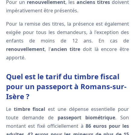
Pour un
renouvellement
, les
anciens titres
doivent
impérativement être présentés.
Pour la remise des titres, la présence est également
exigée pour tous les demandeurs, à l'exception des
enfants de moins de 12 ans. En cas de
renouvellement
, l'
ancien titre
doit là encore être
apporté.
Quel est le tarif du timbre fiscal
pour un passeport à Romans-sur-
Isère ?
Le
timbre fiscal
est une dépense essentielle pour
toute demande de
passeport biométrique
. Son
montant est fixé officiellement à
86 euros pour les
adultes
,
42 euros pour les mineurs de plus de 15