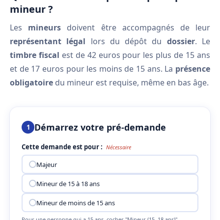
mineur ?
Les
mineurs
doivent être accompagnés de leur
représentant légal
lors du dépôt du
dossier
. Le
timbre fiscal
est de 42 euros pour les plus de 15 ans
et de 17 euros pour les moins de 15 ans. La
présence
obligatoire
du mineur est requise, même en bas âge.
Démarrez votre pré-demande
1
Cette demande est pour :
Nécessaire
Majeur
Mineur de 15 à 18 ans
Mineur de moins de 15 ans
Pour une personne qui a 15 ans, cocher "Mineur (15–18 ans)"