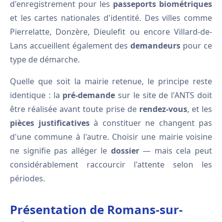
d'enregistrement pour les
passeports biométriques
et les cartes nationales d'identité. Des villes comme
Pierrelatte, Donzère, Dieulefit ou encore Villard-de-
Lans accueillent également des
demandeurs
pour ce
type de démarche.
Quelle que soit la mairie retenue, le principe reste
identique : la
pré-demande
sur le site de l'ANTS doit
être réalisée avant toute prise de
rendez-vous
, et les
pièces justificatives
à constituer ne changent pas
d'une commune à l'autre. Choisir une mairie voisine
ne signifie pas alléger le
dossier
— mais cela peut
considérablement raccourcir l'attente selon les
périodes.
Présentation de Romans-sur-