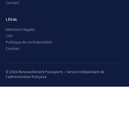
Contact
LÉGAL
Mentions légales
CGV
Politique de confidentialité
Cookies
© 2026 Renouvellement Passeports – Service indépendant de
l'administration française