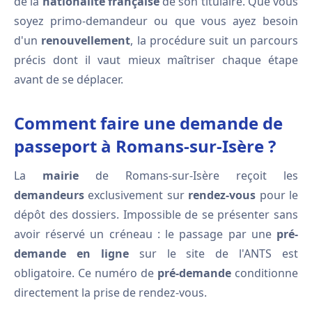
de la
nationalité française
de son titulaire. Que vous
soyez primo-demandeur ou que vous ayez besoin
d'un
renouvellement
, la procédure suit un parcours
précis dont il vaut mieux maîtriser chaque étape
avant de se déplacer.
Comment faire une demande de
passeport à Romans-sur-Isère ?
La
mairie
de Romans-sur-Isère reçoit les
demandeurs
exclusivement sur
rendez-vous
pour le
dépôt des dossiers. Impossible de se présenter sans
avoir réservé un créneau : le passage par une
pré-
demande en ligne
sur le site de l'ANTS est
obligatoire. Ce numéro de
pré-demande
conditionne
directement la prise de rendez-vous.