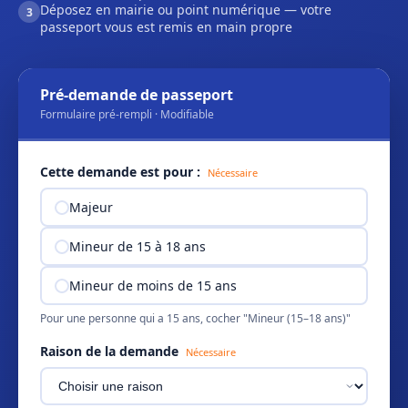
Déposez en mairie ou point numérique — votre
3
passeport vous est remis en main propre
Pré-demande de passeport
Formulaire pré-rempli · Modifiable
Cette demande est pour :
Nécessaire
Majeur
Mineur de 15 à 18 ans
Mineur de moins de 15 ans
Pour une personne qui a 15 ans, cocher "Mineur (15–18 ans)"
Raison de la demande
Nécessaire