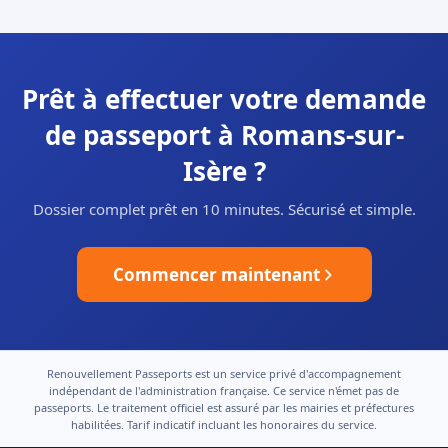
Prêt à effectuer votre demande
de passeport à Romans-sur-
Isère ?
Dossier complet prêt en 10 minutes. Sécurisé et simple.
Commencer maintenant
Renouvellement Passeports est un service privé d'accompagnement
indépendant de l'administration française. Ce service n'émet pas de
passeports. Le traitement officiel est assuré par les mairies et préfectures
habilitées. Tarif indicatif incluant les honoraires du service.