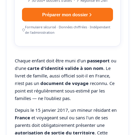
✓ 50 000+ dossiers traités · ✓ Réponse en 24h
Préparer mon dossier
Formulaire sécurisé · Données chiffrées · Indépendant
de l'administration
Chaque enfant doit être muni d'un
passeport
ou
d'une
carte d'identité valide à son nom
. Le
livret de famille, aussi officiel soit-il en France,
n'est pas un
document de voyage
reconnu. Ce
point est régulièrement sous-estimé par les
familles — ne l'oubliez pas.
Depuis le 15 janvier 2017, un mineur résidant en
France
et voyageant seul ou sans l'un de ses
parents doit obligatoirement présenter une
autorisation de sortie du territoire
. Cette