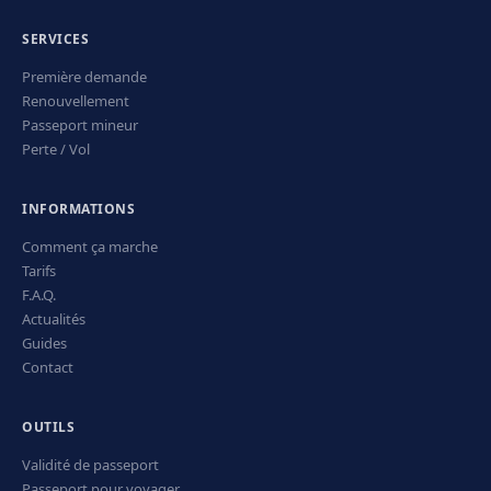
SERVICES
Première demande
Renouvellement
Passeport mineur
Perte / Vol
INFORMATIONS
Comment ça marche
Tarifs
F.A.Q.
Actualités
Guides
Contact
OUTILS
Validité de passeport
Passeport pour voyager