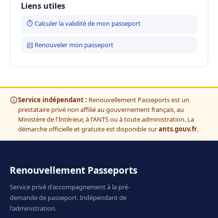
Liens utiles
⏱ Calculer la validité de mon passeport
📨 Renouveler mon passeport
Service indépendant :
Renouvellement Passeports est un
prestataire privé non affilié au gouvernement français, au
Ministère de l'Intérieur, à l'ANTS ou à toute administration. La
démarche officielle et gratuite est disponible sur
ants.gouv.fr
.
Renouvellement Passeports
Service privé d'accompagnement à la pré-
demande de passeport. Indépendant de
l'administration.