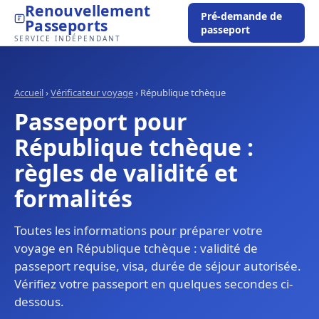
Renouvellement
Pré-demande de
Passeports
passeport
SERVICE INDÉPENDANT
Accueil
›
Vérificateur voyage
›
République tchèque
Passeport pour
République tchèque :
règles de validité et
formalités
Toutes les informations pour préparer votre
voyage en République tchèque : validité de
passeport requise, visa, durée de séjour autorisée.
Vérifiez votre passeport en quelques secondes ci-
dessous.