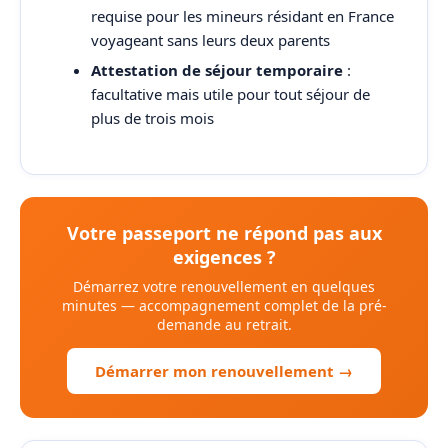
requise pour les mineurs résidant en France
voyageant sans leurs deux parents
Attestation de séjour temporaire
:
facultative mais utile pour tout séjour de
plus de trois mois
Votre passeport ne répond pas aux
exigences ?
Démarrez votre renouvellement en quelques
minutes — accompagnement complet de la pré-
demande au retrait.
Démarrer mon renouvellement →