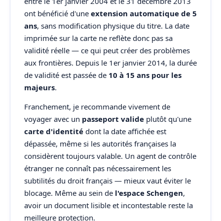
entre le 1er janvier 2004 et le 31 décembre 2013
ont bénéficié d'une
extension automatique de 5
ans
, sans modification physique du titre. La date
imprimée sur la carte ne reflète donc pas sa
validité réelle — ce qui peut créer des problèmes
aux frontières. Depuis le 1er janvier 2014, la durée
de validité est passée de
10 à 15 ans pour les
majeurs
.
Franchement, je recommande vivement de
voyager avec un
passeport valide
plutôt qu'une
carte d'identité
dont la date affichée est
dépassée, même si les autorités françaises la
considèrent toujours valable. Un agent de contrôle
étranger ne connaît pas nécessairement les
subtilités du droit français — mieux vaut éviter le
blocage. Même au sein de
l'espace Schengen
,
avoir un document lisible et incontestable reste la
meilleure protection.