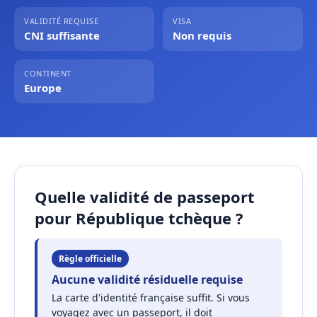
VALIDITÉ REQUISE
VISA
CNI suffisante
Non requis
CONTINENT
Europe
Quelle validité de passeport
pour République tchèque ?
Règle officielle
Aucune validité résiduelle requise
La carte d'identité française suffit. Si vous
voyagez avec un passeport, il doit