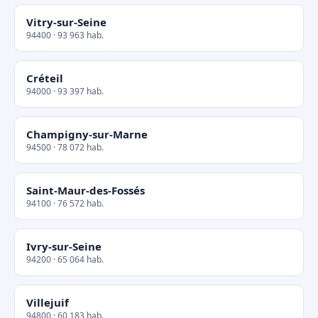
Vitry-sur-Seine
94400 · 93 963 hab.
Créteil
94000 · 93 397 hab.
Champigny-sur-Marne
94500 · 78 072 hab.
Saint-Maur-des-Fossés
94100 · 76 572 hab.
Ivry-sur-Seine
94200 · 65 064 hab.
Villejuif
94800 · 60 183 hab.