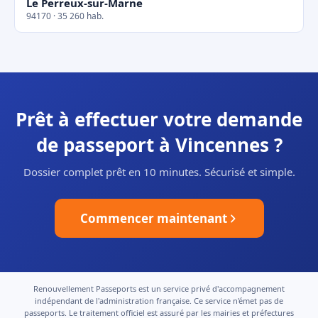
Le Perreux-sur-Marne
94170 · 35 260 hab.
Prêt à effectuer votre demande
de passeport à Vincennes ?
Dossier complet prêt en 10 minutes. Sécurisé et simple.
Commencer maintenant
Renouvellement Passeports est un service privé d'accompagnement
indépendant de l'administration française. Ce service n'émet pas de
passeports. Le traitement officiel est assuré par les mairies et préfectures