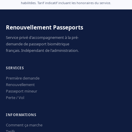
habilitées. Tarif indicatif incluant les honoraires du service.
Renouvellement Passeports
Service privé d'accompagnement à la pré-
demande de passeport biométrique
français. Indépendant de l'administration.
SERVICES
Première demande
Renouvellement
Passeport mineur
Perte / Vol
INFORMATIONS
Comment ça marche
Tarifs