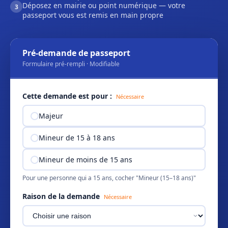
Déposez en mairie ou point numérique — votre
3
passeport vous est remis en main propre
Pré-demande de passeport
Formulaire pré-rempli · Modifiable
Cette demande est pour :
Nécessaire
Majeur
Mineur de 15 à 18 ans
Mineur de moins de 15 ans
Pour une personne qui a 15 ans, cocher "Mineur (15–18 ans)"
Raison de la demande
Nécessaire