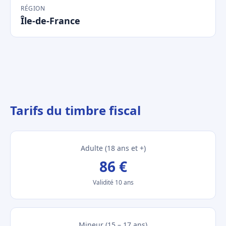
RÉGION
Île-de-France
Tarifs du timbre fiscal
Adulte (18 ans et +)
86 €
Validité 10 ans
Mineur (15 – 17 ans)