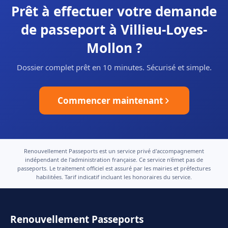
Prêt à effectuer votre demande
de passeport à Villieu-Loyes-
Mollon ?
Dossier complet prêt en 10 minutes. Sécurisé et simple.
Commencer maintenant
Renouvellement Passeports est un service privé d'accompagnement
indépendant de l'administration française. Ce service n'émet pas de
passeports. Le traitement officiel est assuré par les mairies et préfectures
habilitées. Tarif indicatif incluant les honoraires du service.
Renouvellement Passeports