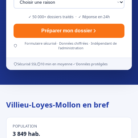
✓ 50 000+ dossiers traités · ✓ Réponse en 24h
Préparer mon dossier
Formulaire sécurisé · Données chiffrées · Indépendant de
l'administration
Sécurisé SSL
10 min en moyenne
Données protégées
Villieu-Loyes-Mollon en bref
POPULATION
3 849 hab.