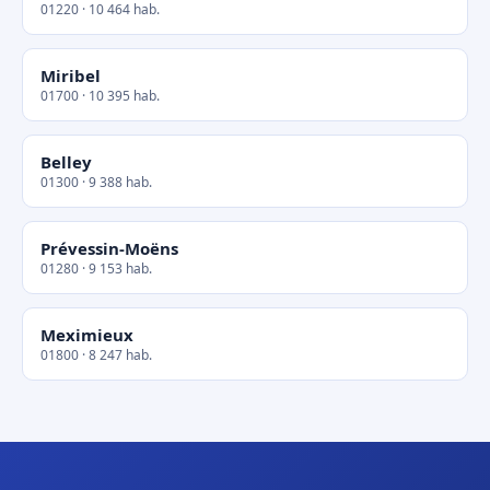
01220 · 10 464 hab.
Miribel
01700 · 10 395 hab.
Belley
01300 · 9 388 hab.
Prévessin-Moëns
01280 · 9 153 hab.
Meximieux
01800 · 8 247 hab.