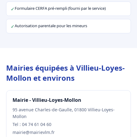
Formulaire CERFA pré-rempli (fourni par le service)
✓
Autorisation parentale pour les mineurs
✓
Mairies équipées à Villieu-Loyes-
Mollon et environs
Mairie - Villieu-Loyes-Mollon
95 avenue Charles-de-Gaulle, 01800 Villieu-Loyes-
Mollon
Tel : 04 74 61 04 60
mairie@mairievlm.fr