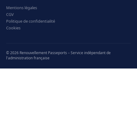
Mentions légales
CGV
Politique de confidentialité
Cookies
© 2026 Renouvellement Passeports – Service indépendant de
l'administration française