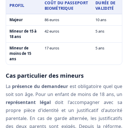
COÛT DU PASSEPORT
DURÉE DE
PROFIL
BIOMÉTRIQUE
VALIDITÉ
Majeur
86 euros
10 ans
Mineur de 15 à
42 euros
5 ans
18 ans
Mineur de
17 euros
5 ans
moins de 15
ans
Cas particulier des mineurs
La
présence du demandeur
est obligatoire quel que
soit son âge. Pour un enfant de moins de 18 ans, un
représentant légal
doit l'accompagner avec sa
propre pièce d'identité et un justificatif d'autorité
parentale. En cas de garde alternée, les justificatifs
des deux parents sont exigés. Depuis la réforme,