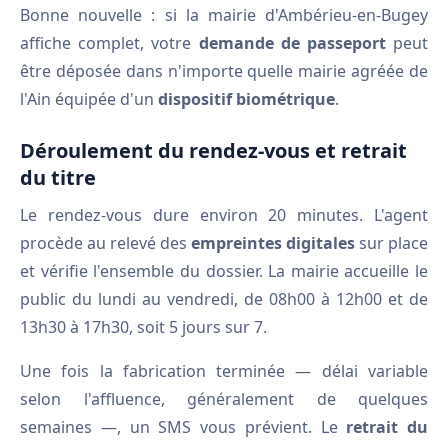
Bonne nouvelle : si la mairie d'Ambérieu-en-Bugey
affiche complet, votre
demande de passeport
peut
être déposée dans n'importe quelle mairie agréée de
l'Ain équipée d'un
dispositif biométrique
.
Déroulement du rendez-vous et retrait
du titre
Le rendez-vous dure environ 20 minutes. L'agent
procède au relevé des
empreintes digitales
sur place
et vérifie l'ensemble du dossier. La mairie accueille le
public du lundi au vendredi, de 08h00 à 12h00 et de
13h30 à 17h30, soit 5 jours sur 7.
Une fois la fabrication terminée — délai variable
selon l'affluence, généralement de quelques
semaines —, un SMS vous prévient. Le
retrait du