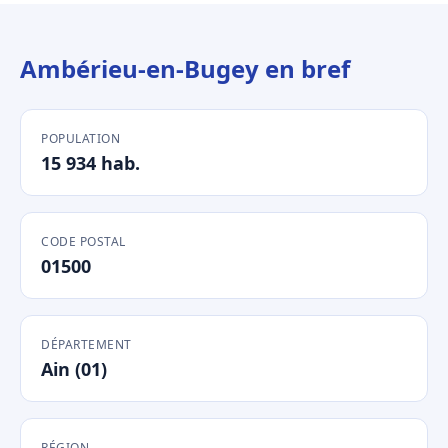
Ambérieu-en-Bugey en bref
POPULATION
15 934 hab.
CODE POSTAL
01500
DÉPARTEMENT
Ain (01)
RÉGION