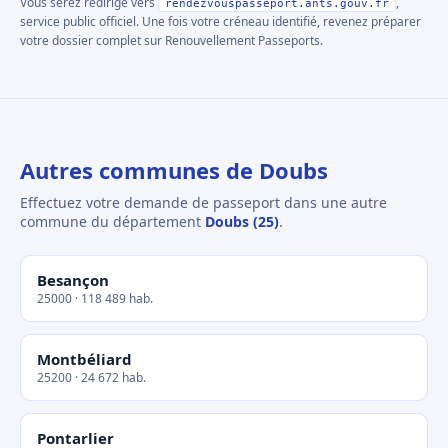
Vous serez redirigé vers
,
rendezvouspasseport.ants.gouv.fr
service public officiel. Une fois votre créneau identifié, revenez préparer
votre dossier complet sur Renouvellement Passeports.
Autres communes de Doubs
Effectuez votre demande de passeport dans une autre
commune du département
Doubs (25)
.
Besançon
25000 · 118 489 hab.
Montbéliard
25200 · 24 672 hab.
Pontarlier