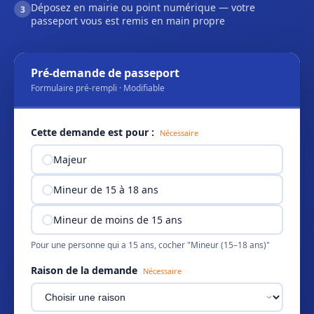
Déposez en mairie ou point numérique — votre
3
passeport vous est remis en main propre
Pré-demande de passeport
Formulaire pré-rempli · Modifiable
Cette demande est pour :
Nécessaire
Majeur
Mineur de 15 à 18 ans
Mineur de moins de 15 ans
Pour une personne qui a 15 ans, cocher "Mineur (15–18 ans)"
Raison de la demande
Nécessaire