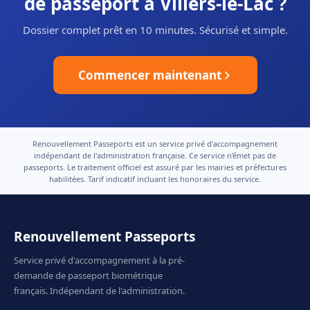
de passeport à Villers-le-Lac ?
Dossier complet prêt en 10 minutes. Sécurisé et simple.
Commencer maintenant
Renouvellement Passeports est un service privé d'accompagnement
indépendant de l'administration française. Ce service n'émet pas de
passeports. Le traitement officiel est assuré par les mairies et préfectures
habilitées. Tarif indicatif incluant les honoraires du service.
Renouvellement Passeports
Service privé d'accompagnement à la pré-
demande de passeport biométrique
français. Indépendant de l'administration.