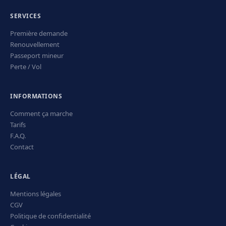
SERVICES
Première demande
Renouvellement
Passeport mineur
Perte / Vol
INFORMATIONS
Comment ça marche
Tarifs
F.A.Q.
Contact
LÉGAL
Mentions légales
CGV
Politique de confidentialité