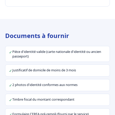
Documents à fournir
Pièce d'identité valide (carte nationale d'identité ou ancien
✓
passeport)
Justificatif de domicile de moins de 3 mois
✓
2 photos d'identité conformes aux normes
✓
Timbre fiscal du montant correspondant
✓
Formulaire CERFA pré-rempli (fourni par le service)
✓