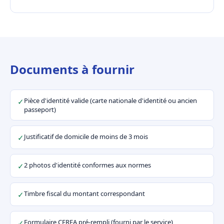
Documents à fournir
Pièce d'identité valide (carte nationale d'identité ou ancien
✓
passeport)
Justificatif de domicile de moins de 3 mois
✓
2 photos d'identité conformes aux normes
✓
Timbre fiscal du montant correspondant
✓
Formulaire CERFA pré-rempli (fourni par le service)
✓