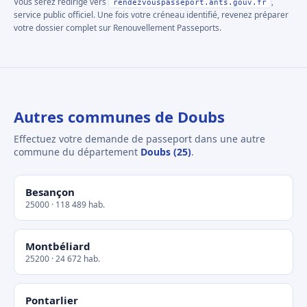
Vous serez redirigé vers
,
rendezvouspasseport.ants.gouv.fr
service public officiel. Une fois votre créneau identifié, revenez préparer
votre dossier complet sur Renouvellement Passeports.
Autres communes de Doubs
Effectuez votre demande de passeport dans une autre
commune du département
Doubs (25)
.
Besançon
25000 · 118 489 hab.
Montbéliard
25200 · 24 672 hab.
Pontarlier