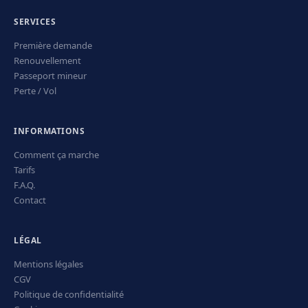
SERVICES
Première demande
Renouvellement
Passeport mineur
Perte / Vol
INFORMATIONS
Comment ça marche
Tarifs
F.A.Q.
Contact
LÉGAL
Mentions légales
CGV
Politique de confidentialité