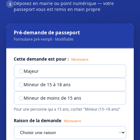
Déposez en mairie ou point numérique — votre
3
passeport vous est remis en main propre
Pré-demande de passeport
Formulaire pré-rempli · Modifiable
Cette demande est pour :
Nécessaire
Majeur
Mineur de 15 à 18 ans
Mineur de moins de 15 ans
Pour une personne qui a 15 ans, cocher "Mineur (15–18 ans)"
Raison de la demande
Nécessaire