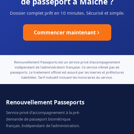
de passeport à Maîche ?
Dossier complet prêt en 10 minutes. Sécurisé et simple.
Commencer maintenant
Renouvellement Passeports est un service privé d'accompagnement
indépendant de l'administration française. Ce service n'émet pas de
passeports. Le traitement officiel est assuré par les mairies et préfectures
habilitées. Tarif indicatif incluant les honoraires du service.
Renouvellement Passeports
Service privé d'accompagnement à la pré-
demande de passeport biométrique
français. Indépendant de l'administration.