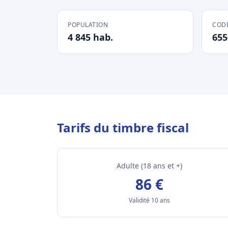
POPULATION
CODE
4 845 hab.
655
Tarifs du timbre fiscal
Adulte (18 ans et +)
86 €
Validité 10 ans