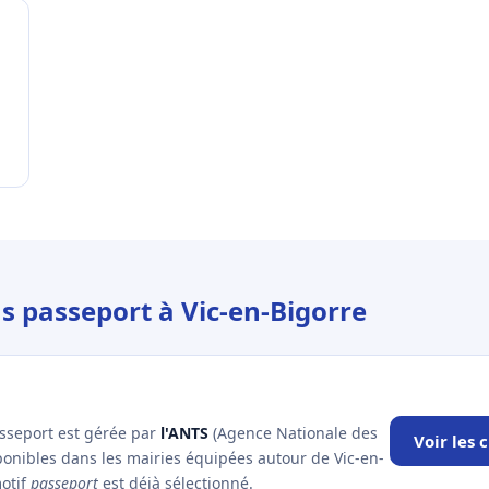
s passeport à Vic-en-Bigorre
asseport est gérée par
l'ANTS
(Agence Nationale des
Voir les 
sponibles dans les mairies équipées autour de Vic-en-
motif
passeport
est déjà sélectionné.