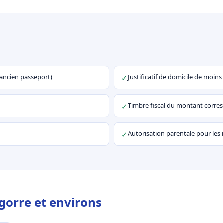
u ancien passeport)
Justificatif de domicile de moins
✓
Timbre fiscal du montant corr
✓
Autorisation parentale pour les
✓
gorre et environs