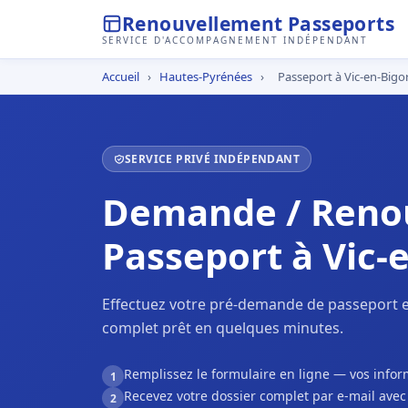
Renouvellement Passeports
SERVICE D'ACCOMPAGNEMENT INDÉPENDANT
Accueil
›
Hautes-Pyrénées
›
Passeport à Vic-en-Bigo
SERVICE PRIVÉ INDÉPENDANT
Demande / Reno
Passeport à Vic-
Effectuez votre pré-demande de passeport en
complet prêt en quelques minutes.
Remplissez le formulaire en ligne — vos inf
1
Recevez votre dossier complet par e-mail ave
2