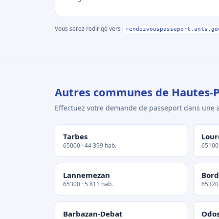
Vous serez redirigé vers
rendezvouspasseport.ants.go
Autres communes de Hautes-
Effectuez votre demande de passeport dans un
Tarbes
Lour
65000 · 44 399 hab.
65100 
Lannemezan
Bord
65300 · 5 811 hab.
65320 
Barbazan-Debat
Odo