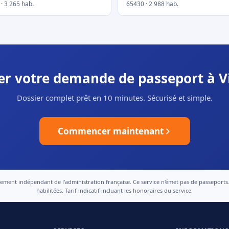
· 3 265 hab.
65430 · 2 988 hab.
uer votre demande de passeport à Vi
Dossier complet prêt en 10 minutes. Sécurisé et simple.
Commencer maintenant
nt indépendant de l'administration française. Ce service n'émet pas de passeports. Le
habilitées. Tarif indicatif incluant les honoraires du service.