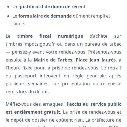
Un
justificatif de domicile récent
Le
formulaire de demande
dûment rempli et
signé
Le
timbre fiscal numérique
s'achète sur
timbres.impots.gouv.fr ou dans un bureau de tabac
— pensez-y avant votre rendez-vous. Présentez-vous
ensuite à la
Mairie de Tarbes, Place Jean Jaurès
, à
l'heure fixée pour la prise de rendez-vous. Le retrait
du passeport intervient en règle générale après
plusieurs semaines, sur présentation du récépissé
remis lors du dépôt.
Méfiez-vous des arnaques :
l'accès au service public
est entièrement gratuit
. La prise de rendez-vous et
le dépôt de dossier ne coûtent rien. La préfecture ne