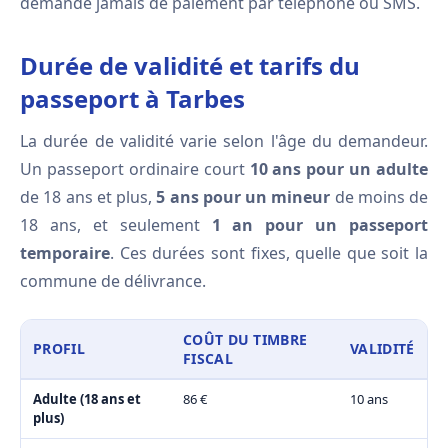
demande jamais de paiement par téléphone ou SMS.
Durée de validité et tarifs du
passeport à Tarbes
La durée de validité varie selon l'âge du demandeur.
Un passeport ordinaire court
10 ans pour un adulte
de 18 ans et plus,
5 ans pour un mineur
de moins de
18 ans, et seulement
1 an pour un passeport
temporaire
. Ces durées sont fixes, quelle que soit la
commune de délivrance.
COÛT DU TIMBRE
PROFIL
VALIDITÉ
FISCAL
Adulte (18 ans et
86 €
10 ans
plus)