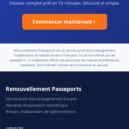
Dossier complet prêt en 10 minutes. Sécurisé et simple.
Commencer maintenant
Renouvellement Passeports est un service privé d'accompagnement
indépendant de l'administration française. Ce service n'émet pas de
passeports. Le traitement officiel est assuré par les mairies et préfectures
habilitées. Tarif indicatif incluant les honoraires du service.
Renouvellement Passeports
Service privé d'accompagnement à la pré-
demande de passeport biométrique
français. Indépendant de l'administration.
SERVICES