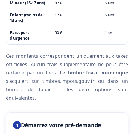
Mineur (15-17 ans)
42 €
5 ans
Enfant (moins de
17 €
5 ans
14 ans)
Passeport
30 €
1 an
d'urgence
Ces montants correspondent uniquement aux taxes
officielles. Aucun frais supplémentaire ne peut être
réclamé par un tiers. Le
timbre fiscal numérique
s'acquiert sur timbres.impots.gouv.fr ou dans un
bureau de tabac — les deux options sont
équivalentes.
Démarrez votre pré-demande
1