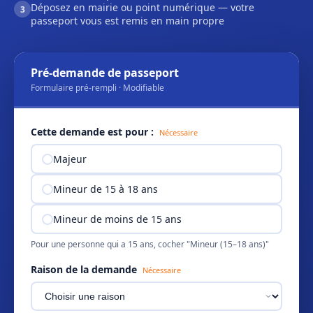
Déposez en mairie ou point numérique — votre
3
passeport vous est remis en main propre
Pré-demande de passeport
Formulaire pré-rempli · Modifiable
Cette demande est pour :
Nécessaire
Majeur
Mineur de 15 à 18 ans
Mineur de moins de 15 ans
Pour une personne qui a 15 ans, cocher "Mineur (15–18 ans)"
Raison de la demande
Nécessaire