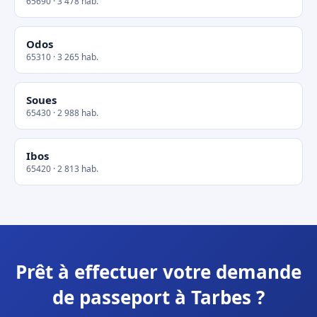
65690 · 3 478 hab.
Odos
65310 · 3 265 hab.
Soues
65430 · 2 988 hab.
Ibos
65420 · 2 813 hab.
Prêt à effectuer votre demande
de passeport à Tarbes ?