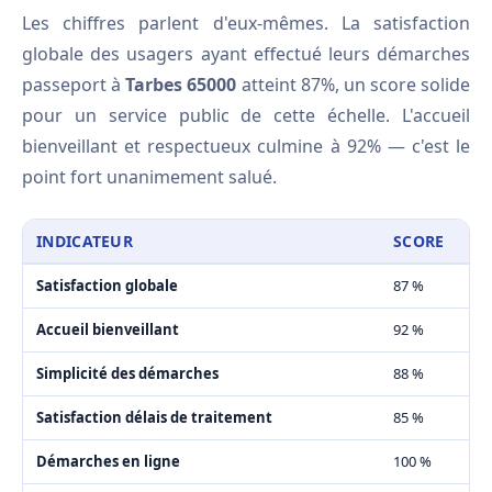
Les chiffres parlent d'eux-mêmes. La satisfaction
globale des usagers ayant effectué leurs démarches
passeport à
Tarbes 65000
atteint 87%, un score solide
pour un service public de cette échelle. L'accueil
bienveillant et respectueux culmine à 92% — c'est le
point fort unanimement salué.
INDICATEUR
SCORE
Satisfaction globale
87 %
Accueil bienveillant
92 %
Simplicité des démarches
88 %
Satisfaction délais de traitement
85 %
Démarches en ligne
100 %