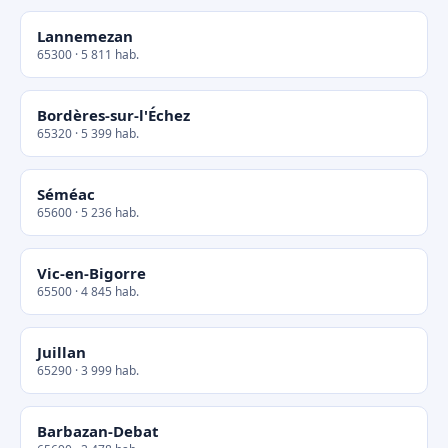
Lannemezan
65300 · 5 811 hab.
Bordères-sur-l'Échez
65320 · 5 399 hab.
Séméac
65600 · 5 236 hab.
Vic-en-Bigorre
65500 · 4 845 hab.
Juillan
65290 · 3 999 hab.
Barbazan-Debat