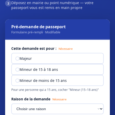
Déposez en mairie ou point numérique — votre
3
passeport vous est remis en main propre
Pré-demande de passeport
Formulaire pré-rempli · Modifiable
Cette demande est pour :
Nécessaire
Majeur
Mineur de 15 à 18 ans
Mineur de moins de 15 ans
Pour une personne qui a 15 ans, cocher "Mineur (15–18 ans)"
Raison de la demande
Nécessaire