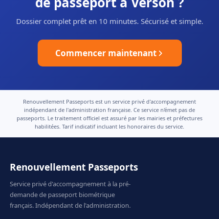
de passeport à Verson ?
Dossier complet prêt en 10 minutes. Sécurisé et simple.
Commencer maintenant
Renouvellement Passeports est un service privé d'accompagnement
indépendant de l'administration française. Ce service n'émet pas de
passeports. Le traitement officiel est assuré par les mairies et préfectures
habilitées. Tarif indicatif incluant les honoraires du service.
Renouvellement Passeports
Service privé d'accompagnement à la pré-
demande de passeport biométrique
français. Indépendant de l'administration.