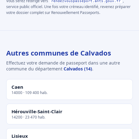
Vous serez redirigé vers
,
rendezvouspasseport.ants.gouv.fr
service public officiel. Une fois votre créneau identifié, revenez préparer
votre dossier complet sur Renouvellement Passeports.
Autres communes de Calvados
Effectuez votre demande de passeport dans une autre
commune du département
Calvados (14)
.
Caen
14000 · 109 400 hab.
Hérouville-Saint-Clair
14200 · 23 470 hab.
Lisieux