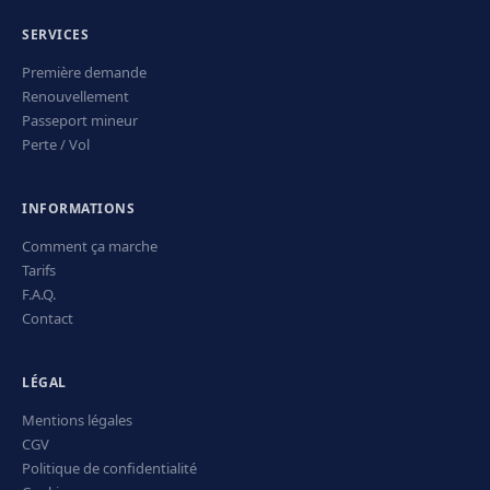
SERVICES
Première demande
Renouvellement
Passeport mineur
Perte / Vol
INFORMATIONS
Comment ça marche
Tarifs
F.A.Q.
Contact
LÉGAL
Mentions légales
CGV
Politique de confidentialité