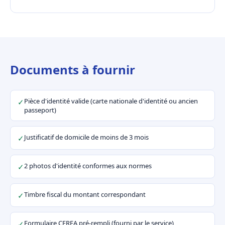
Documents à fournir
Pièce d'identité valide (carte nationale d'identité ou ancien
✓
passeport)
Justificatif de domicile de moins de 3 mois
✓
2 photos d'identité conformes aux normes
✓
Timbre fiscal du montant correspondant
✓
Formulaire CERFA pré-rempli (fourni par le service)
✓