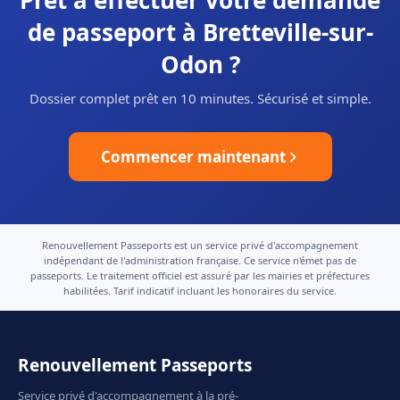
Prêt à effectuer votre demande
de passeport à Bretteville-sur-
Odon ?
Dossier complet prêt en 10 minutes. Sécurisé et simple.
Commencer maintenant
Renouvellement Passeports est un service privé d'accompagnement
indépendant de l'administration française. Ce service n'émet pas de
passeports. Le traitement officiel est assuré par les mairies et préfectures
habilitées. Tarif indicatif incluant les honoraires du service.
Renouvellement Passeports
Service privé d'accompagnement à la pré-