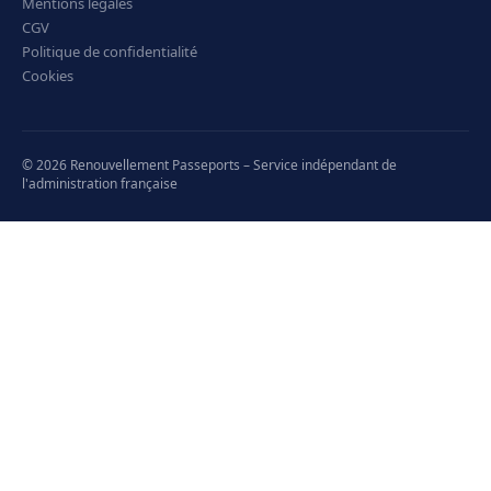
Mentions légales
CGV
Politique de confidentialité
Cookies
© 2026 Renouvellement Passeports – Service indépendant de
l'administration française