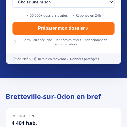
✓ 50 000+ dossiers traités · ✓ Réponse en 24h
Préparer mon dossier
Formulaire sécurisé · Données chiffrées · Indépendant de
l'administration
Sécurisé SSL
10 min en moyenne
Données protégées
Bretteville-sur-Odon en bref
POPULATION
4 494 hab.