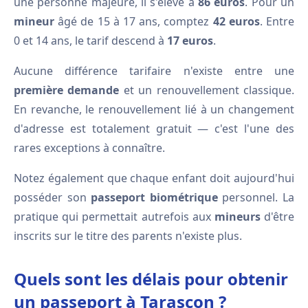
une personne majeure, il s'élève à
86 euros
. Pour un
mineur
âgé de 15 à 17 ans, comptez
42 euros
. Entre
0 et 14 ans, le tarif descend à
17 euros
.
Aucune différence tarifaire n'existe entre une
première demande
et un renouvellement classique.
En revanche, le renouvellement lié à un changement
d'adresse est totalement gratuit — c'est l'une des
rares exceptions à connaître.
Notez également que chaque enfant doit aujourd'hui
posséder son
passeport biométrique
personnel. La
pratique qui permettait autrefois aux
mineurs
d'être
inscrits sur le titre des parents n'existe plus.
Quels sont les délais pour obtenir
un passeport à Tarascon ?