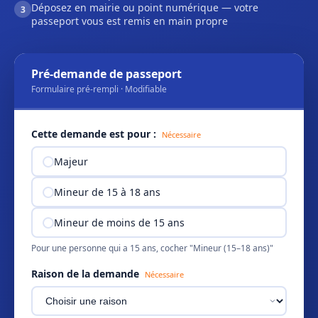
Déposez en mairie ou point numérique — votre
3
passeport vous est remis en main propre
Pré-demande de passeport
Formulaire pré-rempli · Modifiable
Cette demande est pour :
Nécessaire
Majeur
Mineur de 15 à 18 ans
Mineur de moins de 15 ans
Pour une personne qui a 15 ans, cocher "Mineur (15–18 ans)"
Raison de la demande
Nécessaire