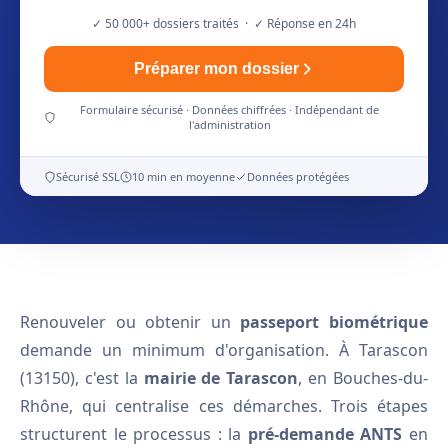
✓ 50 000+ dossiers traités · ✓ Réponse en 24h
Préparer mon dossier
Formulaire sécurisé · Données chiffrées · Indépendant de
l'administration
Sécurisé SSL
10 min en moyenne
Données protégées
Renouveler ou obtenir un
passeport biométrique
demande un minimum d'organisation. À Tarascon
(13150), c'est la
mairie de Tarascon
, en Bouches-du-
Rhône, qui centralise ces démarches. Trois étapes
structurent le processus : la
pré-demande ANTS
en