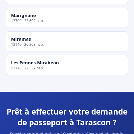
Marignane
13700 · 33 692 hab.
Miramas
13140 · 26 203 hab.
Les Pennes-Mirabeau
13170 · 22 537 hab.
Prêt à effectuer votre demande
de passeport à Tarascon ?
Dossier complet prêt en 10 minutes. Sécurisé et simple.