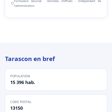
Formulaire sécurisé · Données chiffrées · Indépendant de
l'administration
Tarascon en bref
POPULATION
15 396 hab.
CODE POSTAL
13150