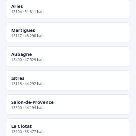
Arles
13104 · 51 811 hab.
Martigues
13117 · 48 298 hab.
Aubagne
13400 · 47 529 hab.
Istres
13118 · 44 292 hab.
Salon-de-Provence
13300 · 44 194 hab.
La Ciotat
13600 · 38 477 hab.