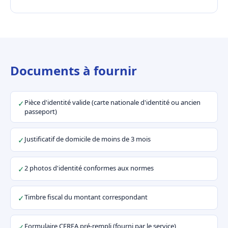
Documents à fournir
Pièce d'identité valide (carte nationale d'identité ou ancien
✓
passeport)
Justificatif de domicile de moins de 3 mois
✓
2 photos d'identité conformes aux normes
✓
Timbre fiscal du montant correspondant
✓
Formulaire CERFA pré-rempli (fourni par le service)
✓