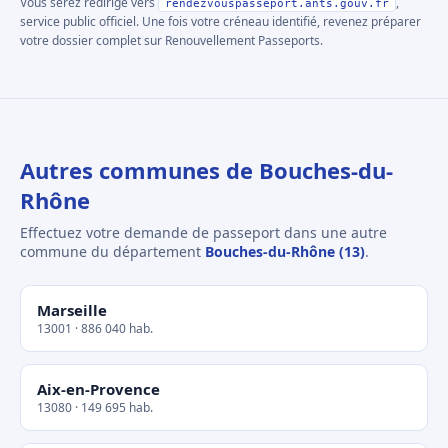
Vous serez redirigé vers
,
rendezvouspasseport.ants.gouv.fr
service public officiel. Une fois votre créneau identifié, revenez préparer
votre dossier complet sur Renouvellement Passeports.
Autres communes de Bouches-du-
Rhône
Effectuez votre demande de passeport dans une autre
commune du département
Bouches-du-Rhône (13)
.
Marseille
13001 · 886 040 hab.
Aix-en-Provence
13080 · 149 695 hab.