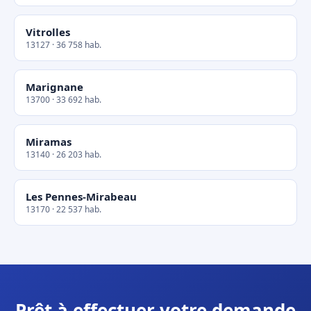
Vitrolles
13127 · 36 758 hab.
Marignane
13700 · 33 692 hab.
Miramas
13140 · 26 203 hab.
Les Pennes-Mirabeau
13170 · 22 537 hab.
Prêt à effectuer votre demande