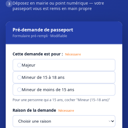
Déposez en mairie ou point numérique — votre
3
passeport vous est remis en main propre
Pré-demande de passeport
Formulaire pré-rempli · Modifiable
Cette demande est pour :
Nécessaire
Majeur
Mineur de 15 à 18 ans
Mineur de moins de 15 ans
Pour une personne qui a 15 ans, cocher "Mineur (15–18 ans)"
Raison de la demande
Nécessaire