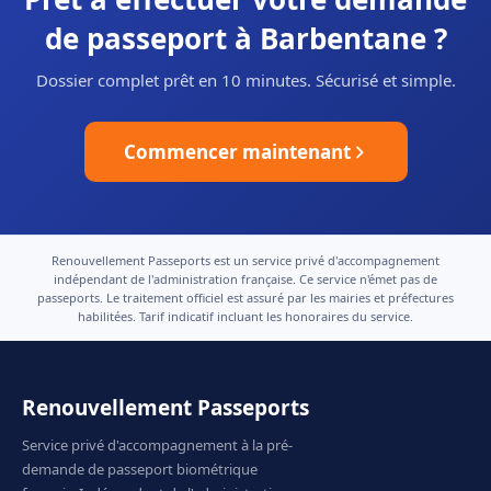
de passeport à Barbentane ?
Dossier complet prêt en 10 minutes. Sécurisé et simple.
Commencer maintenant
Renouvellement Passeports est un service privé d'accompagnement
indépendant de l'administration française. Ce service n'émet pas de
passeports. Le traitement officiel est assuré par les mairies et préfectures
habilitées. Tarif indicatif incluant les honoraires du service.
Renouvellement Passeports
Service privé d'accompagnement à la pré-
demande de passeport biométrique