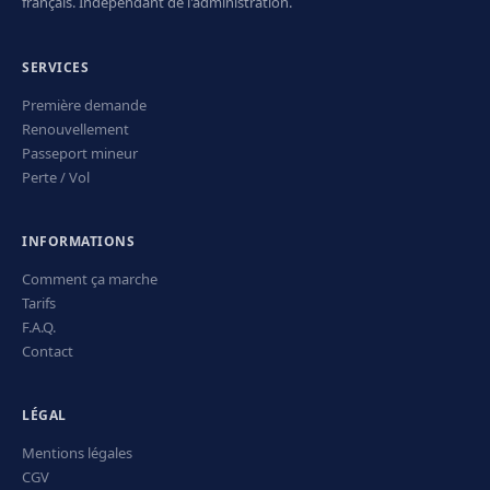
français. Indépendant de l'administration.
SERVICES
Première demande
Renouvellement
Passeport mineur
Perte / Vol
INFORMATIONS
Comment ça marche
Tarifs
F.A.Q.
Contact
LÉGAL
Mentions légales
CGV