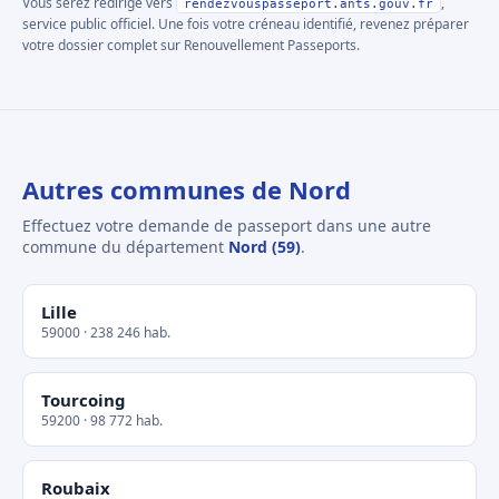
Vous serez redirigé vers
,
rendezvouspasseport.ants.gouv.fr
service public officiel. Une fois votre créneau identifié, revenez préparer
votre dossier complet sur Renouvellement Passeports.
Autres communes de Nord
Effectuez votre demande de passeport dans une autre
commune du département
Nord (59)
.
Lille
59000 · 238 246 hab.
Tourcoing
59200 · 98 772 hab.
Roubaix