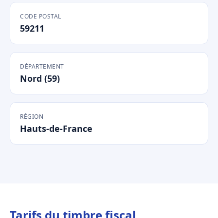
CODE POSTAL
59211
DÉPARTEMENT
Nord (59)
RÉGION
Hauts-de-France
Tarifs du timbre fiscal