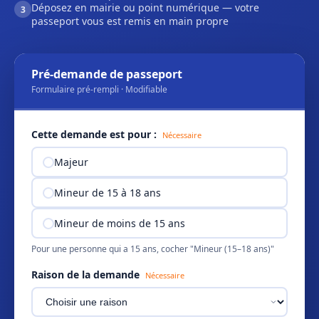
Déposez en mairie ou point numérique — votre
3
passeport vous est remis en main propre
Pré-demande de passeport
Formulaire pré-rempli · Modifiable
Cette demande est pour :
Nécessaire
Majeur
Mineur de 15 à 18 ans
Mineur de moins de 15 ans
Pour une personne qui a 15 ans, cocher "Mineur (15–18 ans)"
Raison de la demande
Nécessaire