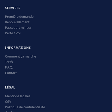
SERVICES
Première demande
Renouvellement
Passeport mineur
Perte / Vol
INFORMATIONS
Comment ça marche
Tarifs
F.A.Q.
Contact
LÉGAL
Mentions légales
CGV
Politique de confidentialité