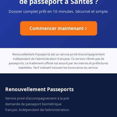
de passeport à Santes ?
Dossier complet prêt en 10 minutes. Sécurisé et simple.
Commencer maintenant
Renouvellement Passeports est un service privé d'accompagnement
indépendant de l'administration française. Ce service n'émet pas de
passeports. Le traitement officiel est assuré par les mairies et préfectures
habilitées. Tarif indicatif incluant les honoraires du service.
Renouvellement Passeports
Service privé d'accompagnement à la pré-
demande de passeport biométrique
français. Indépendant de l'administration.