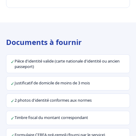
Documents à fournir
Pièce d'identité valide (carte nationale d'identité ou ancien
✓
passeport)
Justificatif de domicile de moins de 3 mois
✓
2 photos d'identité conformes aux normes
✓
Timbre fiscal du montant correspondant
✓
Formulaire CERFA pré-rempli (fourni par le service)
✓