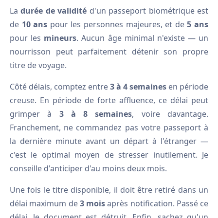
La
durée de validité
d'un passeport biométrique est
de
10 ans
pour les personnes majeures, et de
5 ans
pour les
mineurs
. Aucun âge minimal n'existe — un
nourrisson peut parfaitement détenir son propre
titre de voyage.
Côté délais, comptez entre
3 à 4 semaines
en période
creuse. En période de forte affluence, ce délai peut
grimper à
3 à 8 semaines
, voire davantage.
Franchement, ne commandez pas votre passeport à
la dernière minute avant un départ à l'étranger —
c'est le optimal moyen de stresser inutilement. Je
conseille d'anticiper d'au moins deux mois.
Une fois le titre disponible, il doit être retiré dans un
délai maximum de
3 mois
après notification. Passé ce
délai, le document est détruit. Enfin, sachez qu'un