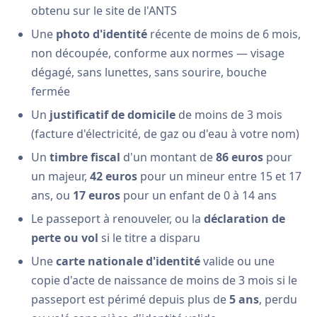
obtenu sur le site de l'ANTS
Une
photo d'identité
récente de moins de 6 mois,
non découpée, conforme aux normes — visage
dégagé, sans lunettes, sans sourire, bouche
fermée
Un
justificatif de domicile
de moins de 3 mois
(facture d'électricité, de gaz ou d'eau à votre nom)
Un
timbre fiscal
d'un montant de
86 euros
pour
un majeur,
42 euros
pour un mineur entre 15 et 17
ans, ou
17 euros
pour un enfant de 0 à 14 ans
Le passeport à renouveler, ou la
déclaration de
perte ou vol
si le titre a disparu
Une
carte nationale d'identité
valide ou une
copie d'acte de naissance de moins de 3 mois si le
passeport est périmé depuis plus de
5 ans
, perdu