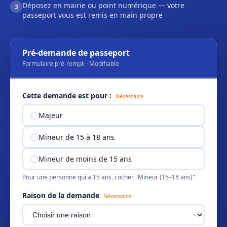
Déposez en mairie ou point numérique — votre
3
passeport vous est remis en main propre
Pré-demande de passeport
Formulaire pré-rempli · Modifiable
Cette demande est pour :
Nécessaire
Majeur
Mineur de 15 à 18 ans
Mineur de moins de 15 ans
Pour une personne qui a 15 ans, cocher "Mineur (15–18 ans)"
Raison de la demande
Nécessaire