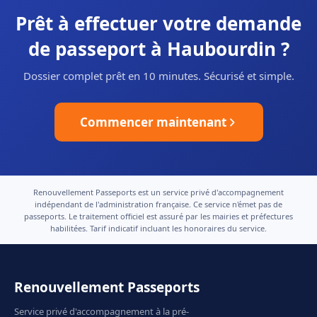
Prêt à effectuer votre demande
de passeport à Haubourdin ?
Dossier complet prêt en 10 minutes. Sécurisé et simple.
Commencer maintenant
Renouvellement Passeports est un service privé d'accompagnement
indépendant de l'administration française. Ce service n'émet pas de
passeports. Le traitement officiel est assuré par les mairies et préfectures
habilitées. Tarif indicatif incluant les honoraires du service.
Renouvellement Passeports
Service privé d'accompagnement à la pré-