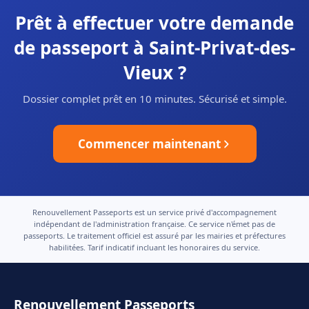
Prêt à effectuer votre demande
de passeport à Saint-Privat-des-
Vieux ?
Dossier complet prêt en 10 minutes. Sécurisé et simple.
Commencer maintenant
Renouvellement Passeports est un service privé d'accompagnement
indépendant de l'administration française. Ce service n'émet pas de
passeports. Le traitement officiel est assuré par les mairies et préfectures
habilitées. Tarif indicatif incluant les honoraires du service.
Renouvellement Passeports