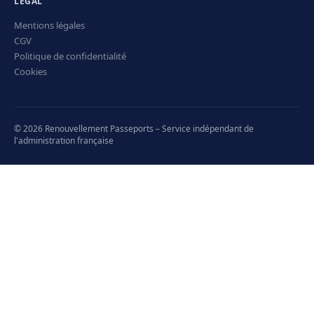
LÉGAL
Mentions légales
CGV
Politique de confidentialité
Cookies
© 2026 Renouvellement Passeports – Service indépendant de
l'administration française