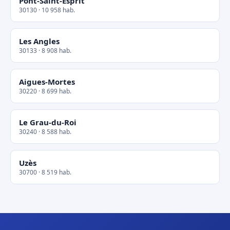
Pont-Saint-Esprit
30130 · 10 958 hab.
Les Angles
30133 · 8 908 hab.
Aigues-Mortes
30220 · 8 699 hab.
Le Grau-du-Roi
30240 · 8 588 hab.
Uzès
30700 · 8 519 hab.