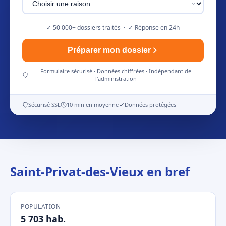
✓ 50 000+ dossiers traités · ✓ Réponse en 24h
Préparer mon dossier
Formulaire sécurisé · Données chiffrées · Indépendant de
l'administration
Sécurisé SSL
10 min en moyenne
Données protégées
Saint-Privat-des-Vieux en bref
POPULATION
5 703 hab.