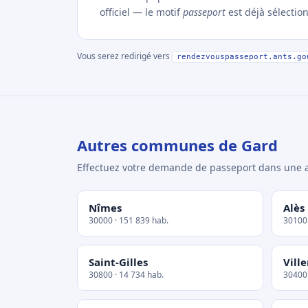
officiel — le motif
passeport
est déjà sélectio
Vous serez redirigé vers
rendezvouspasseport.ants.go
Autres communes de Gard
Effectuez votre demande de passeport dans un
Nîmes
Alès
30000 · 151 839 hab.
30100 
Saint-Gilles
Vill
30800 · 14 734 hab.
30400 