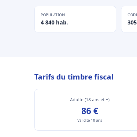
POPULATION
CODE
4 840 hab.
305
Tarifs du timbre fiscal
Adulte (18 ans et +)
86 €
Validité 10 ans