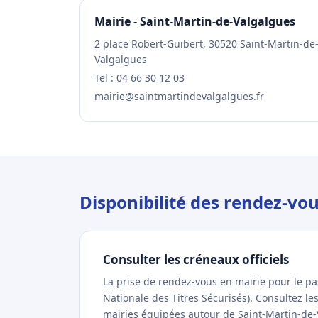
Mairie - Saint-Martin-de-Valgalgues
2 place Robert-Guibert, 30520 Saint-Martin-de
Valgalgues
Tel : 04 66 30 12 03
mairie@saintmartindevalgalgues.fr
Disponibilité des rendez-vo
Consulter les créneaux officiels
La prise de rendez-vous en mairie pour le p
Nationale des Titres Sécurisés). Consultez l
mairies équipées autour de Saint-Martin-de-