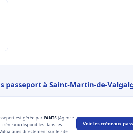
-
us passeport à Saint-Martin-de-Valgal
asseport est gérée par
l'ANTS
(Agence
Voir les créneaux pas
es créneaux disponibles dans les
Valgalgues directement sur le site