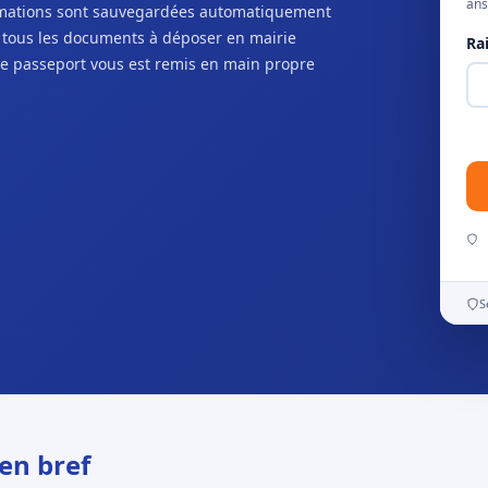
ans
ormations sont sauvegardées automatiquement
c tous les documents à déposer en mairie
Ra
e passeport vous est remis en main propre
S
en bref