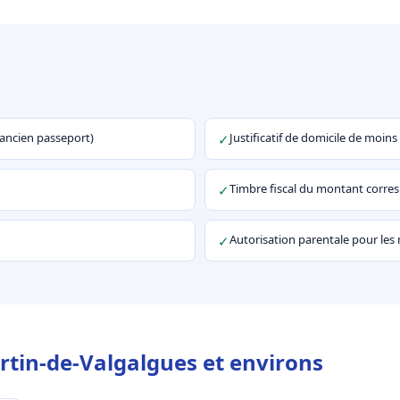
u ancien passeport)
Justificatif de domicile de moins
✓
Timbre fiscal du montant corr
✓
Autorisation parentale pour les
✓
rtin-de-Valgalgues et environs