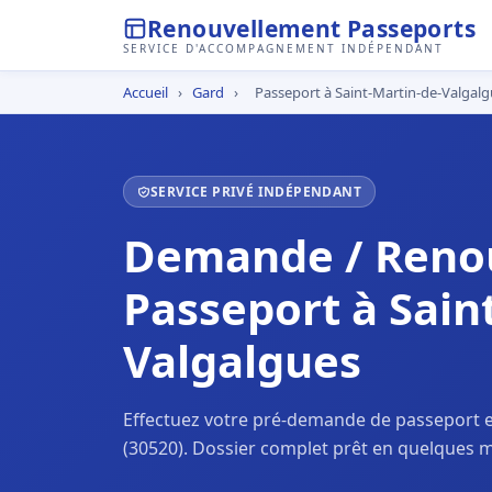
Renouvellement Passeports
SERVICE D'ACCOMPAGNEMENT INDÉPENDANT
Accueil
›
Gard
›
Passeport à Saint-Martin-de-Valgal
SERVICE PRIVÉ INDÉPENDANT
Demande / Reno
Passeport à Sain
Valgalgues
Effectuez votre pré-demande de passeport e
(30520). Dossier complet prêt en quelques m