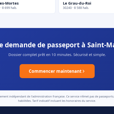
es-Mortes
Le Grau-du-Roi
· 8 699 hab.
30240 · 8 588 hab.
re demande de passeport à Saint-M
Dossier complet prêt en 10 minutes. Sécurisé et simple.
Commencer maintenant
nt indépendant de l'administration française. Ce service n'émet pas de passeports. Le
habilitées. Tarif indicatif incluant les honoraires du service.