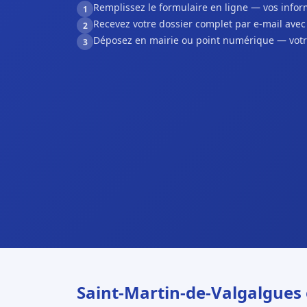
Remplissez le formulaire en ligne — vos inf
1
Recevez votre dossier complet par e-mail ave
2
Déposez en mairie ou point numérique — votr
3
Saint-Martin-de-Valgalgues 