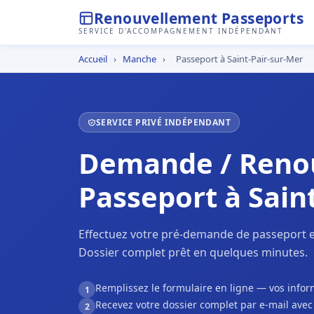
Renouvellement Passeports
SERVICE D'ACCOMPAGNEMENT INDÉPENDANT
Accueil
›
Manche
›
Passeport à Saint-Pair-sur-Mer
SERVICE PRIVÉ INDÉPENDANT
Demande / Reno
Passeport à Sain
Effectuez votre pré-demande de passeport en
Dossier complet prêt en quelques minutes.
Remplissez le formulaire en ligne — vos inf
1
Recevez votre dossier complet par e-mail ave
2