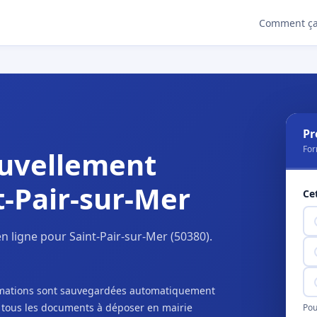
Comment ça
Pr
For
uvellement
t-Pair-sur-Mer
Ce
 ligne pour Saint-Pair-sur-Mer (50380).
ormations sont sauvegardées automatiquement
c tous les documents à déposer en mairie
Pou