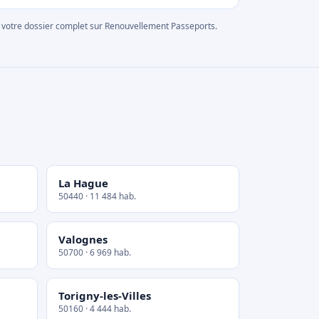
rer votre dossier complet sur Renouvellement Passeports.
La Hague
50440 · 11 484 hab.
Valognes
50700 · 6 969 hab.
Torigny-les-Villes
50160 · 4 444 hab.