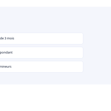
 de 3 mois
espondant
 mineurs