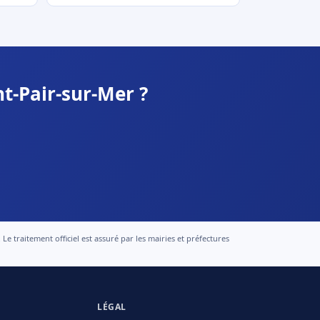
t-Pair-sur-Mer ?
 traitement officiel est assuré par les mairies et préfectures
LÉGAL