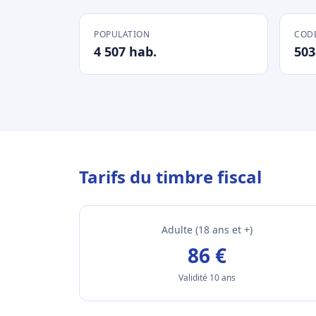
POPULATION
CODE
4 507 hab.
503
Tarifs du timbre fiscal
Adulte (18 ans et +)
86 €
Validité 10 ans