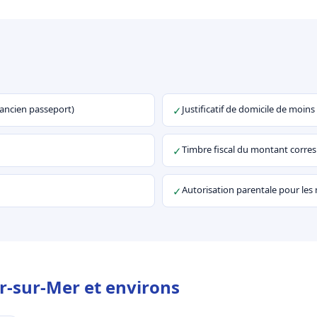
u ancien passeport)
Justificatif de domicile de moins
✓
Timbre fiscal du montant corr
✓
Autorisation parentale pour les
✓
ir-sur-Mer et environs