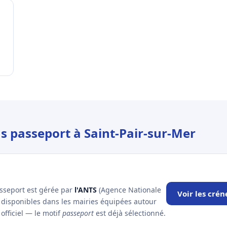
us passeport à Saint-Pair-sur-Mer
asseport est gérée par
l'ANTS
(Agence Nationale
Voir les cré
x disponibles dans les mairies équipées autour
officiel — le motif
passeport
est déjà sélectionné.