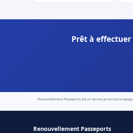
Prêt à effectue
Renouvellement Passeports est un service privé d'accompagneme
Renouvellement Passeports