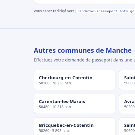
Vous serez redirigé vers
rendezvouspasseport.ants.go
Autres communes de Manche
Effectuez votre demande de passeport dans un
Cherbourg-en-Cotentin
Sain
50100 · 78 258 hab.
50000 
Carentan-les-Marais
Avra
50480 · 10 218 hab.
50300 
Bricquebec-en-Cotentin
Sain
50260 · 5 893 hab.
50600 