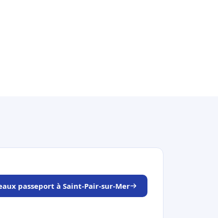
neaux passeport à Saint-Pair-sur-Mer