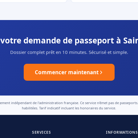
r votre demande de passeport à Sain
Dossier complet prêt en 10 minutes. Sécurisé et simple.
Commencer maintenant
nt indépendant de l'administration française. Ce service n'émet pas de passeports. Le
habilitées. Tarif indicatif incluant les honoraires du service.
SERVICES
INFORMATIONS