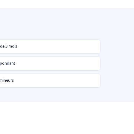
 de 3 mois
espondant
 mineurs