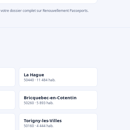
rer votre dossier complet sur Renouvellement Passeports.
La Hague
50440 · 11 484 hab.
Bricquebec-en-Cotentin
50260 · 5 893 hab.
Torigny-les-Villes
50160 · 4 444 hab.