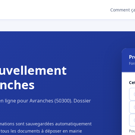
Comment ça
Pr
For
uvellement
anches
Ce
n ligne pour Avranches (50300). Dossier
ormations sont sauvegardées automatiquement
c tous les documents à déposer en mairie
Pou