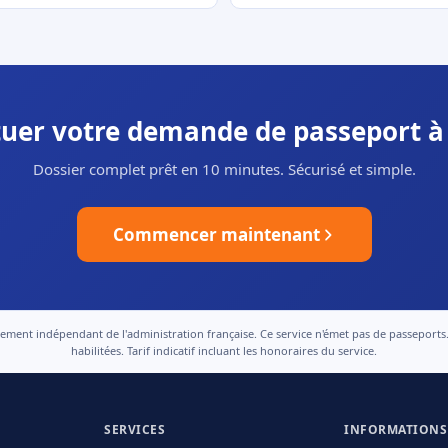
ctuer votre demande de passeport à
Dossier complet prêt en 10 minutes. Sécurisé et simple.
Commencer maintenant
nt indépendant de l'administration française. Ce service n'émet pas de passeports. Le
habilitées. Tarif indicatif incluant les honoraires du service.
SERVICES
INFORMATIONS