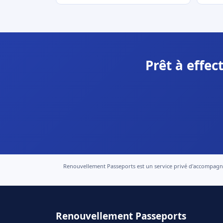
Prêt à effe
Renouvellement Passeports est un service privé d'accompagneme
Renouvellement Passeports