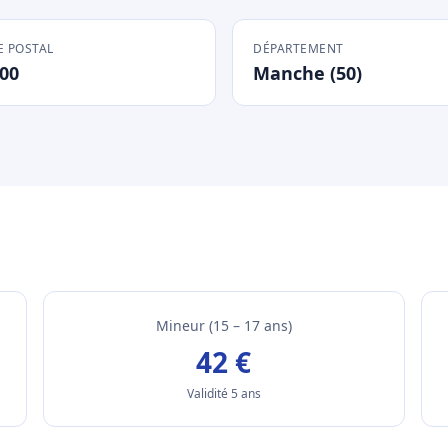
 POSTAL
DÉPARTEMENT
00
Manche (50)
Mineur (15 – 17 ans)
42 €
Validité 5 ans