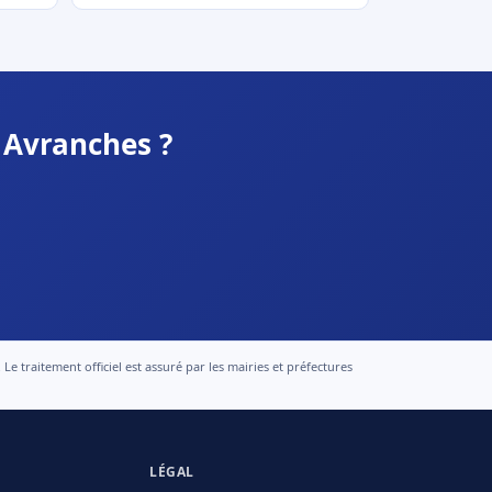
 Avranches ?
 traitement officiel est assuré par les mairies et préfectures
LÉGAL