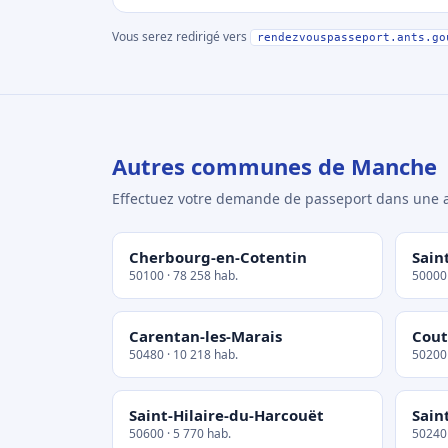
Vous serez redirigé vers
rendezvouspasseport.ants.go
Autres communes de Manche
Effectuez votre demande de passeport dans un
Cherbourg-en-Cotentin
Sain
50100 · 78 258 hab.
50000 
Carentan-les-Marais
Cout
50480 · 10 218 hab.
50200 
Saint-Hilaire-du-Harcouët
Sain
50600 · 5 770 hab.
50240 