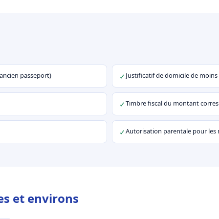
u ancien passeport)
Justificatif de domicile de moins
✓
Timbre fiscal du montant corr
✓
Autorisation parentale pour les
✓
s et environs