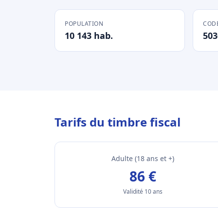
POPULATION
CODE
10 143 hab.
503
Tarifs du timbre fiscal
Adulte (18 ans et +)
86 €
Validité 10 ans