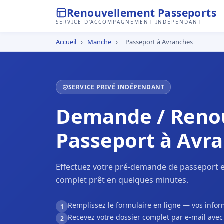
Renouvellement Passeports
SERVICE D'ACCOMPAGNEMENT INDÉPENDANT
Accueil
›
Manche
›
Passeport à Avranches
SERVICE PRIVÉ INDÉPENDANT
Demande / Reno
Passeport à Avr
Effectuez votre pré-demande de passeport e
complet prêt en quelques minutes.
Remplissez le formulaire en ligne — vos inf
1
Recevez votre dossier complet par e-mail ave
2