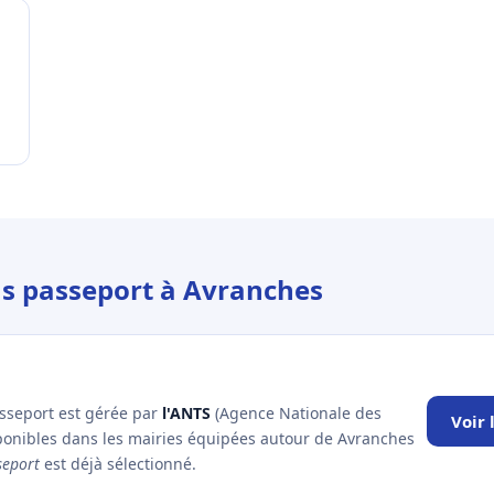
us passeport à Avranches
asseport est gérée par
l'ANTS
(Agence Nationale des
Voir
sponibles dans les mairies équipées autour de Avranches
seport
est déjà sélectionné.