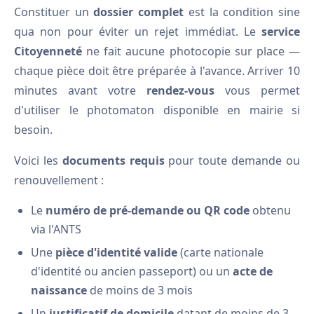
Constituer un
dossier complet
est la condition sine
qua non pour éviter un rejet immédiat. Le
service
Citoyenneté
ne fait aucune photocopie sur place —
chaque pièce doit être préparée à l'avance. Arriver 10
minutes avant votre
rendez-vous
vous permet
d'utiliser le photomaton disponible en mairie si
besoin.
Voici les
documents requis
pour toute demande ou
renouvellement :
Le
numéro de pré-demande ou QR code
obtenu
via l'ANTS
Une
pièce d'identité valide
(carte nationale
d'identité ou ancien passeport) ou un
acte de
naissance
de moins de 3 mois
Un
justificatif de domicile
datant de moins de 3