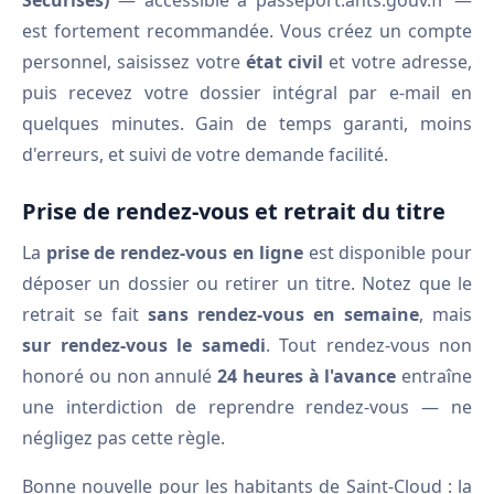
Sécurisés)
— accessible à passeport.ants.gouv.fr —
est fortement recommandée. Vous créez un compte
personnel, saisissez votre
état civil
et votre adresse,
puis recevez votre dossier intégral par e-mail en
quelques minutes. Gain de temps garanti, moins
d'erreurs, et suivi de votre demande facilité.
Prise de rendez-vous et retrait du titre
La
prise de rendez-vous en ligne
est disponible pour
déposer un dossier ou retirer un titre. Notez que le
retrait se fait
sans rendez-vous en semaine
, mais
sur rendez-vous le samedi
. Tout rendez-vous non
honoré ou non annulé
24 heures à l'avance
entraîne
une interdiction de reprendre rendez-vous — ne
négligez pas cette règle.
Bonne nouvelle pour les habitants de Saint-Cloud : la