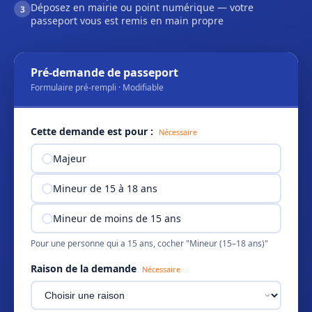
Déposez en mairie ou point numérique — votre
3
passeport vous est remis en main propre
Pré-demande de passeport
Formulaire pré-rempli · Modifiable
Cette demande est pour :
Nécessaire
Majeur
Mineur de 15 à 18 ans
Mineur de moins de 15 ans
Pour une personne qui a 15 ans, cocher "Mineur (15–18 ans)"
Raison de la demande
Nécessaire