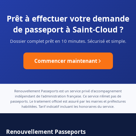
Prêt à effectuer votre demande
de passeport à Saint-Cloud ?
Dossier complet prêt en 10 minutes. Sécurisé et simple.
Commencer maintenant
Renouvellement Passeports est un service privé d'accompagnement
indépendant de l'administration française. Ce service n'émet pas de
passeports. Le traitement officiel est assuré par les mairies et préfectures
habilitées. Tarif indicatif incluant les honoraires du service.
Renouvellement Passeports