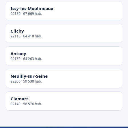
Issy-les-Moulineaux
92130 · 67 669 hab.
Clichy
92110 · 64 410 hab.
Antony
92160 · 64 263 hab.
Neuilly-sur-Seine
92200 · 59 538 hab.
Clamart
92140 · 58 576 hab.