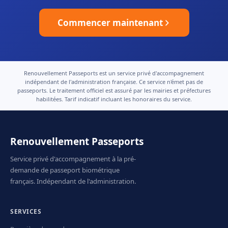
Commencer maintenant
Renouvellement Passeports est un service privé d'accompagnement
indépendant de l'administration française. Ce service n'émet pas de
passeports. Le traitement officiel est assuré par les mairies et préfectures
habilitées. Tarif indicatif incluant les honoraires du service.
Renouvellement Passeports
Service privé d'accompagnement à la pré-
demande de passeport biométrique
français. Indépendant de l'administration.
SERVICES