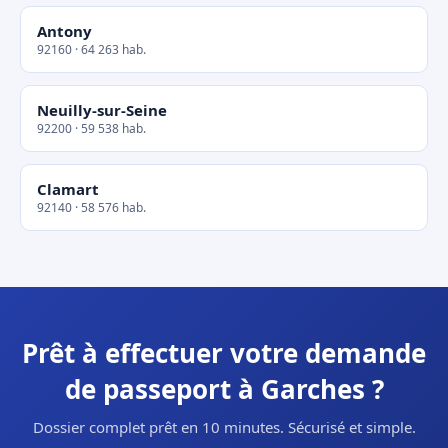
Antony
92160 · 64 263 hab.
Neuilly-sur-Seine
92200 · 59 538 hab.
Clamart
92140 · 58 576 hab.
Prêt à effectuer votre demande
de passeport à Garches ?
Dossier complet prêt en 10 minutes. Sécurisé et simple.