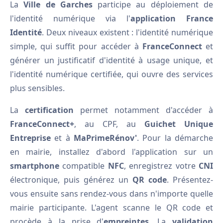
La
Ville de Garches
participe au déploiement de
l'identité numérique via l'
application France
Identité
. Deux niveaux existent : l'identité numérique
simple, qui suffit pour accéder à
FranceConnect
et
générer un justificatif d'identité à usage unique, et
l'identité numérique certifiée, qui ouvre des services
plus sensibles.
La
certification
permet notamment d'accéder à
FranceConnect+
, au CPF, au
Guichet Unique
Entreprise
et à
MaPrimeRénov'
. Pour la démarche
en mairie, installez d'abord l'application sur un
smartphone
compatible
NFC
, enregistrez votre
CNI
électronique, puis générez un
QR code
. Présentez-
vous ensuite sans rendez-vous dans n'importe quelle
mairie participante. L'agent scanne le QR code et
procède à la prise d'
empreintes
. La
validation