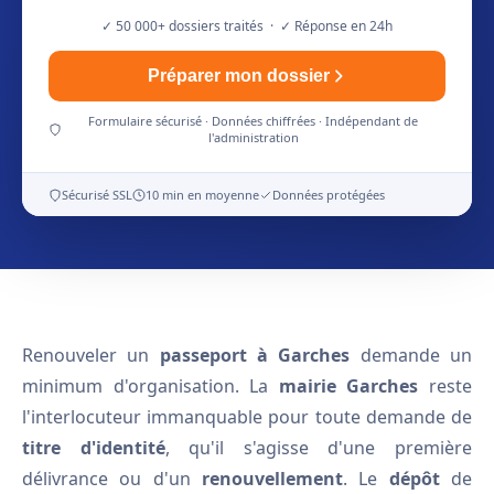
✓ 50 000+ dossiers traités · ✓ Réponse en 24h
Préparer mon dossier
Formulaire sécurisé · Données chiffrées · Indépendant de
l'administration
Sécurisé SSL
10 min en moyenne
Données protégées
Renouveler un
passeport à Garches
demande un
minimum d'organisation. La
mairie Garches
reste
l'interlocuteur immanquable pour toute demande de
titre d'identité
, qu'il s'agisse d'une première
délivrance ou d'un
renouvellement
. Le
dépôt
de