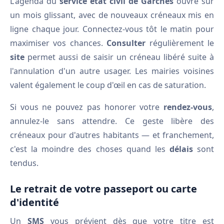
L'agenda du
service état civil de Garches
ouvre sur
un mois glissant, avec de nouveaux créneaux mis en
ligne chaque jour. Connectez-vous tôt le matin pour
maximiser vos chances.
Consulter
régulièrement le
site
permet aussi de saisir un créneau libéré suite à
l'annulation d'un autre usager. Les mairies voisines
valent également le coup d'œil en cas de saturation.
Si vous ne pouvez pas honorer votre
rendez-vous
,
annulez-le sans attendre. Ce geste libère des
créneaux pour d'autres habitants — et franchement,
c'est la moindre des choses quand les
délais
sont
tendus.
Le retrait de votre passeport ou carte
d'identité
Un
SMS
vous prévient dès que votre titre est