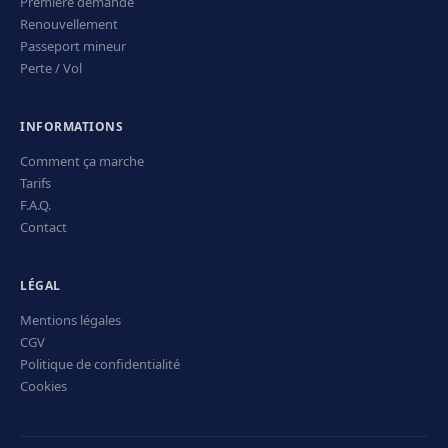
Première demande
Renouvellement
Passeport mineur
Perte / Vol
INFORMATIONS
Comment ça marche
Tarifs
F.A.Q.
Contact
LÉGAL
Mentions légales
CGV
Politique de confidentialité
Cookies