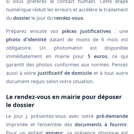
si vous préférez le contact humain. Cette étape
numérique réduit les erreurs et accélère le traitement
du
dossier
le jour du
rendez-vous
.
Préparez ensuite vos
pièces justificatives
: une
photo d'identité
datant de moins de 6 mois est
obligatoire. Un photomaton est disponible
immédiatement en mairie pour
5 euros
, ce qui
garantit des photos conformes aux normes. Pensez
aussi à votre
justificatif de domicile
et à tout autre
document requis selon votre situation.
Le rendez-vous en mairie pour déposer
le dossier
Le jour J, présentez-vous avec votre
pré-demande
imprimée et l'ensemble des
documents à fournir
.
Pour un enfant
mineur
, sa présence physique est