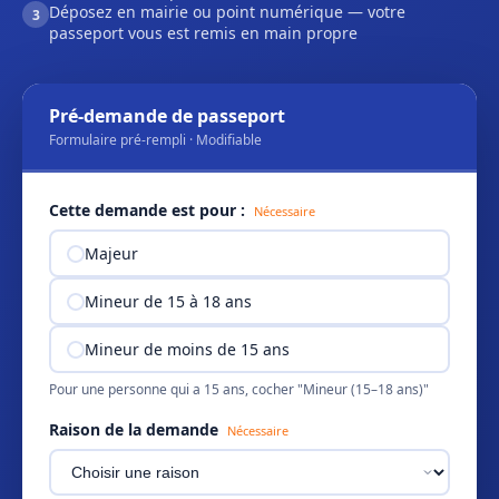
Déposez en mairie ou point numérique — votre
3
passeport vous est remis en main propre
Pré-demande de passeport
Formulaire pré-rempli · Modifiable
Cette demande est pour :
Nécessaire
Majeur
Mineur de 15 à 18 ans
Mineur de moins de 15 ans
Pour une personne qui a 15 ans, cocher "Mineur (15–18 ans)"
Raison de la demande
Nécessaire