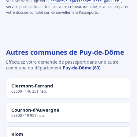
Vous serez redirigé vers
,
rendezvouspasseport.ants.gouv.fr
service public officiel. Une fois votre créneau identifié, revenez préparer
votre dossier complet sur Renouvellement Passeports.
Autres communes de Puy-de-Dôme
Effectuez votre demande de passeport dans une autre
commune du département
Puy-de-Dôme (63)
.
Clermont-Ferrand
63000 · 146 351 hab.
Cournon-d'Auvergne
63800 · 19 951 hab.
Riom