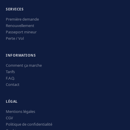
SERVICES
Première demande
Renouvellement
Passeport mineur
Perte / Vol
INFORMATIONS
Comment ça marche
Tarifs
F.A.Q.
Contact
LÉGAL
Mentions légales
CGV
Politique de confidentialité