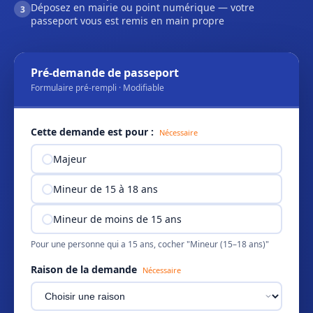
Déposez en mairie ou point numérique — votre
3
passeport vous est remis en main propre
Pré-demande de passeport
Formulaire pré-rempli · Modifiable
Cette demande est pour :
Nécessaire
Majeur
Mineur de 15 à 18 ans
Mineur de moins de 15 ans
Pour une personne qui a 15 ans, cocher "Mineur (15–18 ans)"
Raison de la demande
Nécessaire