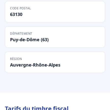
CODE POSTAL
63130
DÉPARTEMENT
Puy-de-Dôme (63)
RÉGION
Auvergne-Rhône-Alpes
Tarifs du timbre fiscal