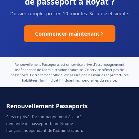
de passeport à Royat ?
Dossier complet prêt en 10 minutes. Sécurisé et simple.
Commencer maintenant
Renouvellement Passeports est un service privé d'accompagnement
indépendant de l'administration française. Ce service n'émet pas de
passeports. Le traitement officiel est assuré par les mairies et préfectures
habilitées. Tarif indicatif incluant les honoraires du service.
Renouvellement Passeports
Service privé d'accompagnement à la pré-
demande de passeport biométrique
français. Indépendant de l'administration.