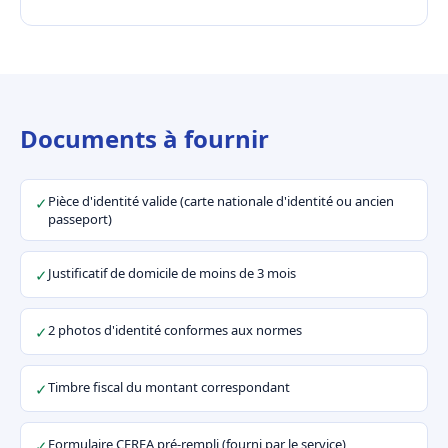
Documents à fournir
Pièce d'identité valide (carte nationale d'identité ou ancien
✓
passeport)
Justificatif de domicile de moins de 3 mois
✓
2 photos d'identité conformes aux normes
✓
Timbre fiscal du montant correspondant
✓
Formulaire CERFA pré-rempli (fourni par le service)
✓