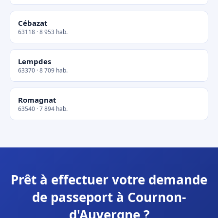
Cébazat
63118 · 8 953 hab.
Lempdes
63370 · 8 709 hab.
Romagnat
63540 · 7 894 hab.
Prêt à effectuer votre demande
de passeport à Cournon-
d'Auvergne ?