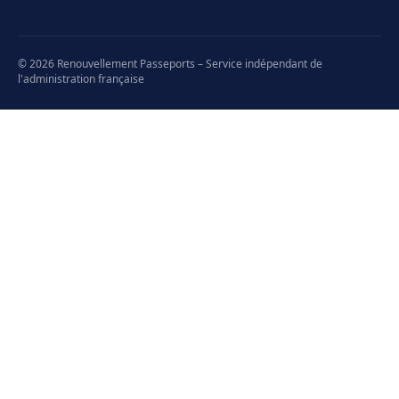
© 2026 Renouvellement Passeports – Service indépendant de
l'administration française