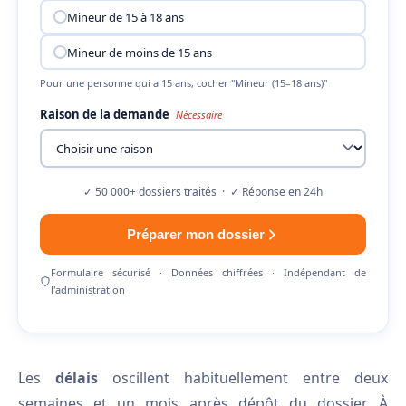
Mineur de 15 à 18 ans
Mineur de moins de 15 ans
Pour une personne qui a 15 ans, cocher "Mineur (15–18 ans)"
Raison de la demande
Nécessaire
✓ 50 000+ dossiers traités · ✓ Réponse en 24h
Préparer mon dossier
Formulaire sécurisé · Données chiffrées · Indépendant de
l'administration
Les
délais
oscillent habituellement entre deux
semaines et un mois après dépôt du dossier. À