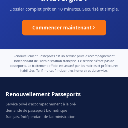
Dossier complet prêt en 10 minutes. Sécurisé et simple.
Commencer maintenant
Renouvellement Passeports est un service privé d'accompagnement
indépendant de l'administration française. Ce service n'émet pas de
passeports. Le traitement officiel est assuré par les mairies et préfectures
habilitées. Tarif indicatif incluant les honoraires du service.
Renouvellement Passeports
Service privé d'accompagnement à la pré-
demande de passeport biométrique
français. Indépendant de l'administration.