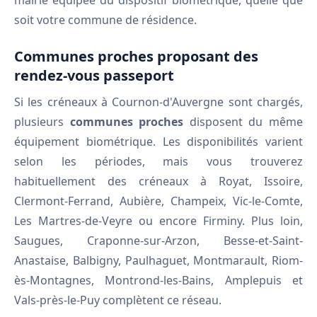
mairie équipée du dispositif biométrique, quelle que
soit votre commune de résidence.
Communes proches proposant des
rendez-vous passeport
Si les créneaux à Cournon-d'Auvergne sont chargés,
plusieurs
communes proches
disposent du même
équipement biométrique. Les disponibilités varient
selon les périodes, mais vous trouverez
habituellement des créneaux à Royat, Issoire,
Clermont-Ferrand, Aubière, Champeix, Vic-le-Comte,
Les Martres-de-Veyre ou encore Firminy. Plus loin,
Saugues, Craponne-sur-Arzon, Besse-et-Saint-
Anastaise, Balbigny, Paulhaguet, Montmarault, Riom-
ès-Montagnes, Montrond-les-Bains, Amplepuis et
Vals-près-le-Puy complètent ce réseau.