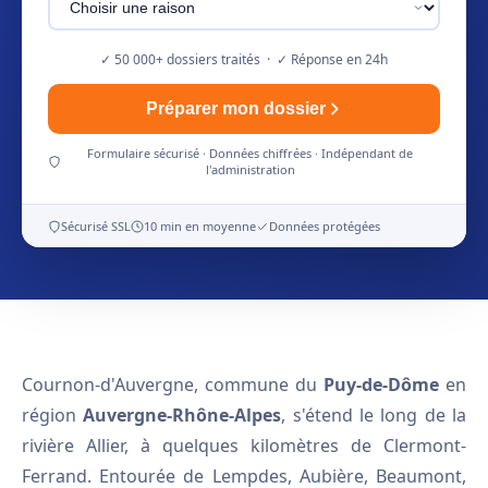
✓ 50 000+ dossiers traités · ✓ Réponse en 24h
Préparer mon dossier
Formulaire sécurisé · Données chiffrées · Indépendant de
l'administration
Sécurisé SSL
10 min en moyenne
Données protégées
Cournon-d'Auvergne, commune du
Puy-de-Dôme
en
région
Auvergne-Rhône-Alpes
, s'étend le long de la
rivière Allier, à quelques kilomètres de Clermont-
Ferrand. Entourée de Lempdes, Aubière, Beaumont,