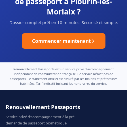
de passeport à Plourin-lès-
Morlaix ?
Dossier complet prêt en 10 minutes. Sécurisé et simple.
Commencer maintenant
Renouvellement Passeports est un service privé d'accompagnement
indépendant de l'administration française. Ce service n'émet pas de
passeports. Le traitement officiel est assuré par les mairies et préfectures
habilitées. Tarif indicatif incluant les honoraires du service.
Renouvellement Passeports
Service privé d'accompagnement à la pré-
demande de passeport biométrique