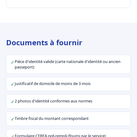
Documents à fournir
Pièce d'identité valide (carte nationale d'identité ou ancien
✓
passeport)
Justificatif de domicile de moins de 3 mois
✓
2 photos d'identité conformes aux normes
✓
Timbre fiscal du montant correspondant
✓
Formulaire CERFA pré-rempli (fourni par le service)
✓