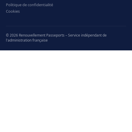
Politique de confidentialité
Cookies
© 2026 Renouvellement Passeports – Service indépendant de
l'administration française