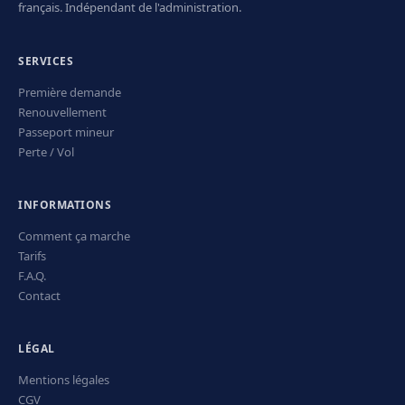
français. Indépendant de l'administration.
SERVICES
Première demande
Renouvellement
Passeport mineur
Perte / Vol
INFORMATIONS
Comment ça marche
Tarifs
F.A.Q.
Contact
LÉGAL
Mentions légales
CGV