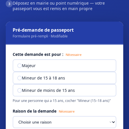
Déposez en mairie ou point numérique — votre
3
passeport vous est remis en main propre
Pré-demande de passeport
Formulaire pré-rempli · Modifiable
Cette demande est pour :
Nécessaire
Majeur
Mineur de 15 à 18 ans
Mineur de moins de 15 ans
Pour une personne qui a 15 ans, cocher "Mineur (15–18 ans)"
Raison de la demande
Nécessaire