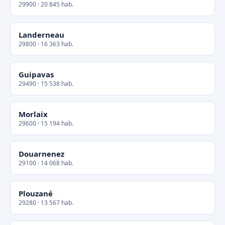
29900 · 20 845 hab.
Landerneau
29800 · 16 363 hab.
Guipavas
29490 · 15 538 hab.
Morlaix
29600 · 15 194 hab.
Douarnenez
29100 · 14 068 hab.
Plouzané
29280 · 13 567 hab.