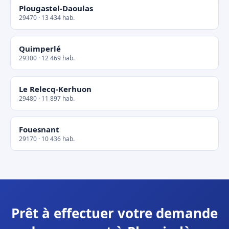
Plougastel-Daoulas
29470 · 13 434 hab.
Quimperlé
29300 · 12 469 hab.
Le Relecq-Kerhuon
29480 · 11 897 hab.
Fouesnant
29170 · 10 436 hab.
Prêt à effectuer votre demande