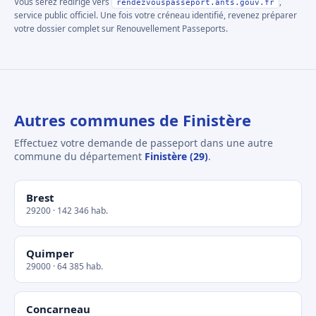
Vous serez redirigé vers
,
rendezvouspasseport.ants.gouv.fr
service public officiel. Une fois votre créneau identifié, revenez préparer
votre dossier complet sur Renouvellement Passeports.
Autres communes de Finistère
Effectuez votre demande de passeport dans une autre
commune du département
Finistère (29)
.
Brest
29200 · 142 346 hab.
Quimper
29000 · 64 385 hab.
Concarneau