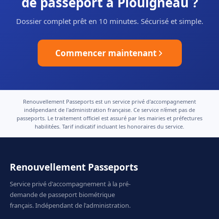
de passeport à Plouigneau ?
Dossier complet prêt en 10 minutes. Sécurisé et simple.
Commencer maintenant
Renouvellement Passeports est un service privé d'accompagnement
indépendant de l'administration française. Ce service n'émet pas de
passeports. Le traitement officiel est assuré par les mairies et préfectures
habilitées. Tarif indicatif incluant les honoraires du service.
Renouvellement Passeports
Service privé d'accompagnement à la pré-
demande de passeport biométrique
français. Indépendant de l'administration.