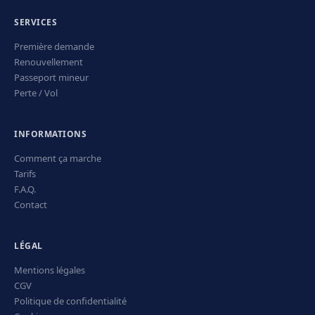
SERVICES
Première demande
Renouvellement
Passeport mineur
Perte / Vol
INFORMATIONS
Comment ça marche
Tarifs
F.A.Q.
Contact
LÉGAL
Mentions légales
CGV
Politique de confidentialité