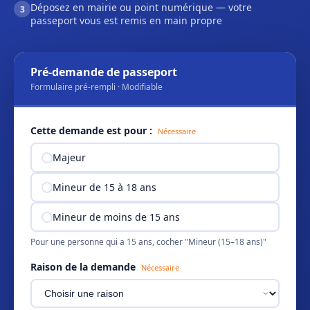
Déposez en mairie ou point numérique — votre
3
passeport vous est remis en main propre
Pré-demande de passeport
Formulaire pré-rempli · Modifiable
Cette demande est pour :
Nécessaire
Majeur
Mineur de 15 à 18 ans
Mineur de moins de 15 ans
Pour une personne qui a 15 ans, cocher "Mineur (15–18 ans)"
Raison de la demande
Nécessaire