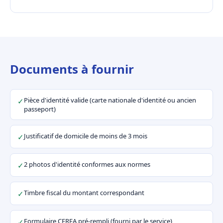
Documents à fournir
Pièce d'identité valide (carte nationale d'identité ou ancien
✓
passeport)
Justificatif de domicile de moins de 3 mois
✓
2 photos d'identité conformes aux normes
✓
Timbre fiscal du montant correspondant
✓
Formulaire CERFA pré-rempli (fourni par le service)
✓