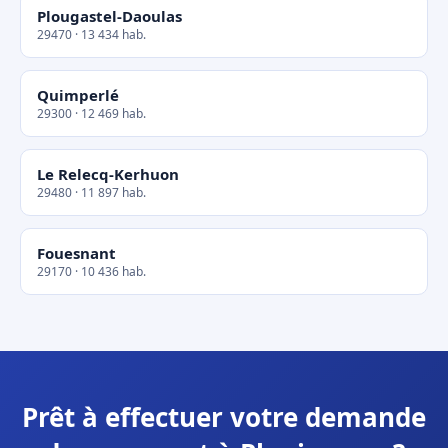
Plougastel-Daoulas
29470 · 13 434 hab.
Quimperlé
29300 · 12 469 hab.
Le Relecq-Kerhuon
29480 · 11 897 hab.
Fouesnant
29170 · 10 436 hab.
Prêt à effectuer votre demande