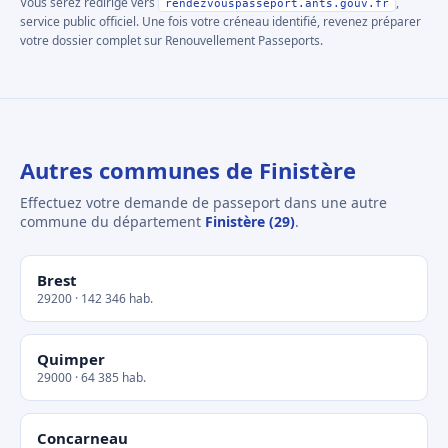
Vous serez redirigé vers
,
rendezvouspasseport.ants.gouv.fr
service public officiel. Une fois votre créneau identifié, revenez préparer
votre dossier complet sur Renouvellement Passeports.
Autres communes de Finistère
Effectuez votre demande de passeport dans une autre
commune du département
Finistère (29)
.
Brest
29200 · 142 346 hab.
Quimper
29000 · 64 385 hab.
Concarneau