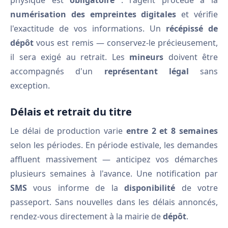
physique est
obligatoire
: l'agent procède à la
numérisation des empreintes digitales
et vérifie
l'exactitude de vos informations. Un
récépissé de
dépôt
vous est remis — conservez-le précieusement,
il sera exigé au retrait. Les
mineurs
doivent être
accompagnés d'un
représentant légal
sans
exception.
Délais et retrait du titre
Le délai de production varie
entre 2 et 8 semaines
selon les périodes. En période estivale, les demandes
affluent massivement — anticipez vos démarches
plusieurs semaines à l'avance. Une notification par
SMS
vous informe de la
disponibilité
de votre
passeport. Sans nouvelles dans les délais annoncés,
rendez-vous directement à la mairie de
dépôt
.