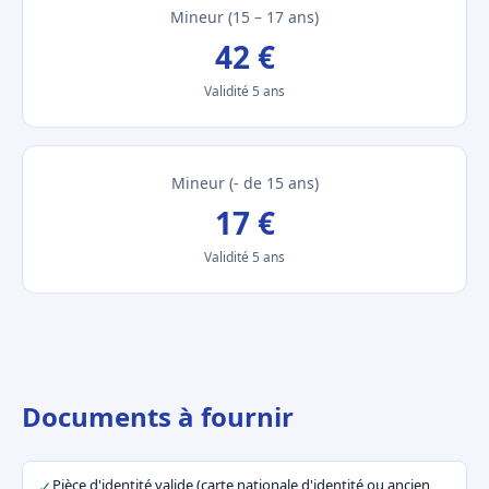
Mineur (15 – 17 ans)
42 €
Validité 5 ans
Mineur (- de 15 ans)
17 €
Validité 5 ans
Documents à fournir
Pièce d'identité valide (carte nationale d'identité ou ancien
✓