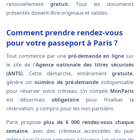
renouvellement
gratuit
. Tous les documents
présentés doivent être originaux et valides.
Comment prendre rendez-vous
pour votre passeport à Paris ?
Tout commence par une
pré-demande en ligne
sur
le site de l'
Agence nationale des titres sécurisés
(ANTS)
. Cette démarche, entièrement
gratuite
,
génère un
numéro de pré-demande
indispensable
pour réserver votre créneau. Un compte
MonParis
est désormais
obligatoire
pour finaliser la
réservation, y compris pour les non-parisiens.
Paris propose
plus de 6 000 rendez-vous chaque
semaine
, avec des créneaux accessibles du jour
même jusqu'à trois semaines à l'avance. Les plages de