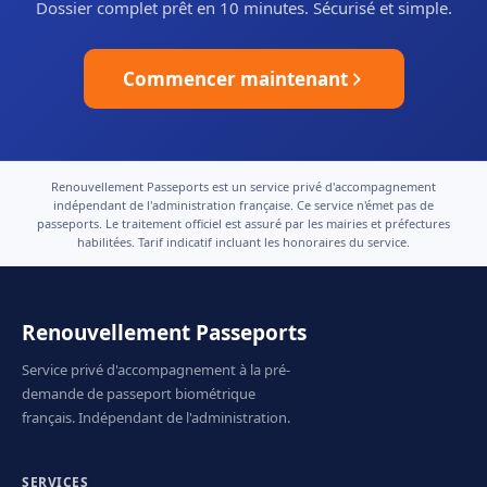
Dossier complet prêt en 10 minutes. Sécurisé et simple.
Commencer maintenant
Renouvellement Passeports est un service privé d'accompagnement
indépendant de l'administration française. Ce service n'émet pas de
passeports. Le traitement officiel est assuré par les mairies et préfectures
habilitées. Tarif indicatif incluant les honoraires du service.
Renouvellement Passeports
Service privé d'accompagnement à la pré-
demande de passeport biométrique
français. Indépendant de l'administration.
SERVICES