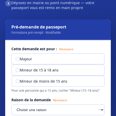
Déposez en mairie ou point numérique — votre
3
passeport vous est remis en main propre
Pré-demande de passeport
Formulaire pré-rempli · Modifiable
Cette demande est pour :
Nécessaire
Majeur
Mineur de 15 à 18 ans
Mineur de moins de 15 ans
Pour une personne qui a 15 ans, cocher "Mineur (15–18 ans)"
Raison de la demande
Nécessaire