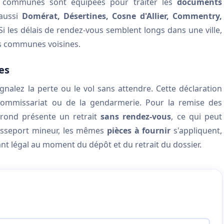
s communes sont équipées pour traiter les
documents
 aussi
Domérat, Désertines, Cosne d'Allier, Commentry,
 Si les délais de rendez-vous semblent longs dans une ville,
les communes voisines.
es
gnalez la perte ou le vol sans attendre. Cette déclaration
 commissariat ou de la gendarmerie. Pour la remise des
rond présente un retrait
sans rendez-vous
, ce qui peut
passeport mineur, les mêmes
pièces à fournir
s'appliquent,
nt légal au moment du dépôt et du retrait du dossier.