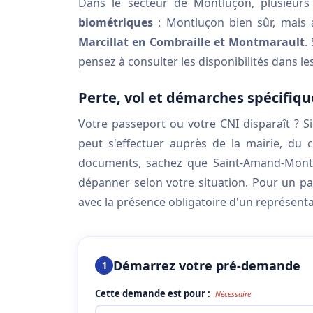
Dans le secteur de Montluçon, plusieur
biométriques
: Montluçon bien sûr, mais
Marcillat en Combraille et Montmarault
.
pensez à consulter les disponibilités dans 
Perte, vol et démarches spécifiqu
Votre passeport ou votre CNI disparaît ? Si
peut s'effectuer auprès de la mairie, du
documents, sachez que Saint-Amand-Mont
dépanner selon votre situation. Pour un 
avec la présence obligatoire d'un représenta
Démarrez votre pré-demande
1
Cette demande est pour :
Nécessaire