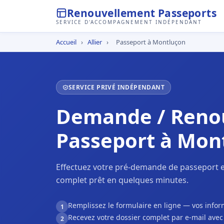
Renouvellement Passeports
SERVICE D'ACCOMPAGNEMENT INDÉPENDANT
Accueil
›
Allier
›
Passeport à Montluçon
SERVICE PRIVÉ INDÉPENDANT
Demande / Reno
Passeport à Mon
Effectuez votre pré-demande de passeport e
complet prêt en quelques minutes.
Remplissez le formulaire en ligne — vos inf
1
Recevez votre dossier complet par e-mail ave
2