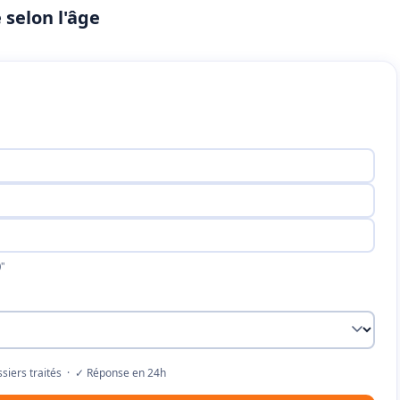
selon l'âge
"
siers traités · ✓ Réponse en 24h