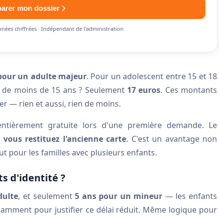
parer mon dossier
nnées chiffrées · Indépendant de l'administration
pour un adulte majeur
. Pour un adolescent entre 15 et 18
t de moins de 15 ans ? Seulement
17 euros
. Ces montants
r — rien et aussi, rien de moins.
 entièrement gratuite lors d'une première demande. Le
i vous restituez l'ancienne carte
. C'est un avantage non
t pour les familles avec plusieurs enfants.
s d'identité ?
dulte
, et seulement
5 ans pour un mineur
— les enfants
fisamment pour justifier ce délai réduit. Même logique pour