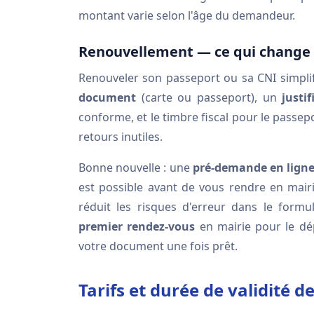
montant varie selon l'âge du demandeur.
Renouvellement — ce qui change 
Renouveler son passeport ou sa CNI simpli
document
(carte ou passeport), un
justi
conforme, et le timbre fiscal pour le passepo
retours inutiles.
Bonne nouvelle : une
pré-demande en lign
est possible avant de vous rendre en mairi
réduit les risques d'erreur dans le form
premier rendez-vous
en mairie pour le dé
votre document une fois prêt.
Tarifs et durée de validité 