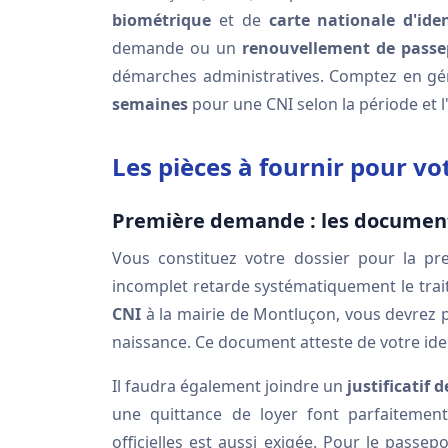
biométrique
et de
carte nationale d'iden
demande ou un
renouvellement de passe
démarches administratives. Comptez en g
semaines
pour une CNI selon la période et l'
Les pièces à fournir pour v
Première demande : les document
Vous constituez votre dossier pour la pr
incomplet retarde systématiquement le tra
CNI
à la mairie de Montluçon, vous devrez
naissance. Ce document atteste de votre ide
Il faudra également joindre un
justificatif 
une quittance de loyer font parfaitement
officielles est aussi exigée. Pour le pass