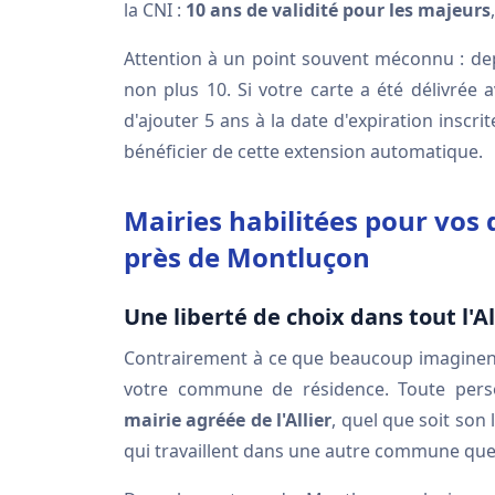
la CNI :
10 ans de validité pour les majeurs
Attention à un point souvent méconnu : dep
non plus 10. Si votre carte a été délivrée a
d'ajouter 5 ans à la date d'expiration insc
bénéficier de cette extension automatique.
Mairies habilitées pour vo
près de Montluçon
Une liberté de choix dans tout l'Al
Contrairement à ce que beaucoup imaginent,
votre commune de résidence. Toute per
mairie agréée de l'Allier
, quel que soit son 
qui travaillent dans une autre commune que c