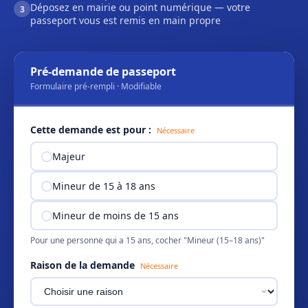
Déposez en mairie ou point numérique — votre
3
passeport vous est remis en main propre
Pré-demande de passeport
Formulaire pré-rempli · Modifiable
Cette demande est pour :
Nécessaire
Majeur
Mineur de 15 à 18 ans
Mineur de moins de 15 ans
Pour une personne qui a 15 ans, cocher "Mineur (15–18 ans)"
Raison de la demande
Nécessaire