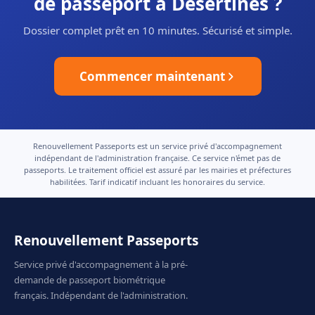
de passeport à Désertines ?
Dossier complet prêt en 10 minutes. Sécurisé et simple.
Commencer maintenant
Renouvellement Passeports est un service privé d'accompagnement
indépendant de l'administration française. Ce service n'émet pas de
passeports. Le traitement officiel est assuré par les mairies et préfectures
habilitées. Tarif indicatif incluant les honoraires du service.
Renouvellement Passeports
Service privé d'accompagnement à la pré-
demande de passeport biométrique
français. Indépendant de l'administration.