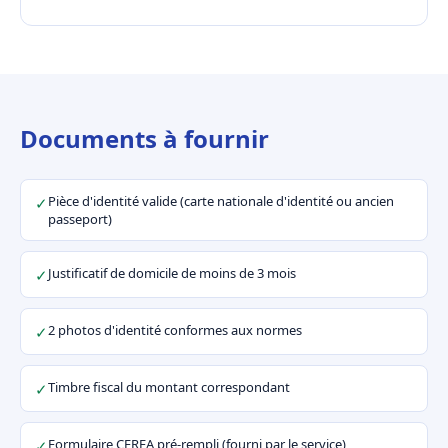
Documents à fournir
Pièce d'identité valide (carte nationale d'identité ou ancien
✓
passeport)
Justificatif de domicile de moins de 3 mois
✓
2 photos d'identité conformes aux normes
✓
Timbre fiscal du montant correspondant
✓
Formulaire CERFA pré-rempli (fourni par le service)
✓