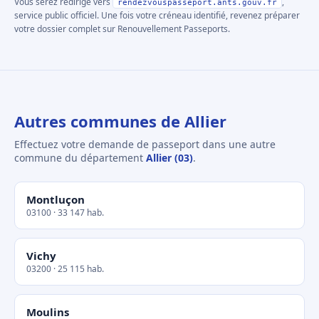
Vous serez redirigé vers
,
rendezvouspasseport.ants.gouv.fr
service public officiel. Une fois votre créneau identifié, revenez préparer
votre dossier complet sur Renouvellement Passeports.
Autres communes de Allier
Effectuez votre demande de passeport dans une autre
commune du département
Allier (03)
.
Montluçon
03100 · 33 147 hab.
Vichy
03200 · 25 115 hab.
Moulins