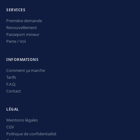
SERVICES
Première demande
Renouvellement
Passeport mineur
Perte / Vol
INFORMATIONS
Comment ça marche
Tarifs
F.A.Q.
Contact
LÉGAL
Mentions légales
CGV
Politique de confidentialité