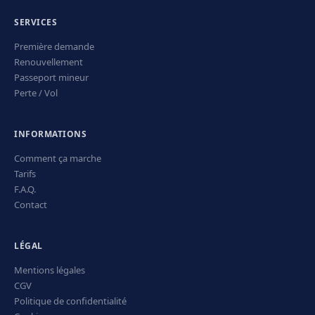
SERVICES
Première demande
Renouvellement
Passeport mineur
Perte / Vol
INFORMATIONS
Comment ça marche
Tarifs
F.A.Q.
Contact
LÉGAL
Mentions légales
CGV
Politique de confidentialité