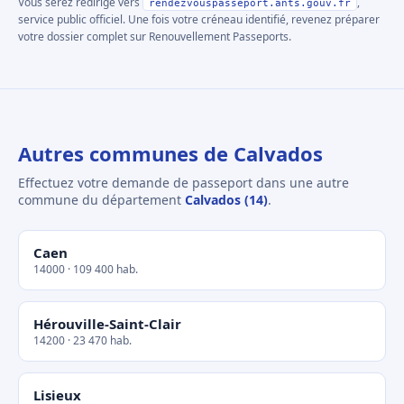
Vous serez redirigé vers
,
rendezvouspasseport.ants.gouv.fr
service public officiel. Une fois votre créneau identifié, revenez préparer
votre dossier complet sur Renouvellement Passeports.
Autres communes de Calvados
Effectuez votre demande de passeport dans une autre
commune du département
Calvados (14)
.
Caen
14000 · 109 400 hab.
Hérouville-Saint-Clair
14200 · 23 470 hab.
Lisieux