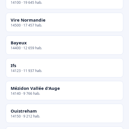
14100 · 19 645 hab.
Vire Normandie
14500 · 17 457 hab.
Bayeux
14400 · 12 659 hab.
Ifs
14123 · 11 937 hab.
Mézidon Vallée d'Auge
14140 · 9 766 hab.
Ouistreham
14150 · 9 212 hab.