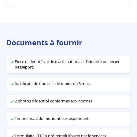
Documents à fournir
Pièce d'identité valide (carte nationale d'identité ou ancien
✓
passeport)
Justificatif de domicile de moins de 3 mois
✓
2 photos d'identité conformes aux normes
✓
Timbre fiscal du montant correspondant
✓
Formulaire CERFA pré-rempli (fourni par le service)
✓