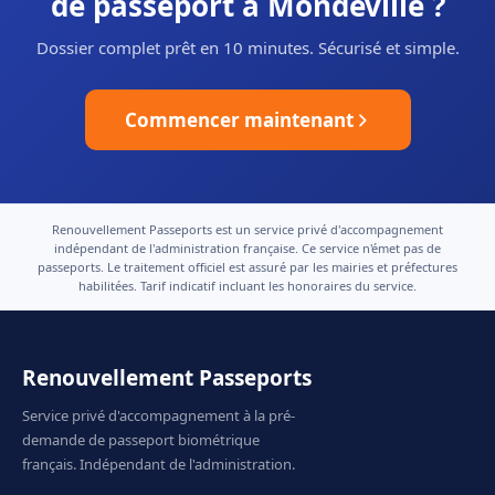
de passeport à Mondeville ?
Dossier complet prêt en 10 minutes. Sécurisé et simple.
Commencer maintenant
Renouvellement Passeports est un service privé d'accompagnement
indépendant de l'administration française. Ce service n'émet pas de
passeports. Le traitement officiel est assuré par les mairies et préfectures
habilitées. Tarif indicatif incluant les honoraires du service.
Renouvellement Passeports
Service privé d'accompagnement à la pré-
demande de passeport biométrique
français. Indépendant de l'administration.