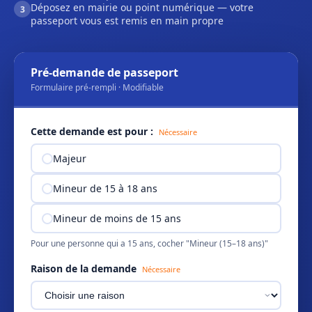
Déposez en mairie ou point numérique — votre
3
passeport vous est remis en main propre
Pré-demande de passeport
Formulaire pré-rempli · Modifiable
Cette demande est pour :
Nécessaire
Majeur
Mineur de 15 à 18 ans
Mineur de moins de 15 ans
Pour une personne qui a 15 ans, cocher "Mineur (15–18 ans)"
Raison de la demande
Nécessaire