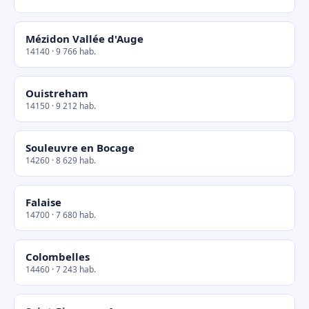
Mézidon Vallée d'Auge
14140 · 9 766 hab.
Ouistreham
14150 · 9 212 hab.
Souleuvre en Bocage
14260 · 8 629 hab.
Falaise
14700 · 7 680 hab.
Colombelles
14460 · 7 243 hab.