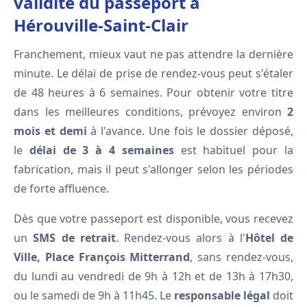
validité du passeport à
Hérouville-Saint-Clair
Franchement, mieux vaut ne pas attendre la dernière
minute. Le délai de prise de rendez-vous peut s'étaler
de 48 heures à 6 semaines. Pour obtenir votre titre
dans les meilleures conditions, prévoyez environ
2
mois et demi
à l'avance. Une fois le dossier déposé,
le
délai de 3 à 4 semaines
est habituel pour la
fabrication, mais il peut s'allonger selon les périodes
de forte affluence.
Dès que votre passeport est disponible, vous recevez
un
SMS de retrait
. Rendez-vous alors à l'
Hôtel de
Ville, Place François Mitterrand
, sans rendez-vous,
du lundi au vendredi de 9h à 12h et de 13h à 17h30,
ou le samedi de 9h à 11h45. Le
responsable légal
doit