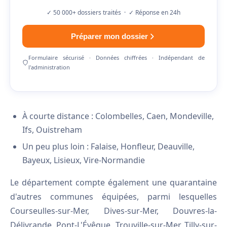
✓ 50 000+ dossiers traités · ✓ Réponse en 24h
Préparer mon dossier
Formulaire sécurisé · Données chiffrées · Indépendant de
l'administration
À courte distance : Colombelles, Caen, Mondeville,
Ifs, Ouistreham
Un peu plus loin : Falaise, Honfleur, Deauville,
Bayeux, Lisieux, Vire-Normandie
Le département compte également une quarantaine
d'autres communes équipées, parmi lesquelles
Courseulles-sur-Mer, Dives-sur-Mer, Douvres-la-
Délivrande, Pont-L'Évêque, Trouville-sur-Mer, Tilly-sur-