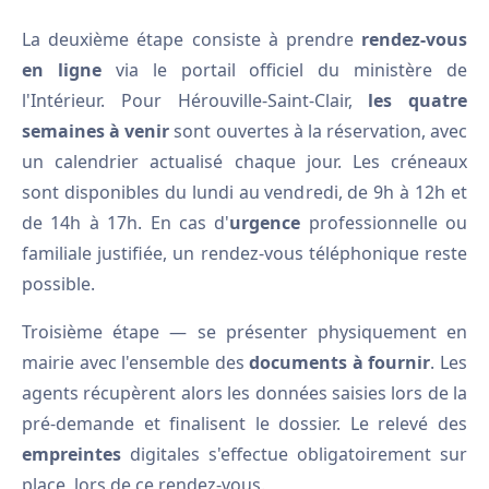
La deuxième étape consiste à prendre
rendez-vous
en ligne
via le portail officiel du ministère de
l'Intérieur. Pour Hérouville-Saint-Clair,
les quatre
semaines à venir
sont ouvertes à la réservation, avec
un calendrier actualisé chaque jour. Les créneaux
sont disponibles du lundi au vendredi, de 9h à 12h et
de 14h à 17h. En cas d'
urgence
professionnelle ou
familiale justifiée, un rendez-vous téléphonique reste
possible.
Troisième étape — se présenter physiquement en
mairie avec l'ensemble des
documents à fournir
. Les
agents récupèrent alors les données saisies lors de la
pré-demande et finalisent le dossier. Le relevé des
empreintes
digitales s'effectue obligatoirement sur
place, lors de ce rendez-vous.