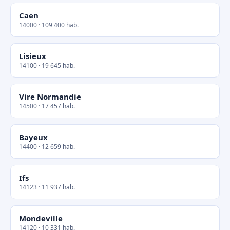
Caen
14000 · 109 400 hab.
Lisieux
14100 · 19 645 hab.
Vire Normandie
14500 · 17 457 hab.
Bayeux
14400 · 12 659 hab.
Ifs
14123 · 11 937 hab.
Mondeville
14120 · 10 331 hab.