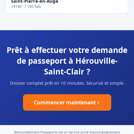
Saint-Pierre-en-Auge
14140 · 7 100 hab.
Prêt à effectuer votre demande
de passeport à Hérouville-
Saint-Clair ?
Dossier complet prêt en 10 minutes. Sécurisé et simple.
Commencer maintenant
Renouvellement Passeports est un service privé d'accompagnement