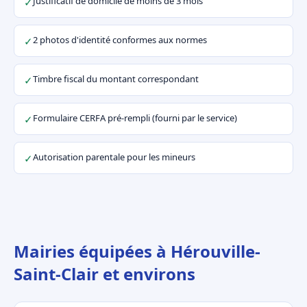
Justificatif de domicile de moins de 3 mois
✓
2 photos d'identité conformes aux normes
✓
Timbre fiscal du montant correspondant
✓
Formulaire CERFA pré-rempli (fourni par le service)
✓
Autorisation parentale pour les mineurs
✓
Mairies équipées à Hérouville-
Saint-Clair et environs