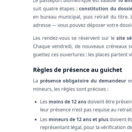
Le passeport biométrique est valable
10 an
suit quatre étapes :
constitution du dossi
en bureau municipal, puis retrait du titre
adresse — vous pouvez déposer votre dossie
Les rendez-vous se réservent sur le
site s
Chaque vendredi, de nouveaux créneaux so
guettez ces ouvertures : les places partent vi
Règles de présence au guichet
La
présence obligatoire du demandeur
es
mineurs, les règles sont précises :
Les
moins de 12 ans
doivent être présen
leur présence n'est pas requise au retrait
Les
mineurs de 12 ans et plus
doivent êt
représentant légal, pour la vérification d