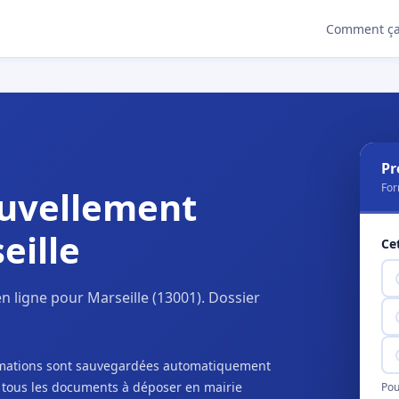
Comment ça
Pr
For
uvellement
eille
Ce
 ligne pour Marseille (13001). Dossier
ormations sont sauvegardées automatiquement
c tous les documents à déposer en mairie
Pou