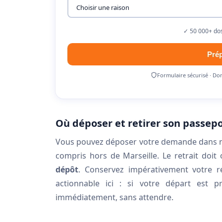
✓ 50 000+ dos
Pré
Formulaire sécurisé · Do
Où déposer et retirer son passepo
Vous pouvez déposer votre demande dans n'im
compris hors de Marseille. Le retrait doit
dépôt
. Conservez impérativement votre ré
actionnable ici : si votre départ est
immédiatement, sans attendre.