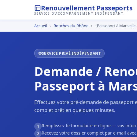
Renouvellement Passeports
SERVICE D'ACCOMPAGNEMENT INDÉPENDANT
Accueil
›
Bouches-du-Rhône
›
Passeport à Marseille
SERVICE PRIVÉ INDÉPENDANT
Demande / Reno
Passeport à Mars
Effectuez votre pré-demande de passeport en
complet prêt en quelques minutes.
Remplissez le formulaire en ligne — vos inf
1
Recevez votre dossier complet par e-mail ave
2