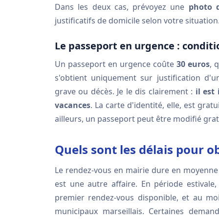
Dans les deux cas, prévoyez une
photo d
justificatifs de domicile selon votre situation
Le passeport en urgence : conditi
Un passeport en urgence coûte
30 euros
, 
s'obtient uniquement sur justification d'
grave ou décès. Je le dis clairement :
il es
vacances
. La carte d'identité, elle, est gr
ailleurs, un passeport peut être modifié gr
Quels sont les délais pour o
Le rendez-vous en mairie dure en moyenn
est une autre affaire. En période estiva
premier rendez-vous disponible, et au moi
municipaux marseillais. Certaines deman