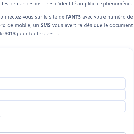
e des demandes de titres d'identité amplifie ce phénomène.
onnectez-vous sur le site de l'
ANTS
avec votre numéro de
éro de mobile, un
SMS
vous avertira dès que le document
 le
3013
pour toute question.
"