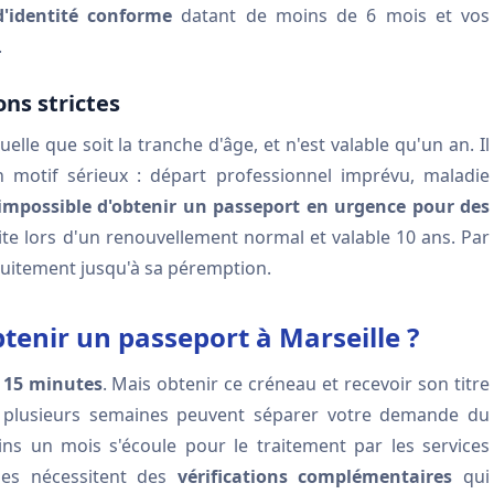
'identité conforme
datant de moins de 6 mois et vos
.
ons strictes
quelle que soit la tranche d'âge, et n'est valable qu'un an. Il
un motif sérieux : départ professionnel imprévu, maladie
t impossible d'obtenir un passeport en urgence pour des
atuite lors d'un renouvellement normal et valable 10 ans. Par
atuitement jusqu'à sa péremption.
btenir un passeport à Marseille ?
e
15 minutes
. Mais obtenir ce créneau et recevoir son titre
le, plusieurs semaines peuvent séparer votre demande du
ns un mois s'écoule pour le traitement par les services
des nécessitent des
vérifications complémentaires
qui