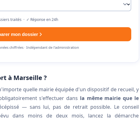
siers traités · ✓ Réponse en 24h
parer mon dossier
nnées chiffrées · Indépendant de l'administration
rt à Marseille ?
porte quelle mairie équipée d'un dispositif de recueil, y
 obligatoirement s'effectuer dans
la même mairie que le
cépissé — sans lui, pas de retrait possible. Le conseil
 prévu dans moins de deux mois, lancez la démarche