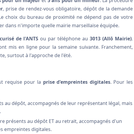
s pour un majeur
et
5 ans pour un mineur
. La procédure
er
, prise de rendez-vous obligatoire, dépôt de la demande
. Le choix du bureau de proximité ne dépend pas de votre
r dans n'importe quelle mairie marseillaise équipée.
écurisé de l'ANTS
ou par téléphone au
3013 (Allô Mairie)
.
nt mis en ligne pour la semaine suivante. Franchement,
te, surtout à l'approche de l'été.
t requise pour la
prise d'empreintes digitales
. Pour les
ts au dépôt, accompagnés de leur représentant légal, mais
.
re présents au dépôt ET au retrait, accompagnés d'un
es empreintes digitales.