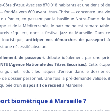
s-Côte d'Azur. Avec ses 870 018 habitants et une densité de
 — fondée vers 600 avant Jésus-Christ — concentre une vie
 du Panier, en passant par la basilique Notre-Dame de la
rope et de la Méditerranée, le patrimoine est remarquable.
urels réguliers, dont le festival jazz de Marseille. Dans ce
é touristique,
anticiper vos démarches de passeport à
est une nécessité absolue.
llement de passeport
débute idéalement par une
pré-
NTS (Agence Nationale des Titres Sécurisés)
. Cette étape
 guichet, réduit les risques d'erreur dans le dossier et
de dossier personnel. Une fois la pré-demande validée, il
équipée d'un
dispositif de recueil
à Marseille.
rt biométrique à Marseille ?