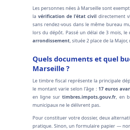
Les personnes nées à Marseille sont exempté
la
vérification de l'état civil
directement v
sans rendez-vous dans le même bureau muni
lors du dépôt. Passé un délai de 3 mois, le
arrondissement
, située 2 place de la Majo
Quels documents et quel bud
Marseille ?
Le timbre fiscal représente la principale 
le montant varie selon l'âge :
17 euros ava
en ligne sur
timbres.impots.gouv.fr
, en 
municipaux ne le délivrent pas.
Pour constituer votre dossier, deux alternati
pratique. Sinon, un formulaire papier — no