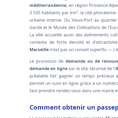
méditerranéenne
, en région Provence-Alpe
3 535 habitants par km², la cité phocéenne
urbaine intense. Du Vieux-Port au quartier
Garde et le Musée des Civilisations de l'Eu
La ville accueille aussi des événements cult
contexte de forte densité et d'attractivit
Marseille
n'est pas un conseil superflu — c'
Le processus de
demande ou de renouve
demande en ligne
sur le site sécurisé de l'
A
préalable fait gagner un temps précieux au
permet un suivi en ligne grâce à un numéro 
faut prendre rendez-vous dans une mairie 
Comment obtenir un passepo