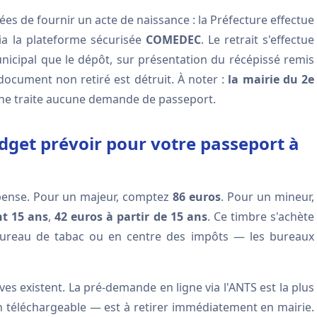
es de fournir un acte de naissance : la Préfecture effectue
ia la plateforme sécurisée
COMEDEC
. Le retrait s'effectue
cipal que le dépôt, sur présentation du récépissé remis
 document non retiré est détruit. À noter :
la mairie du 2e
r, ne traite aucune demande de passeport.
get prévoir pour votre passeport à
dépense. Pour un majeur, comptez
86 euros
. Pour un mineur,
nt 15 ans
,
42 euros à partir de 15 ans
. Ce timbre s'achète
bureau de tabac ou en centre des impôts — les bureaux
ves existent. La pré-demande en ligne via l'ANTS est la plus
n téléchargeable — est à retirer immédiatement en mairie.