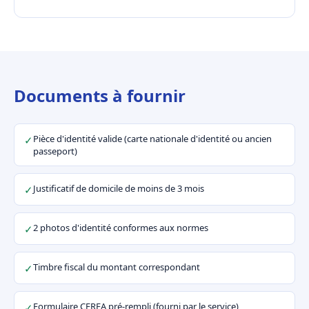
Documents à fournir
Pièce d'identité valide (carte nationale d'identité ou ancien
✓
passeport)
Justificatif de domicile de moins de 3 mois
✓
2 photos d'identité conformes aux normes
✓
Timbre fiscal du montant correspondant
✓
Formulaire CERFA pré-rempli (fourni par le service)
✓