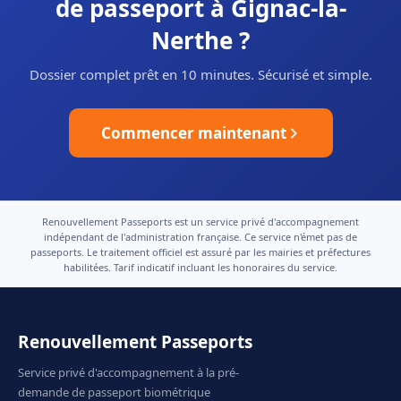
de passeport à Gignac-la-
Nerthe ?
Dossier complet prêt en 10 minutes. Sécurisé et simple.
Commencer maintenant
Renouvellement Passeports est un service privé d'accompagnement
indépendant de l'administration française. Ce service n'émet pas de
passeports. Le traitement officiel est assuré par les mairies et préfectures
habilitées. Tarif indicatif incluant les honoraires du service.
Renouvellement Passeports
Service privé d'accompagnement à la pré-
demande de passeport biométrique