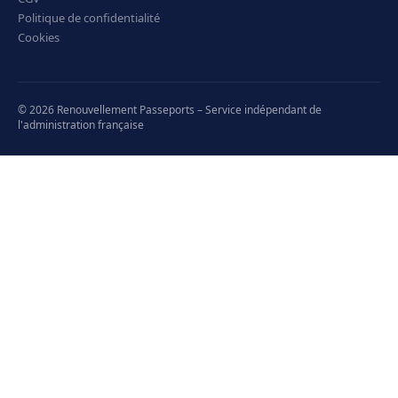
Politique de confidentialité
Cookies
© 2026 Renouvellement Passeports – Service indépendant de
l'administration française