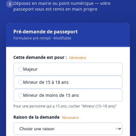
Déposez en mairie ou point numérique — votre
3
passeport vous est remis en main propre
Pré-demande de passeport
Formulaire pré-rempli · Modifiable
Cette demande est pour :
Nécessaire
Majeur
Mineur de 15 à 18 ans
Mineur de moins de 15 ans
Pour une personne qui a 15 ans, cocher "Mineur (15–18 ans)"
Raison de la demande
Nécessaire