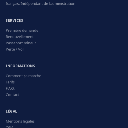
français. Indépendant de l'administration.
SERVICES
Première demande
Renouvellement
Passeport mineur
Perte / Vol
INFORMATIONS
Comment ça marche
Tarifs
F.A.Q.
Contact
LÉGAL
Mentions légales
CGV