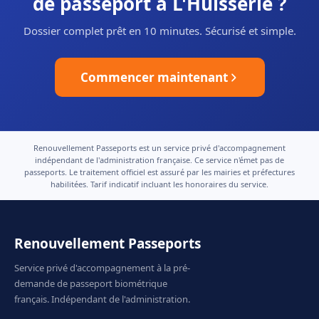
de passeport à L'Huisserie ?
Dossier complet prêt en 10 minutes. Sécurisé et simple.
Commencer maintenant
Renouvellement Passeports est un service privé d'accompagnement
indépendant de l'administration française. Ce service n'émet pas de
passeports. Le traitement officiel est assuré par les mairies et préfectures
habilitées. Tarif indicatif incluant les honoraires du service.
Renouvellement Passeports
Service privé d'accompagnement à la pré-
demande de passeport biométrique
français. Indépendant de l'administration.