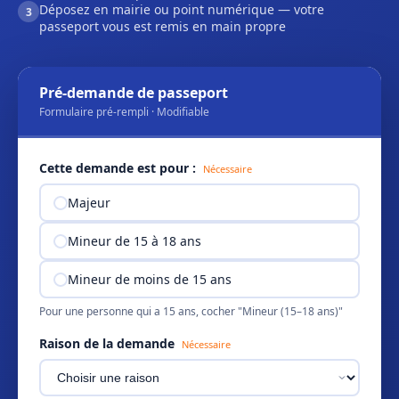
Déposez en mairie ou point numérique — votre
3
passeport vous est remis en main propre
Pré-demande de passeport
Formulaire pré-rempli · Modifiable
Cette demande est pour :
Nécessaire
Majeur
Mineur de 15 à 18 ans
Mineur de moins de 15 ans
Pour une personne qui a 15 ans, cocher "Mineur (15–18 ans)"
Raison de la demande
Nécessaire