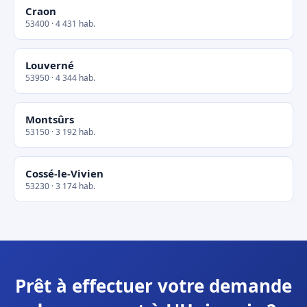
Craon
53400 · 4 431 hab.
Louverné
53950 · 4 344 hab.
Montsûrs
53150 · 3 192 hab.
Cossé-le-Vivien
53230 · 3 174 hab.
Prêt à effectuer votre demande