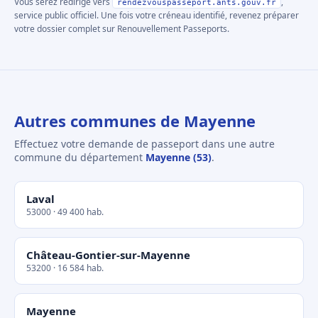
Vous serez redirigé vers
,
rendezvouspasseport.ants.gouv.fr
service public officiel. Une fois votre créneau identifié, revenez préparer
votre dossier complet sur Renouvellement Passeports.
Autres communes de Mayenne
Effectuez votre demande de passeport dans une autre
commune du département
Mayenne (53)
.
Laval
53000 · 49 400 hab.
Château-Gontier-sur-Mayenne
53200 · 16 584 hab.
Mayenne