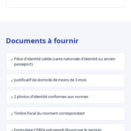
Documents à fournir
Pièce d'identité valide (carte nationale d'identité ou ancien
✓
passeport)
Justificatif de domicile de moins de 3 mois
✓
2 photos d'identité conformes aux normes
✓
Timbre fiscal du montant correspondant
✓
Formulaire CERFA pré-rempli (fourni par le service)
✓