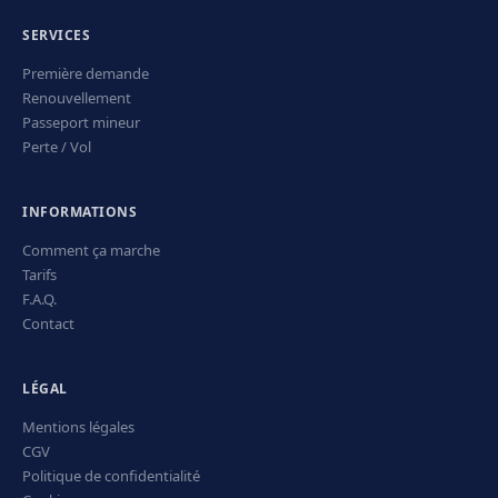
SERVICES
Première demande
Renouvellement
Passeport mineur
Perte / Vol
INFORMATIONS
Comment ça marche
Tarifs
F.A.Q.
Contact
LÉGAL
Mentions légales
CGV
Politique de confidentialité