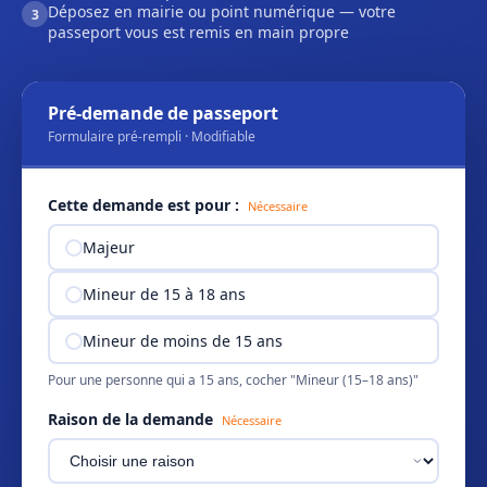
Déposez en mairie ou point numérique — votre
3
passeport vous est remis en main propre
Pré-demande de passeport
Formulaire pré-rempli · Modifiable
Cette demande est pour :
Nécessaire
Majeur
Mineur de 15 à 18 ans
Mineur de moins de 15 ans
Pour une personne qui a 15 ans, cocher "Mineur (15–18 ans)"
Raison de la demande
Nécessaire