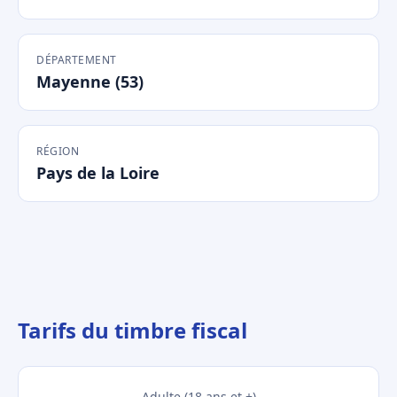
DÉPARTEMENT
Mayenne (53)
RÉGION
Pays de la Loire
Tarifs du timbre fiscal
Adulte (18 ans et +)