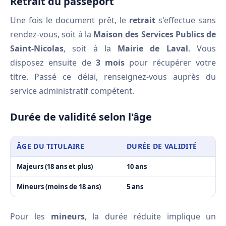
Retrait du passeport
Une fois le document prêt, le
retrait
s'effectue sans
rendez-vous, soit à la
Maison des Services Publics de
Saint-Nicolas
, soit à la
Mairie de Laval
. Vous
disposez ensuite de
3 mois
pour récupérer votre
titre. Passé ce délai, renseignez-vous auprès du
service administratif compétent.
Durée de validité selon l'âge
ÂGE DU TITULAIRE
DURÉE DE VALIDITÉ
Majeurs (18 ans et plus)
10 ans
Mineurs (moins de 18 ans)
5 ans
Pour les
mineurs
, la durée réduite implique un