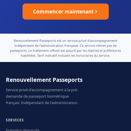
Commencer maintenant
Renouvellement Passeports est un service privé d'accompagnement
indépendant de l'administration française. Ce service n'émet pas de
passeports. Le traitement officiel est assuré par les mairies et préfectures
habilitées. Tarif indicatif incluant les honoraires du service.
Renouvellement Passeports
Service privé d'accompagnement à la pré-
demande de passeport biométrique
français. Indépendant de l'administration.
SERVICES
Première demande