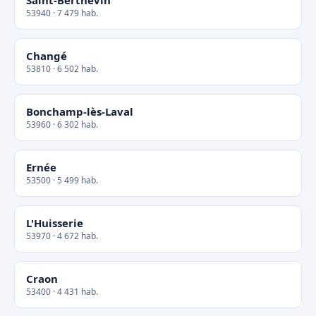
Saint-Berthevin
53940 · 7 479 hab.
Changé
53810 · 6 502 hab.
Bonchamp-lès-Laval
53960 · 6 302 hab.
Ernée
53500 · 5 499 hab.
L'Huisserie
53970 · 4 672 hab.
Craon
53400 · 4 431 hab.