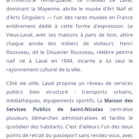
architectural remarquable. Le château de Laval,
dominant la Mayenne, abrite le musée d'Art Naïf et
d'Arts Singuliers — l'un des rares musées en France
entièrement dédié à cette forme d'expression. Le
Vieux-Laval, avec ses maisons à pans de bois, attire
chaque année des milliers de visiteurs. Henri
Rousseau, dit le Douanier Rousseau, célèbre peintre
naïf né à Laval en 1844, incarne à lui seul le
rayonnement culturel de la ville.
Côté vie utile, Laval propose un réseau de services
publics bien structuré : transports urbains,
médiathèques, équipements sportifs. La
Maison des
Services Publics de Saint-Nicolas
centralise
plusieurs démarches administratives et facilite le
quotidien des habitants. C'est d'ailleurs l'un des deux
points de retrait du passeport sans rendez-vous, avec