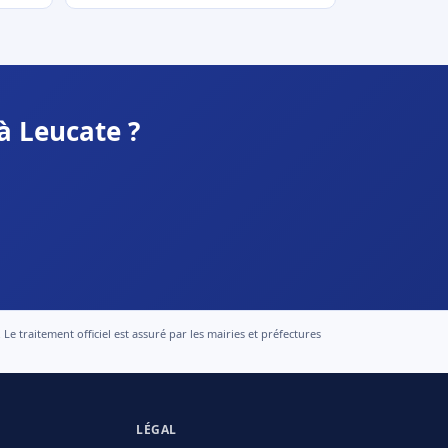
à Leucate ?
 traitement officiel est assuré par les mairies et préfectures
LÉGAL