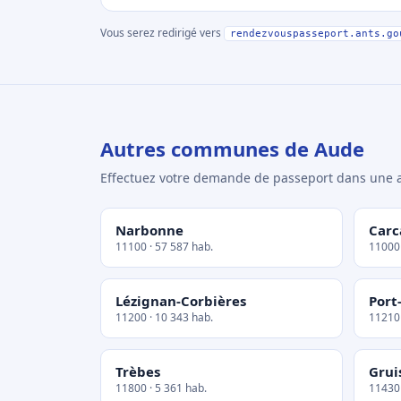
Vous serez redirigé vers
rendezvouspasseport.ants.go
Autres communes de Aude
Effectuez votre demande de passeport dans un
Narbonne
Carc
11100 · 57 587 hab.
11000 
Lézignan-Corbières
Port
11200 · 10 343 hab.
11210 
Trèbes
Grui
11800 · 5 361 hab.
11430 