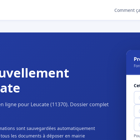
Comment ça
Pr
For
uvellement
cate
Ce
n ligne pour Leucate (11370). Dossier complet
ormations sont sauvegardées automatiquement
c tous les documents à déposer en mairie
Pou