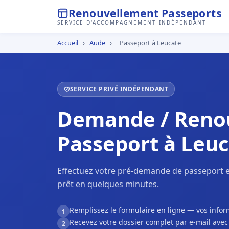
Renouvellement Passeports
SERVICE D'ACCOMPAGNEMENT INDÉPENDANT
Accueil
›
Aude
›
Passeport à Leucate
SERVICE PRIVÉ INDÉPENDANT
Demande / Reno
Passeport à Leu
Effectuez votre pré-demande de passeport e
prêt en quelques minutes.
Remplissez le formulaire en ligne — vos inf
1
Recevez votre dossier complet par e-mail ave
2