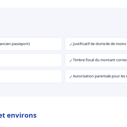
u ancien passeport)
Justificatif de domicile de moins
✓
Timbre fiscal du montant corr
✓
Autorisation parentale pour les
✓
et environs