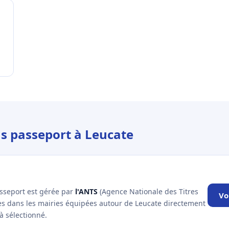
us passeport à Leucate
asseport est gérée par
l'ANTS
(Agence Nationale des Titres
Vo
les dans les mairies équipées autour de Leucate directement
à sélectionné.