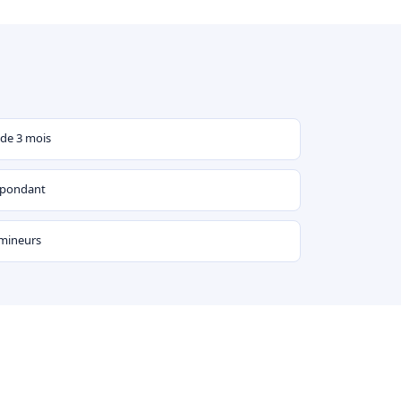
 de 3 mois
espondant
 mineurs