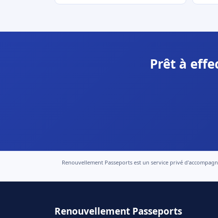
Prêt à eff
Renouvellement Passeports est un service privé d'accompagneme
Renouvellement Passeports