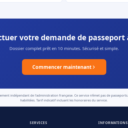
ectuer votre demande de passeport 
Dossier complet prêt en 10 minutes. Sécurisé et simple.
Commencer maintenant
nt indépendant de l'administration française. Ce service n'émet pas de passeports. Le
habilitées. Tarif indicatif incluant les honoraires du service.
SERVICES
INFORMATIONS