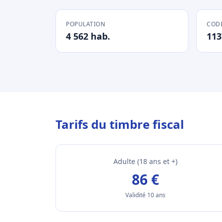
POPULATION
CODE
4 562 hab.
113
Tarifs du timbre fiscal
Adulte (18 ans et +)
86 €
Validité 10 ans