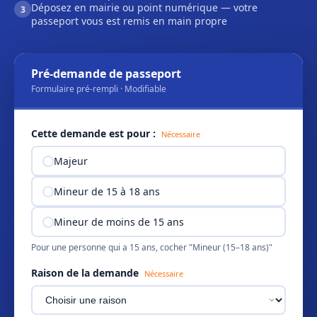
Déposez en mairie ou point numérique — votre
3
passeport vous est remis en main propre
Pré-demande de passeport
Formulaire pré-rempli · Modifiable
Cette demande est pour :
Nécessaire
Majeur
Mineur de 15 à 18 ans
Mineur de moins de 15 ans
Pour une personne qui a 15 ans, cocher "Mineur (15–18 ans)"
Raison de la demande
Nécessaire