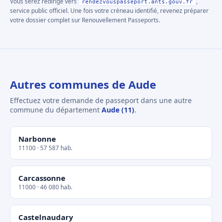
Vous serez redirigé vers
,
rendezvouspasseport.ants.gouv.fr
service public officiel. Une fois votre créneau identifié, revenez préparer
votre dossier complet sur Renouvellement Passeports.
Autres communes de Aude
Effectuez votre demande de passeport dans une autre
commune du département
Aude (11)
.
Narbonne
11100 · 57 587 hab.
Carcassonne
11000 · 46 080 hab.
Castelnaudary