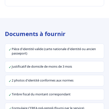
Documents à fournir
Pièce d'identité valide (carte nationale d'identité ou ancien
✓
passeport)
Justificatif de domicile de moins de 3 mois
✓
2 photos d'identité conformes aux normes
✓
Timbre fiscal du montant correspondant
✓
Formulaire CERFA pré-rempli (fourni par le service)
✓