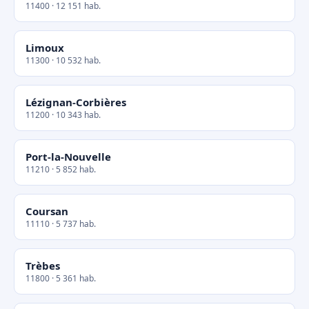
11400 · 12 151 hab.
Limoux
11300 · 10 532 hab.
Lézignan-Corbières
11200 · 10 343 hab.
Port-la-Nouvelle
11210 · 5 852 hab.
Coursan
11110 · 5 737 hab.
Trèbes
11800 · 5 361 hab.