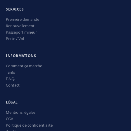
SERVICES
Première demande
Renouvellement
Passeport mineur
Perte / Vol
INFORMATIONS
Comment ça marche
Tarifs
F.A.Q.
Contact
LÉGAL
Mentions légales
CGV
Politique de confidentialité