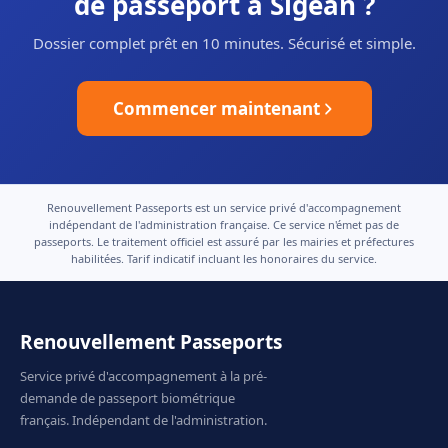
de passeport à Sigean ?
Dossier complet prêt en 10 minutes. Sécurisé et simple.
Commencer maintenant
Renouvellement Passeports est un service privé d'accompagnement
indépendant de l'administration française. Ce service n'émet pas de
passeports. Le traitement officiel est assuré par les mairies et préfectures
habilitées. Tarif indicatif incluant les honoraires du service.
Renouvellement Passeports
Service privé d'accompagnement à la pré-
demande de passeport biométrique
français. Indépendant de l'administration.