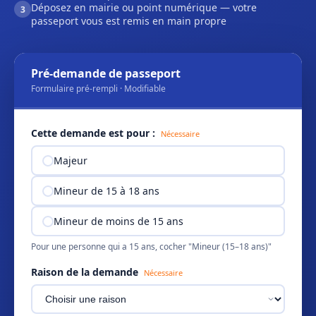
Déposez en mairie ou point numérique — votre
3
passeport vous est remis en main propre
Pré-demande de passeport
Formulaire pré-rempli · Modifiable
Cette demande est pour :
Nécessaire
Majeur
Mineur de 15 à 18 ans
Mineur de moins de 15 ans
Pour une personne qui a 15 ans, cocher "Mineur (15–18 ans)"
Raison de la demande
Nécessaire