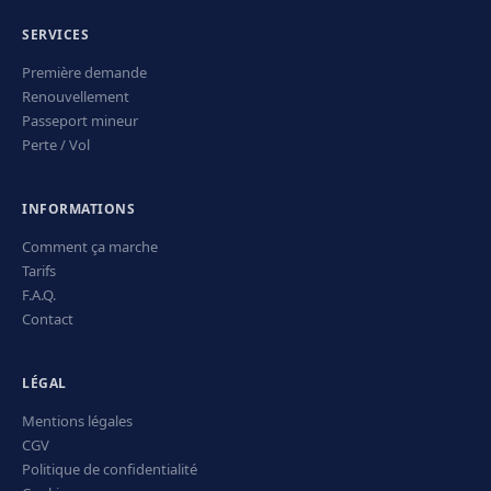
SERVICES
Première demande
Renouvellement
Passeport mineur
Perte / Vol
INFORMATIONS
Comment ça marche
Tarifs
F.A.Q.
Contact
LÉGAL
Mentions légales
CGV
Politique de confidentialité