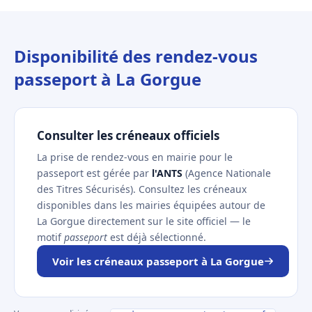
Disponibilité des rendez-vous
passeport à La Gorgue
Consulter les créneaux officiels
La prise de rendez-vous en mairie pour le
passeport est gérée par
l'ANTS
(Agence Nationale
des Titres Sécurisés). Consultez les créneaux
disponibles dans les mairies équipées autour de
La Gorgue directement sur le site officiel — le
motif
passeport
est déjà sélectionné.
Voir les créneaux passeport à La Gorgue