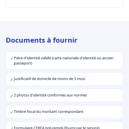
Documents à fournir
Pièce d'identité valide (carte nationale d'identité ou ancien
✓
passeport)
Justificatif de domicile de moins de 3 mois
✓
2 photos d'identité conformes aux normes
✓
Timbre fiscal du montant correspondant
✓
Formulaire CERFA pré-rempli (fourni par le service)
✓