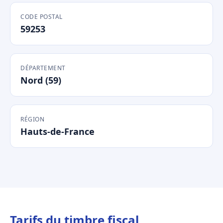
CODE POSTAL
59253
DÉPARTEMENT
Nord (59)
RÉGION
Hauts-de-France
Tarifs du timbre fiscal