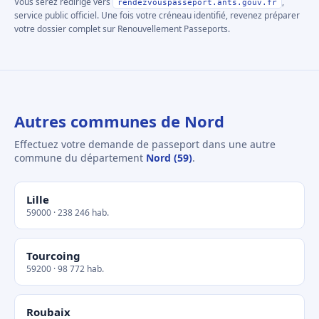
Vous serez redirigé vers
,
rendezvouspasseport.ants.gouv.fr
service public officiel. Une fois votre créneau identifié, revenez préparer
votre dossier complet sur Renouvellement Passeports.
Autres communes de Nord
Effectuez votre demande de passeport dans une autre
commune du département
Nord (59)
.
Lille
59000 · 238 246 hab.
Tourcoing
59200 · 98 772 hab.
Roubaix