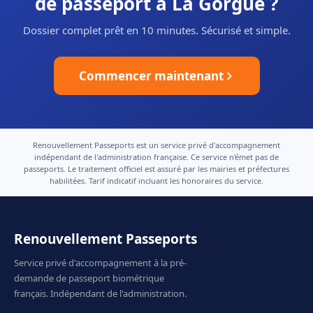
de passeport à La Gorgue ?
Dossier complet prêt en 10 minutes. Sécurisé et simple.
Commencer maintenant
Renouvellement Passeports est un service privé d'accompagnement
indépendant de l'administration française. Ce service n'émet pas de
passeports. Le traitement officiel est assuré par les mairies et préfectures
habilitées. Tarif indicatif incluant les honoraires du service.
Renouvellement Passeports
Service privé d'accompagnement à la pré-
demande de passeport biométrique
français. Indépendant de l'administration.