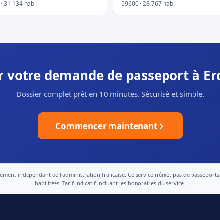
· 31 134 hab.
59600 · 28 767 hab.
er votre demande de passeport à E
Dossier complet prêt en 10 minutes. Sécurisé et simple.
Commencer maintenant
nt indépendant de l'administration française. Ce service n'émet pas de passeports. Le
habilitées. Tarif indicatif incluant les honoraires du service.