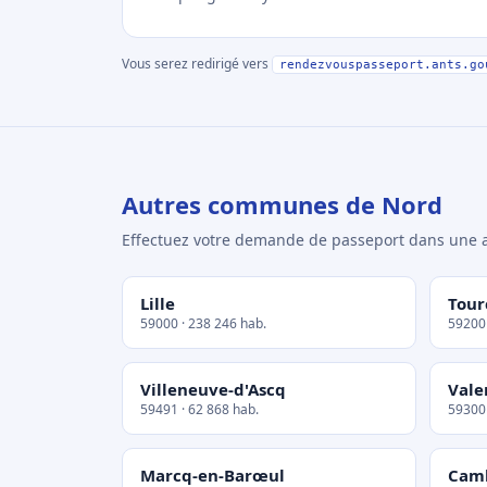
Vous serez redirigé vers
rendezvouspasseport.ants.go
Autres communes de Nord
Effectuez votre demande de passeport dans un
Lille
Tour
59000 · 238 246 hab.
59200 
Villeneuve-d'Ascq
Vale
59491 · 62 868 hab.
59300 
Marcq-en-Barœul
Cam