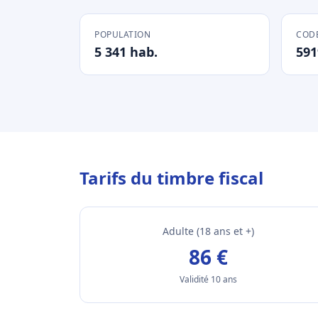
POPULATION
CODE
5 341 hab.
591
Tarifs du timbre fiscal
Adulte (18 ans et +)
86 €
Validité 10 ans