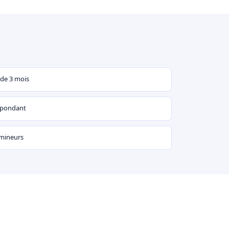
 de 3 mois
espondant
 mineurs