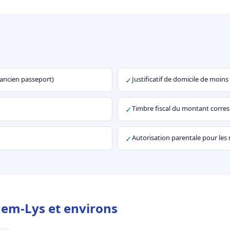
u ancien passeport)
Justificatif de domicile de moins
✓
Timbre fiscal du montant corr
✓
Autorisation parentale pour les
✓
hem-Lys et environs