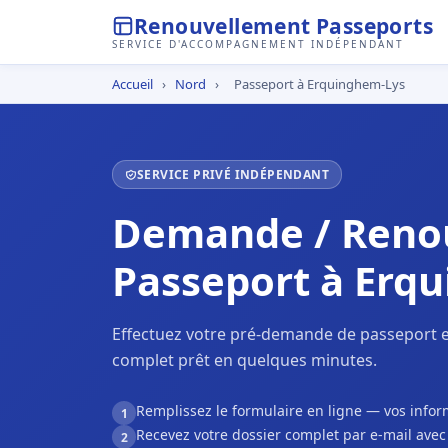
Renouvellement Passeports
SERVICE D'ACCOMPAGNEMENT INDÉPENDANT
Accueil
›
Nord
›
Passeport à Erquinghem-Lys
SERVICE PRIVÉ INDÉPENDANT
Demande / Reno
Passeport à Erq
Effectuez votre pré-demande de passeport e
complet prêt en quelques minutes.
Remplissez le formulaire en ligne — vos inf
1
Recevez votre dossier complet par e-mail ave
2