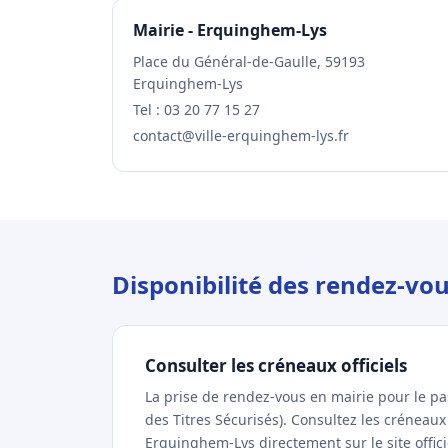
Mairie - Erquinghem-Lys
Place du Général-de-Gaulle, 59193
Erquinghem-Lys
Tel : 03 20 77 15 27
contact@ville-erquinghem-lys.fr
Disponibilité des rendez-v
Consulter les créneaux officiels
La prise de rendez-vous en mairie pour le p
des Titres Sécurisés). Consultez les créneau
Erquinghem-Lys directement sur le site offic