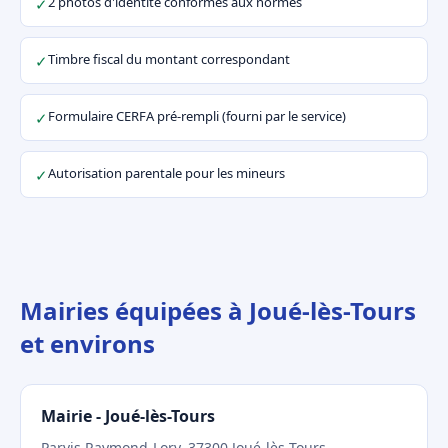
2 photos d'identité conformes aux normes
✓
Timbre fiscal du montant correspondant
✓
Formulaire CERFA pré-rempli (fourni par le service)
✓
Autorisation parentale pour les mineurs
✓
Mairies équipées à Joué-lès-Tours
et environs
Mairie - Joué-lès-Tours
Parvis Raymond-Lory, 37300 Joué-lès-Tours