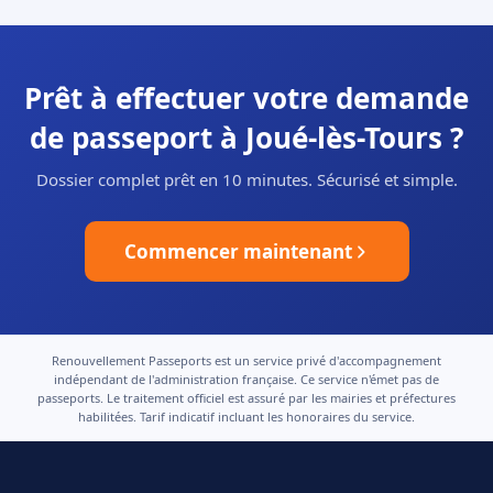
Prêt à effectuer votre demande
de passeport à Joué-lès-Tours ?
Dossier complet prêt en 10 minutes. Sécurisé et simple.
Commencer maintenant
Renouvellement Passeports est un service privé d'accompagnement
indépendant de l'administration française. Ce service n'émet pas de
passeports. Le traitement officiel est assuré par les mairies et préfectures
habilitées. Tarif indicatif incluant les honoraires du service.