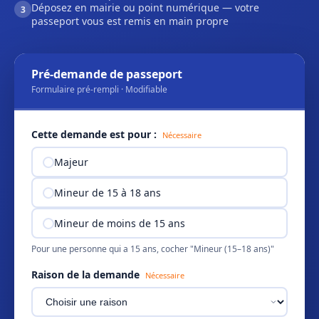
Déposez en mairie ou point numérique — votre
3
passeport vous est remis en main propre
Pré-demande de passeport
Formulaire pré-rempli · Modifiable
Cette demande est pour :
Nécessaire
Majeur
Mineur de 15 à 18 ans
Mineur de moins de 15 ans
Pour une personne qui a 15 ans, cocher "Mineur (15–18 ans)"
Raison de la demande
Nécessaire