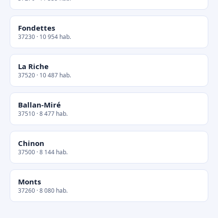
Fondettes
37230 · 10 954 hab.
La Riche
37520 · 10 487 hab.
Ballan-Miré
37510 · 8 477 hab.
Chinon
37500 · 8 144 hab.
Monts
37260 · 8 080 hab.