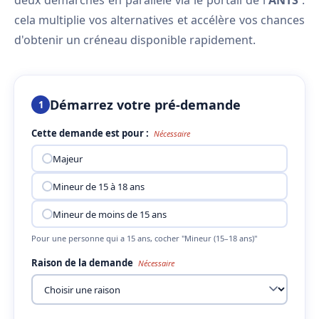
deux démarches en parallèle via le portail de l'
ANTS
:
cela multiplie vos alternatives et accélère vos chances
d'obtenir un créneau disponible rapidement.
Démarrez votre pré-demande
1
Cette demande est pour :
Nécessaire
Majeur
Mineur de 15 à 18 ans
Mineur de moins de 15 ans
Pour une personne qui a 15 ans, cocher "Mineur (15–18 ans)"
Raison de la demande
Nécessaire