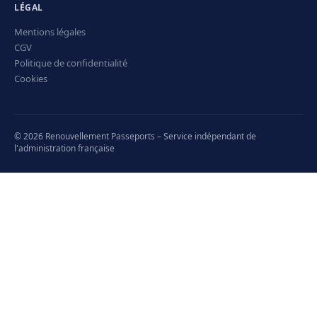
LÉGAL
Mentions légales
CGV
Politique de confidentialité
Cookies
© 2026 Renouvellement Passeports – Service indépendant de
l'administration française