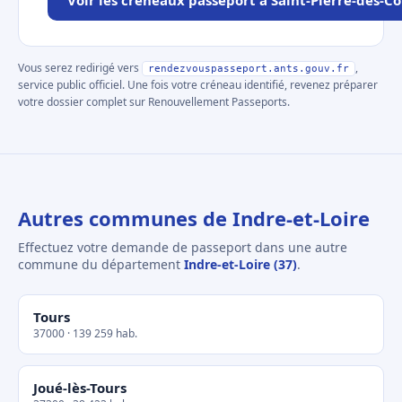
Voir les créneaux passeport à Saint-Pierre-des-C
Vous serez redirigé vers
,
rendezvouspasseport.ants.gouv.fr
service public officiel. Une fois votre créneau identifié, revenez préparer
votre dossier complet sur Renouvellement Passeports.
Autres communes de Indre-et-Loire
Effectuez votre demande de passeport dans une autre
commune du département
Indre-et-Loire (37)
.
Tours
37000 · 139 259 hab.
Joué-lès-Tours