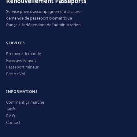
Renouvellement Passeports
Service privé d'accompagnement à la pré-
demande de passeport biométrique
français. Indépendant de l'administration.
SERVICES
Première demande
Renouvellement
Passeport mineur
Perte / Vol
INFORMATIONS
Comment ça marche
Tarifs
F.A.Q.
Contact