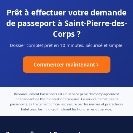
Prêt à effectuer votre demande
de passeport à Saint-Pierre-des-
Corps ?
Dossier complet prêt en 10 minutes. Sécurisé et simple.
Commencer maintenant
Renouvellement Passeports est un service privé d'accompagnement
indépendant de l'administration française. Ce service n'émet pas de
passeports. Le traitement officiel est assuré par les mairies et préfectures
habilitées. Tarif indicatif incluant les honoraires du service.