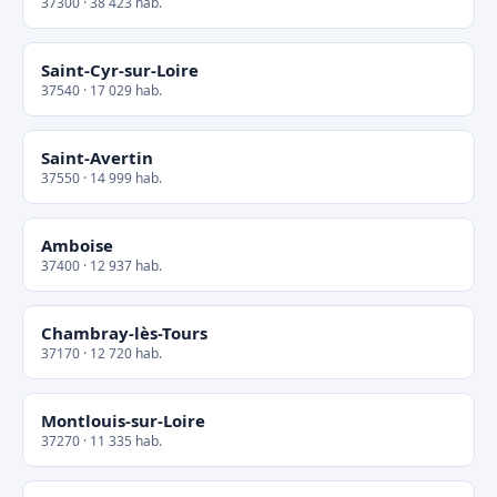
37300 · 38 423 hab.
Saint-Cyr-sur-Loire
37540 · 17 029 hab.
Saint-Avertin
37550 · 14 999 hab.
Amboise
37400 · 12 937 hab.
Chambray-lès-Tours
37170 · 12 720 hab.
Montlouis-sur-Loire
37270 · 11 335 hab.