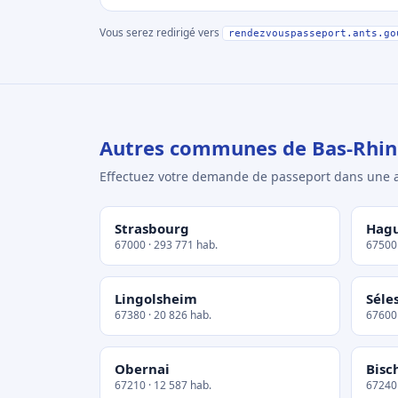
Vous serez redirigé vers
rendezvouspasseport.ants.go
Autres communes de Bas-Rhin
Effectuez votre demande de passeport dans un
Strasbourg
Hag
67000 · 293 771 hab.
67500 
Lingolsheim
Séle
67380 · 20 826 hab.
67600 
Obernai
Bisc
67210 · 12 587 hab.
67240 