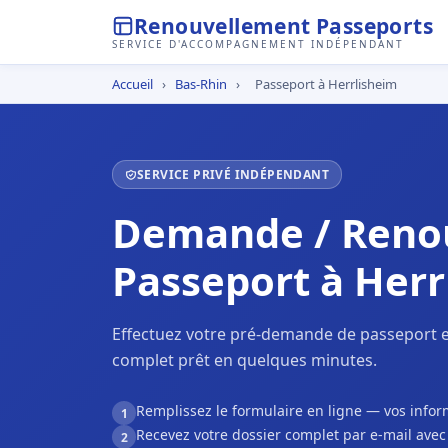
Renouvellement Passeports
SERVICE D'ACCOMPAGNEMENT INDÉPENDANT
Accueil
›
Bas-Rhin
›
Passeport à Herrlisheim
SERVICE PRIVÉ INDÉPENDANT
Demande / Reno
Passeport à Herr
Effectuez votre pré-demande de passeport en
complet prêt en quelques minutes.
Remplissez le formulaire en ligne — vos inf
1
Recevez votre dossier complet par e-mail ave
2