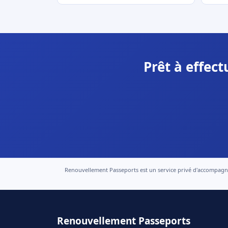
Prêt à effec
Renouvellement Passeports est un service privé d'accompagneme
Renouvellement Passeports