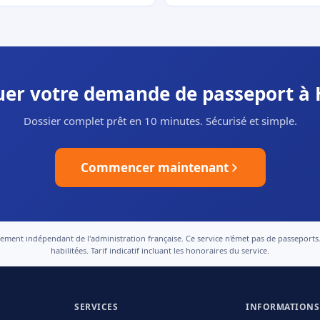
tuer votre demande de passeport à 
Dossier complet prêt en 10 minutes. Sécurisé et simple.
Commencer maintenant
nt indépendant de l'administration française. Ce service n'émet pas de passeports. Le
habilitées. Tarif indicatif incluant les honoraires du service.
SERVICES
INFORMATIONS