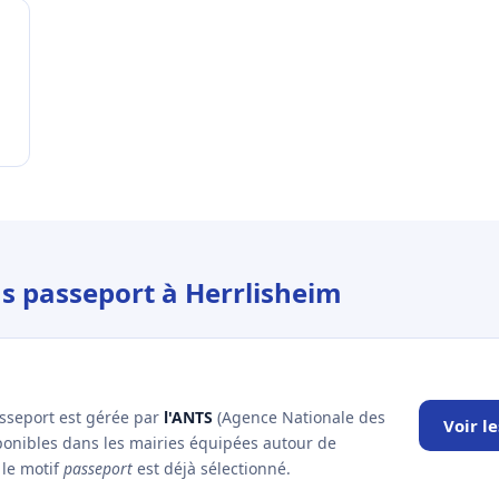
us passeport à Herrlisheim
asseport est gérée par
l'ANTS
(Agence Nationale des
Voir l
sponibles dans les mairies équipées autour de
 le motif
passeport
est déjà sélectionné.