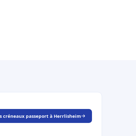
es créneaux passeport à Herrlisheim