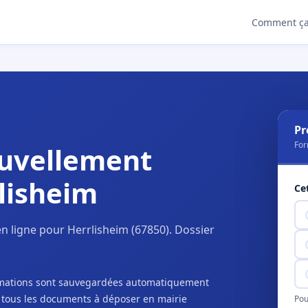
Comment ça
Pr
For
uvellement
lisheim
Ce
 ligne pour Herrlisheim (67850). Dossier
ormations sont sauvegardées automatiquement
c tous les documents à déposer en mairie
Pou