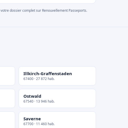
rer votre dossier complet sur Renouvellement Passeports.
Illkirch-Graffenstaden
67400 · 27 872 hab.
Ostwald
67540 · 13 946 hab.
Saverne
67700 · 11 460 hab.