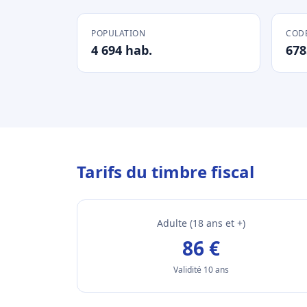
POPULATION
CODE
4 694 hab.
678
Tarifs du timbre fiscal
Adulte (18 ans et +)
86 €
Validité 10 ans