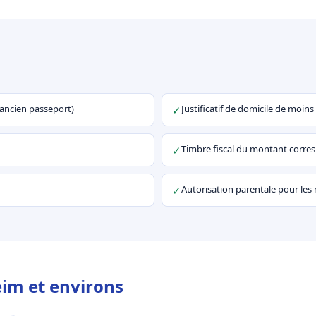
u ancien passeport)
Justificatif de domicile de moins
✓
Timbre fiscal du montant corr
✓
Autorisation parentale pour les
✓
eim et environs