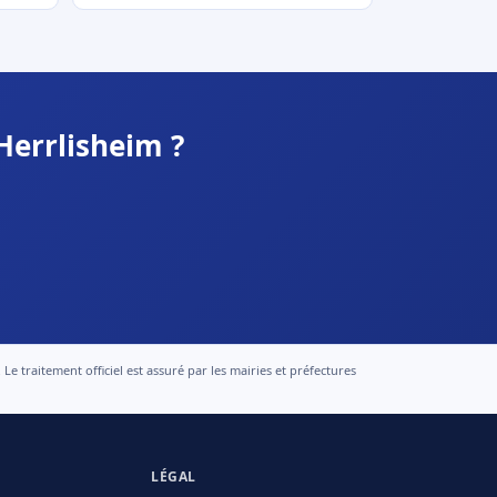
Herrlisheim ?
 traitement officiel est assuré par les mairies et préfectures
LÉGAL