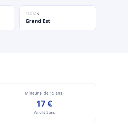
RÉGION
Grand Est
Mineur (- de 15 ans)
17 €
Validité 5 ans