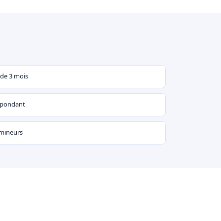
 de 3 mois
espondant
 mineurs