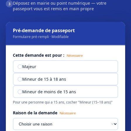
Déposez en mairie ou point numérique — votre
3
passeport vous est remis en main propre
Pré-demande de passeport
Formulaire pré-rempli · Modifiable
Cette demande est pour :
Nécessaire
Majeur
Mineur de 15 à 18 ans
Mineur de moins de 15 ans
Pour une personne qui a 15 ans, cocher "Mineur (15–18 ans)"
Raison de la demande
Nécessaire