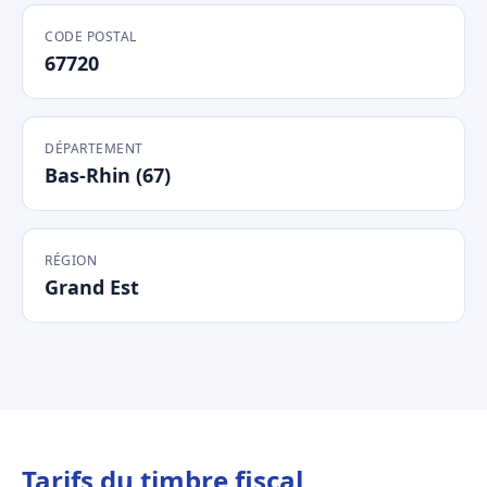
CODE POSTAL
67720
DÉPARTEMENT
Bas-Rhin (67)
RÉGION
Grand Est
Tarifs du timbre fiscal