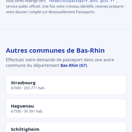
Vous serez redirigé vers
,
rendezvouspasseport.ants.gouv.fr
service public officiel. Une fois votre créneau identifié, revenez préparer
votre dossier complet sur Renouvellement Passeports.
Autres communes de Bas-Rhin
Effectuez votre demande de passeport dans une autre
commune du département
Bas-Rhin (67)
.
Strasbourg
67000 · 293 771 hab.
Haguenau
67500 · 36 391 hab.
Schiltigheim