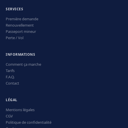
SERVICES
Première demande
Renouvellement
Passeport mineur
Perte / Vol
INFORMATIONS
Comment ça marche
Tarifs
F.A.Q.
Contact
LÉGAL
Mentions légales
CGV
Politique de confidentialité