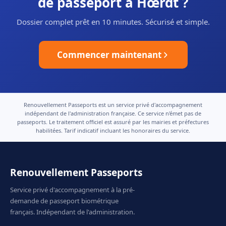
de passeport à Hœrdt ?
Dossier complet prêt en 10 minutes. Sécurisé et simple.
Commencer maintenant
Renouvellement Passeports est un service privé d'accompagnement
indépendant de l'administration française. Ce service n'émet pas de
passeports. Le traitement officiel est assuré par les mairies et préfectures
habilitées. Tarif indicatif incluant les honoraires du service.
Renouvellement Passeports
Service privé d'accompagnement à la pré-
demande de passeport biométrique
français. Indépendant de l'administration.