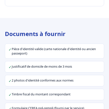
Documents à fournir
Pièce d'identité valide (carte nationale d'identité ou ancien
✓
passeport)
Justificatif de domicile de moins de 3 mois
✓
2 photos d'identité conformes aux normes
✓
Timbre fiscal du montant correspondant
✓
Formulaire CERFA pré-rempli (fourni par le service)
✓