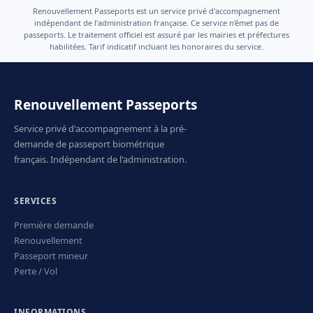
Renouvellement Passeports est un service privé d'accompagnement
indépendant de l'administration française. Ce service n'émet pas de
passeports. Le traitement officiel est assuré par les mairies et préfectures
habilitées. Tarif indicatif incluant les honoraires du service.
Renouvellement Passeports
Service privé d'accompagnement à la pré-
demande de passeport biométrique
français. Indépendant de l'administration.
SERVICES
Première demande
Renouvellement
Passeport mineur
Perte / Vol
INFORMATIONS