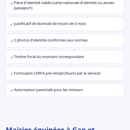
Pièce d'identité valide (carte nationale d'identité ou ancien
✓
passeport)
Justificatif de domicile de moins de 3 mois
✓
2 photos d'identité conformes aux normes
✓
Timbre fiscal du montant correspondant
✓
Formulaire CERFA pré-rempli (fourni par le service)
✓
Autorisation parentale pour les mineurs
✓
Mairies équipées à Gap et