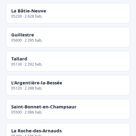
La Bâtie-Neuve
05230 · 2 628 hab.
Guillestre
05600 · 2 295 hab.
Tallard
05130 · 2 292 hab.
L'Argentière-la-Bessée
05120 · 2 288 hab.
Saint-Bonnet-en-Champsaur
05500 · 2 086 hab.
La Roche-des-Arnauds