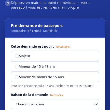
Déposez en mairie ou point numérique — votre
3
passeport vous est remis en main propre
Pré-demande de passeport
Formulaire pré-rempli · Modifiable
Cette demande est pour :
Nécessaire
Majeur
Mineur de 15 à 18 ans
Mineur de moins de 15 ans
Pour une personne qui a 15 ans, cocher "Mineur (15–18 ans)"
Raison de la demande
Nécessaire