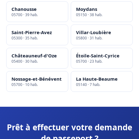
Chanousse
Moydans
05700 · 39 hab.
05150 · 38 hab.
Saint-Pierre-Avez
Villar-Loubière
05300 · 35 hab.
05800 · 31 hab.
Châteauneuf-d'Oze
Étoile-Saint-Cyrice
05400 · 30 hab.
05700 · 23 hab.
Nossage-et-Bénévent
La Haute-Beaume
05700 · 10 hab.
05140 · 7 hab.
Prêt à effectuer votre demande
de passeport ?