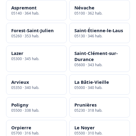
Aspremont
Névache
05140 · 364 hab.
05100 · 362 hab.
Forest-Saint-Julien
Saint-Étienne-le-Laus
05260 · 353 hab.
05130 · 346 hab.
Lazer
Saint-Clément-sur-
05300 · 345 hab.
Durance
05600 · 343 hab.
Arvieux
La Bâtie-Vieille
05350 · 340 hab.
05000 · 340 hab.
Poligny
Prunières
05500 · 338 hab.
05230 · 318 hab.
Orpierre
Le Noyer
05700 · 316 hab.
05500 · 310 hab.