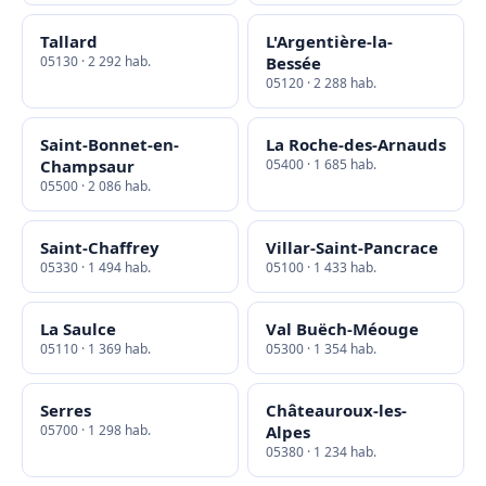
Tallard
L'Argentière-la-
05130 · 2 292 hab.
Bessée
05120 · 2 288 hab.
Saint-Bonnet-en-
La Roche-des-Arnauds
Champsaur
05400 · 1 685 hab.
05500 · 2 086 hab.
Saint-Chaffrey
Villar-Saint-Pancrace
05330 · 1 494 hab.
05100 · 1 433 hab.
La Saulce
Val Buëch-Méouge
05110 · 1 369 hab.
05300 · 1 354 hab.
Serres
Châteauroux-les-
05700 · 1 298 hab.
Alpes
05380 · 1 234 hab.