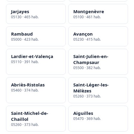
Jarjayes
Montgenèvre
05130 · 465 hab.
05100 · 461 hab.
Rambaud
Avançon
05000 · 423 hab.
05230 · 415 hab.
Lardier-et-Valença
Saint-Julien-en-
05110 · 391 hab.
Champsaur
05500 · 382 hab.
Abriès-Ristolas
Saint-Léger-les-
05460 · 374 hab.
Mélèzes
05260 · 373 hab.
Saint-Michel-de-
Aiguilles
Chaillol
05470 · 369 hab.
05260 · 373 hab.