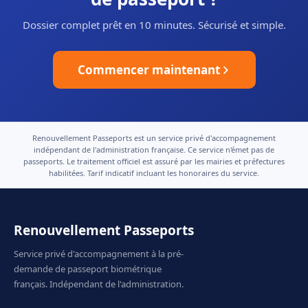
Dossier complet prêt en 10 minutes. Sécurisé et simple.
Commencer maintenant
Renouvellement Passeports est un service privé d'accompagnement
indépendant de l'administration française. Ce service n'émet pas de
passeports. Le traitement officiel est assuré par les mairies et préfectures
habilitées. Tarif indicatif incluant les honoraires du service.
Renouvellement Passeports
Service privé d'accompagnement à la pré-
demande de passeport biométrique
français. Indépendant de l'administration.