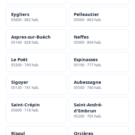
Eygliers
Pelleautier
05600 · 882 hab.
05000 · 863 hab.
Aspres-sur-Buëch
Neffes
05140 · 828 hab.
05000 · 804 hab.
Le Poët
Espinasses
05300 · 790 hab.
05190 · 777 hab.
Sigoyer
Aubessagne
05130 · 741 hab.
05500 · 740 hab.
Saint-Crépin
Saint-André-
05600 · 718 hab.
d'Embrun
05200 · 705 hab.
Risoul
Orcières