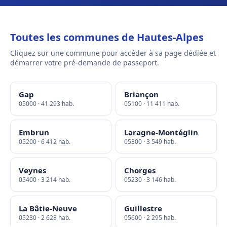
Toutes les communes de Hautes-Alpes
Cliquez sur une commune pour accéder à sa page dédiée et
démarrer votre pré-demande de passeport.
Gap
Briançon
05000 · 41 293 hab.
05100 · 11 411 hab.
Embrun
Laragne-Montéglin
05200 · 6 412 hab.
05300 · 3 549 hab.
Veynes
Chorges
05400 · 3 214 hab.
05230 · 3 146 hab.
La Bâtie-Neuve
Guillestre
05230 · 2 628 hab.
05600 · 2 295 hab.