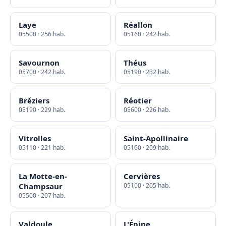
Laye
Réallon
05500 · 256 hab.
05160 · 242 hab.
Savournon
Théus
05700 · 242 hab.
05190 · 232 hab.
Bréziers
Réotier
05190 · 229 hab.
05600 · 226 hab.
Vitrolles
Saint-Apollinaire
05110 · 221 hab.
05160 · 209 hab.
La Motte-en-
Cervières
Champsaur
05100 · 205 hab.
05500 · 207 hab.
Valdoule
L'Épine