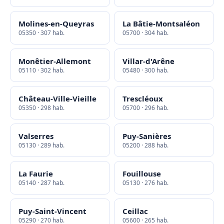
Molines-en-Queyras
La Bâtie-Montsaléon
05350 · 307 hab.
05700 · 304 hab.
Monêtier-Allemont
Villar-d'Arêne
05110 · 302 hab.
05480 · 300 hab.
Château-Ville-Vieille
Trescléoux
05350 · 298 hab.
05700 · 296 hab.
Valserres
Puy-Sanières
05130 · 289 hab.
05200 · 288 hab.
La Faurie
Fouillouse
05140 · 287 hab.
05130 · 276 hab.
Puy-Saint-Vincent
Ceillac
05290 · 270 hab.
05600 · 265 hab.