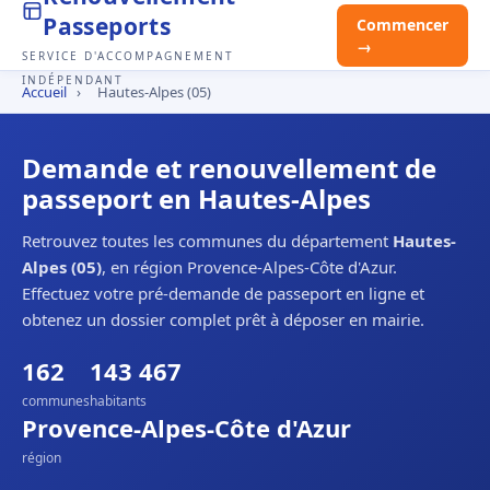
Passeports
Commencer
→
SERVICE D'ACCOMPAGNEMENT
INDÉPENDANT
Accueil
›
Hautes-Alpes (05)
Demande et renouvellement de
passeport en Hautes-Alpes
Retrouvez toutes les communes du département
Hautes-
Alpes (05)
, en région Provence-Alpes-Côte d'Azur.
Effectuez votre pré-demande de passeport en ligne et
obtenez un dossier complet prêt à déposer en mairie.
162
143 467
communes
habitants
Provence-Alpes-Côte d'Azur
région