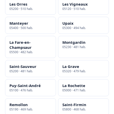
Les Orres
Les Vigneaux
05200 · 510 hab.
05120 · 510 hab.
Manteyer
Upaix
05400 · 500 hab.
05300 · 494 hab.
La Fare-en-
Montgardin
Champsaur
05230 · 481 hab.
05500 · 482 hab.
Saint-Sauveur
La Grave
05200 · 481 hab.
05320 · 479 hab.
Puy-Saint-André
La Rochette
05100 · 476 hab.
05000 · 471 hab.
Remollon
Saint-Firmin
05190 · 469 hab.
05800 · 468 hab.