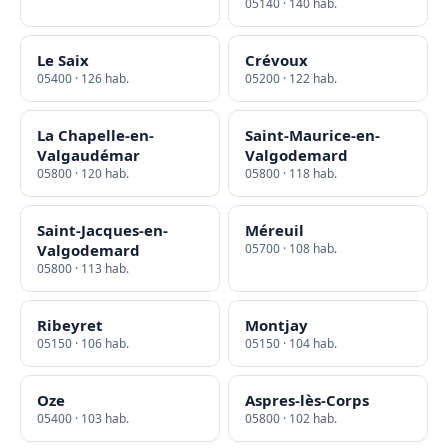
05140 · 140 hab.
Le Saix
Crévoux
05400 · 126 hab.
05200 · 122 hab.
La Chapelle-en-
Saint-Maurice-en-
Valgaudémar
Valgodemard
05800 · 120 hab.
05800 · 118 hab.
Saint-Jacques-en-
Méreuil
Valgodemard
05700 · 108 hab.
05800 · 113 hab.
Ribeyret
Montjay
05150 · 106 hab.
05150 · 104 hab.
Oze
Aspres-lès-Corps
05400 · 103 hab.
05800 · 102 hab.