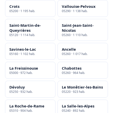
Crots
Vallouise-Pelvoux
05200 · 1 195 hab.
05290 · 1 138 hab.
Saint-Martin-de-
Saint-Jean-Saint-
Queyrières
Nicolas
05120 · 1 114 hab.
05260 · 1 110 hab.
Savines-le-Lac
Ancelle
05160 · 1 102 hab.
05260 · 1 017 hab.
La Freissinouse
Chabottes
05000 · 972 hab.
05260 · 964 hab.
Dévoluy
Le Monêtier-les-Bains
05250 · 932 hab.
05220 · 923 hab.
La Roche-de-Rame
La Salle-les-Alpes
05310 · 904 hab.
05240 · 892 hab.