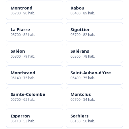
Montrond
Rabou
05700 · 90 hab.
05400 · 89 hab.
La Piarre
Sigottier
05700 · 82 hab.
05700 · 82 hab.
Saléon
Salérans
05300 · 79 hab.
05300 · 78 hab.
Montbrand
Saint-Auban-d'Oze
05140 · 75 hab.
05400 · 75 hab.
Sainte-Colombe
Montclus
05700 · 65 hab.
05700 · 54 hab.
Esparron
Sorbiers
05110 · 53 hab.
05150 · 50 hab.