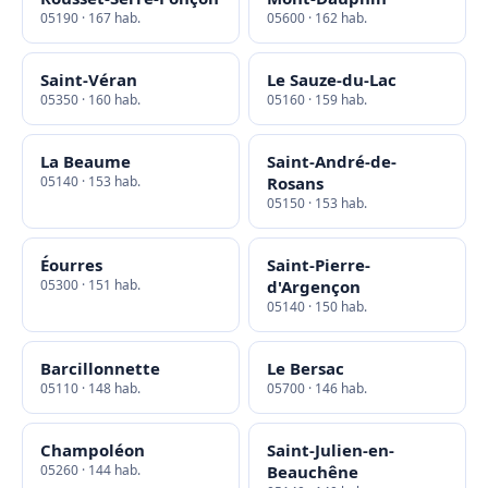
05190 · 167 hab.
05600 · 162 hab.
Saint-Véran
Le Sauze-du-Lac
05350 · 160 hab.
05160 · 159 hab.
La Beaume
Saint-André-de-
05140 · 153 hab.
Rosans
05150 · 153 hab.
Éourres
Saint-Pierre-
05300 · 151 hab.
d'Argençon
05140 · 150 hab.
Barcillonnette
Le Bersac
05110 · 148 hab.
05700 · 146 hab.
Champoléon
Saint-Julien-en-
05260 · 144 hab.
Beauchêne