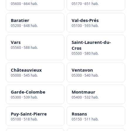
05600 · 664 hab.
05170 · 651 hab.
Baratier
Val-des-Prés
05200 · 648 hab.
05100 · 593 hab.
Vars
Saint-Laurent-du-
05560 · 588 hab.
Cros
05500 · 580 hab.
Châteauvieux
Ventavon
05000 · 545 hab.
05300 · 540 hab.
Garde-Colombe
Montmaur
05300 · 539 hab.
05400 · 532 hab.
Puy-Saint-Pierre
Rosans
05100 · 518 hab.
05150 · 511 hab.