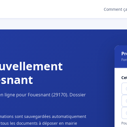
Comment ça
Pr
For
uvellement
esnant
Ce
n ligne pour Fouesnant (29170). Dossier
ormations sont sauvegardées automatiquement
c tous les documents à déposer en mairie
Pou