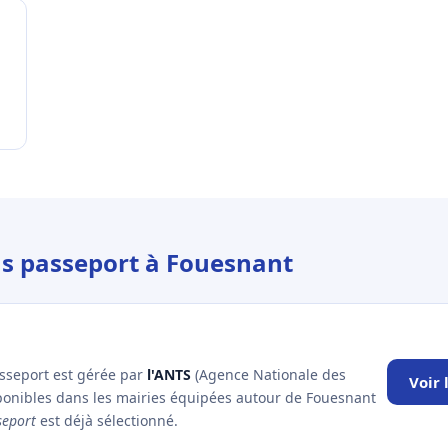
us passeport à Fouesnant
asseport est gérée par
l'ANTS
(Agence Nationale des
Voir
sponibles dans les mairies équipées autour de Fouesnant
seport
est déjà sélectionné.