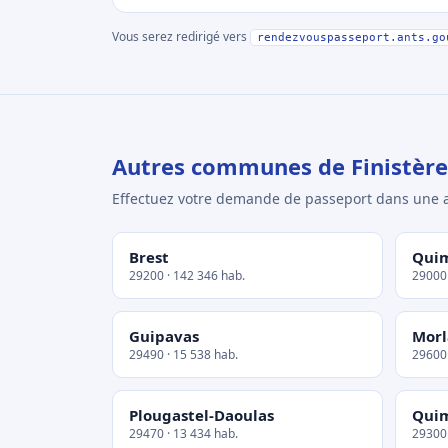
Vous serez redirigé vers
rendezvouspasseport.ants.go
Autres communes de Finistère
Effectuez votre demande de passeport dans un
Brest
Qui
29200 · 142 346 hab.
29000 
Guipavas
Morl
29490 · 15 538 hab.
29600 
Plougastel-Daoulas
Qui
29470 · 13 434 hab.
29300 