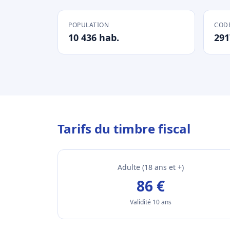
POPULATION
CODE
10 436 hab.
291
Tarifs du timbre fiscal
Adulte (18 ans et +)
86 €
Validité 10 ans