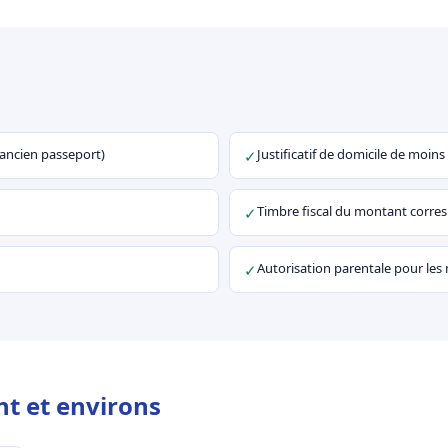
u ancien passeport)
Justificatif de domicile de moins
✓
Timbre fiscal du montant corr
✓
Autorisation parentale pour les
✓
t et environs