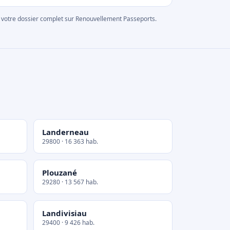
rer votre dossier complet sur Renouvellement Passeports.
Landerneau
29800 · 16 363 hab.
Plouzané
29280 · 13 567 hab.
Landivisiau
29400 · 9 426 hab.