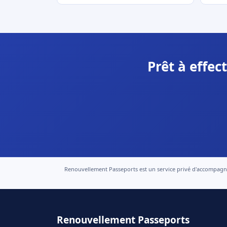
Prêt à effe
Renouvellement Passeports est un service privé d'accompagneme
Renouvellement Passeports