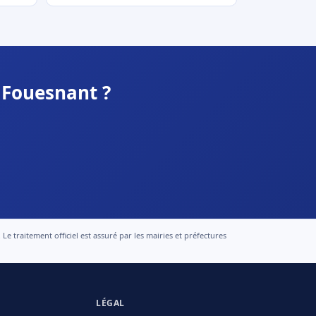
 Fouesnant ?
 traitement officiel est assuré par les mairies et préfectures
LÉGAL