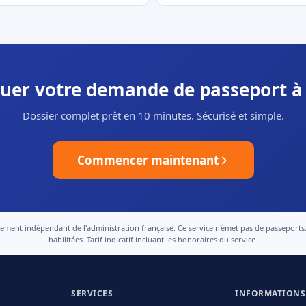
ctuer votre demande de passeport à
Dossier complet prêt en 10 minutes. Sécurisé et simple.
Commencer maintenant
nt indépendant de l'administration française. Ce service n'émet pas de passeports. Le
habilitées. Tarif indicatif incluant les honoraires du service.
SERVICES
INFORMATIONS