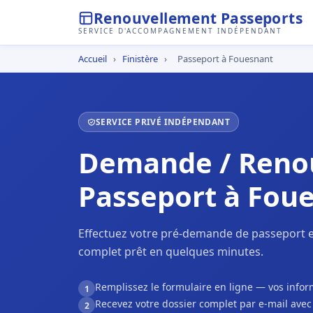
Renouvellement Passeports
SERVICE D'ACCOMPAGNEMENT INDÉPENDANT
Accueil
›
Finistère
›
Passeport à Fouesnant
SERVICE PRIVÉ INDÉPENDANT
Demande / Reno
Passeport à Fou
Effectuez votre pré-demande de passeport e
complet prêt en quelques minutes.
Remplissez le formulaire en ligne — vos inf
1
Recevez votre dossier complet par e-mail ave
2