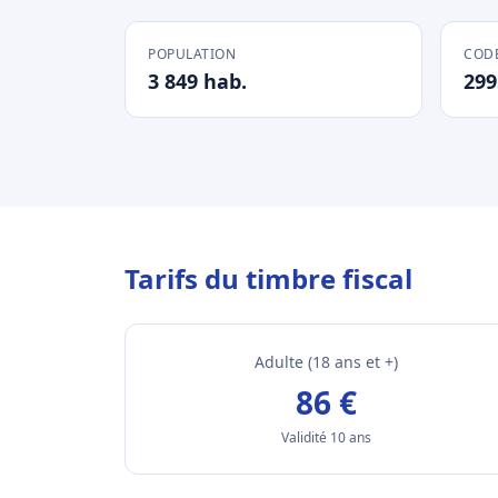
POPULATION
CODE
3 849 hab.
299
Tarifs du timbre fiscal
Adulte (18 ans et +)
86 €
Validité 10 ans