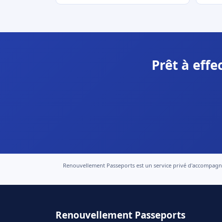
Prêt à eff
Renouvellement Passeports est un service privé d'accompagneme
Renouvellement Passeports