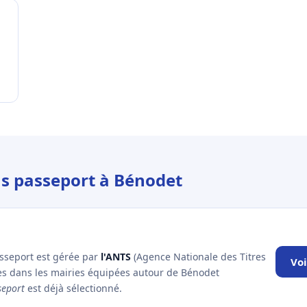
us passeport à Bénodet
asseport est gérée par
l'ANTS
(Agence Nationale des Titres
Voi
les dans les mairies équipées autour de Bénodet
seport
est déjà sélectionné.