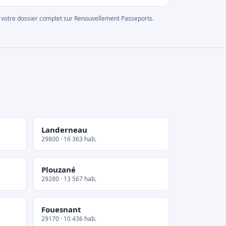
rer votre dossier complet sur Renouvellement Passeports.
Landerneau
29800 · 16 363 hab.
Plouzané
29280 · 13 567 hab.
Fouesnant
29170 · 10 436 hab.