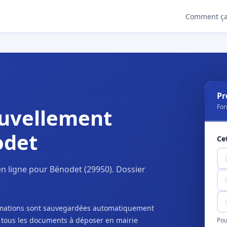
Comment ça
Pr
For
uvellement
odet
Ce
n ligne pour Bénodet (29950). Dossier
ormations sont sauvegardées automatiquement
c tous les documents à déposer en mairie
Pou