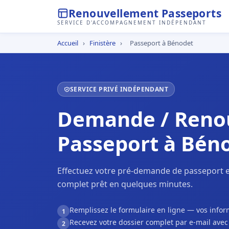
Renouvellement Passeports
SERVICE D'ACCOMPAGNEMENT INDÉPENDANT
Accueil
›
Finistère
›
Passeport à Bénodet
SERVICE PRIVÉ INDÉPENDANT
Demande / Reno
Passeport à Bén
Effectuez votre pré-demande de passeport e
complet prêt en quelques minutes.
Remplissez le formulaire en ligne — vos inf
1
Recevez votre dossier complet par e-mail ave
2