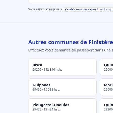
Vous serez redirigé vers
rendezvouspasseport.ants.go
Autres communes de Finistère
Effectuez votre demande de passeport dans un
Brest
Qui
29200 · 142 346 hab.
29000 
Guipavas
Morl
29490 · 15 538 hab.
29600 
Plougastel-Daoulas
Qui
29470 · 13 434 hab.
29300 