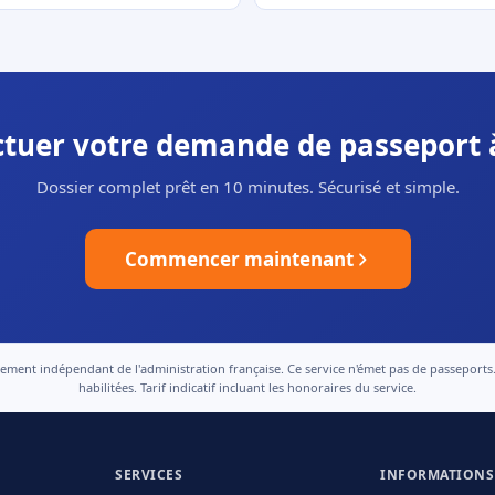
ectuer votre demande de passeport 
Dossier complet prêt en 10 minutes. Sécurisé et simple.
Commencer maintenant
nt indépendant de l'administration française. Ce service n'émet pas de passeports. Le
habilitées. Tarif indicatif incluant les honoraires du service.
SERVICES
INFORMATIONS