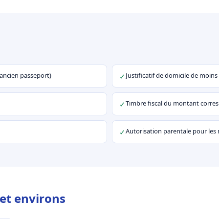
u ancien passeport)
Justificatif de domicile de moins
✓
Timbre fiscal du montant corr
✓
Autorisation parentale pour les
✓
et environs