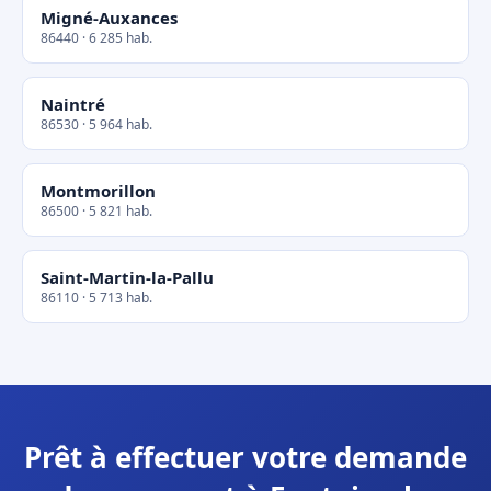
Migné-Auxances
86440 · 6 285 hab.
Naintré
86530 · 5 964 hab.
Montmorillon
86500 · 5 821 hab.
Saint-Martin-la-Pallu
86110 · 5 713 hab.
Prêt à effectuer votre demande