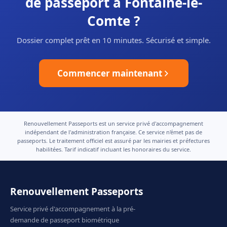
de passeport à Fontaine-le-
Comte ?
Dossier complet prêt en 10 minutes. Sécurisé et simple.
Commencer maintenant
Renouvellement Passeports est un service privé d'accompagnement
indépendant de l'administration française. Ce service n'émet pas de
passeports. Le traitement officiel est assuré par les mairies et préfectures
habilitées. Tarif indicatif incluant les honoraires du service.
Renouvellement Passeports
Service privé d'accompagnement à la pré-
demande de passeport biométrique