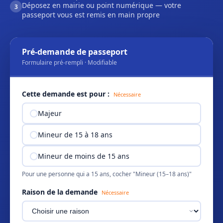
Déposez en mairie ou point numérique — votre
3
passeport vous est remis en main propre
Pré-demande de passeport
Formulaire pré-rempli · Modifiable
Cette demande est pour :
Nécessaire
Majeur
Mineur de 15 à 18 ans
Mineur de moins de 15 ans
Pour une personne qui a 15 ans, cocher "Mineur (15–18 ans)"
Raison de la demande
Nécessaire