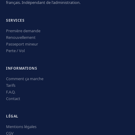
français. Indépendant de l'administration.
SERVICES
Première demande
Renouvellement
Passeport mineur
Perte / Vol
INFORMATIONS
Comment ça marche
Tarifs
F.A.Q.
Contact
LÉGAL
Mentions légales
CGV