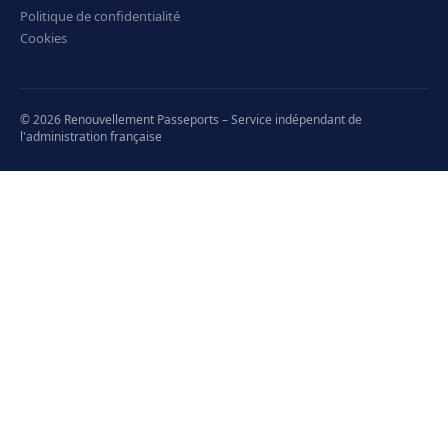
Politique de confidentialité
Cookies
© 2026 Renouvellement Passeports – Service indépendant de
l'administration française