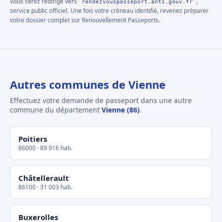
Vous serez redirigé vers
,
rendezvouspasseport.ants.gouv.fr
service public officiel. Une fois votre créneau identifié, revenez préparer
votre dossier complet sur Renouvellement Passeports.
Autres communes de Vienne
Effectuez votre demande de passeport dans une autre
commune du département
Vienne (86)
.
Poitiers
86000 · 89 916 hab.
Châtellerault
86100 · 31 003 hab.
Buxerolles