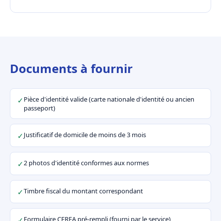
Documents à fournir
Pièce d'identité valide (carte nationale d'identité ou ancien
✓
passeport)
Justificatif de domicile de moins de 3 mois
✓
2 photos d'identité conformes aux normes
✓
Timbre fiscal du montant correspondant
✓
Formulaire CERFA pré-rempli (fourni par le service)
✓