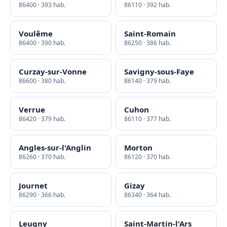
86400 · 393 hab.
86110 · 392 hab.
Voulême
Saint-Romain
86400 · 390 hab.
86250 · 386 hab.
Curzay-sur-Vonne
Savigny-sous-Faye
86600 · 380 hab.
86140 · 379 hab.
Verrue
Cuhon
86420 · 379 hab.
86110 · 377 hab.
Angles-sur-l'Anglin
Morton
86260 · 370 hab.
86120 · 370 hab.
Journet
Gizay
86290 · 366 hab.
86340 · 364 hab.
Leugny
Saint-Martin-l'Ars