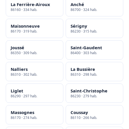
La Ferrière-Airoux
Anché
86160 · 334 hab.
86700 · 324 hab.
Maisonneuve
Sérigny
86170 · 319 hab.
86230 · 315 hab.
Joussé
Saint-Gaudent
86350 · 309 hab.
86400 · 303 hab.
Nalliers
La Bussière
86310 · 302 hab.
86310 · 298 hab.
Liglet
Saint-Christophe
86290 · 297 hab.
86230 · 279 hab.
Massognes
Coussay
86170 · 274 hab.
86110 · 266 hab.