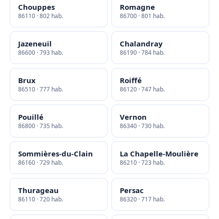
Chouppes
Romagne
86110 · 802 hab.
86700 · 801 hab.
Jazeneuil
Chalandray
86600 · 793 hab.
86190 · 784 hab.
Brux
Roiffé
86510 · 777 hab.
86120 · 747 hab.
Pouillé
Vernon
86800 · 735 hab.
86340 · 730 hab.
Sommières-du-Clain
La Chapelle-Moulière
86160 · 729 hab.
86210 · 723 hab.
Thurageau
Persac
86110 · 720 hab.
86320 · 717 hab.