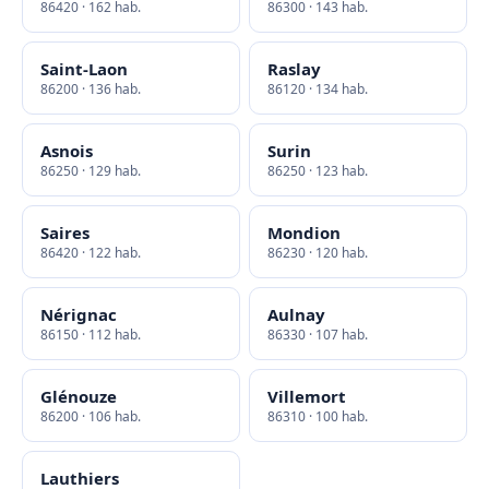
86420 · 162 hab.
86300 · 143 hab.
Saint-Laon
Raslay
86200 · 136 hab.
86120 · 134 hab.
Asnois
Surin
86250 · 129 hab.
86250 · 123 hab.
Saires
Mondion
86420 · 122 hab.
86230 · 120 hab.
Nérignac
Aulnay
86150 · 112 hab.
86330 · 107 hab.
Glénouze
Villemort
86200 · 106 hab.
86310 · 100 hab.
Lauthiers