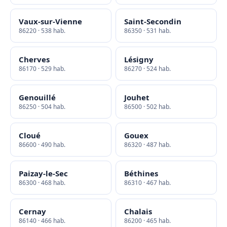
Vaux-sur-Vienne
Saint-Secondin
86220 · 538 hab.
86350 · 531 hab.
Cherves
Lésigny
86170 · 529 hab.
86270 · 524 hab.
Genouillé
Jouhet
86250 · 504 hab.
86500 · 502 hab.
Cloué
Gouex
86600 · 490 hab.
86320 · 487 hab.
Paizay-le-Sec
Béthines
86300 · 468 hab.
86310 · 467 hab.
Cernay
Chalais
86140 · 466 hab.
86200 · 465 hab.