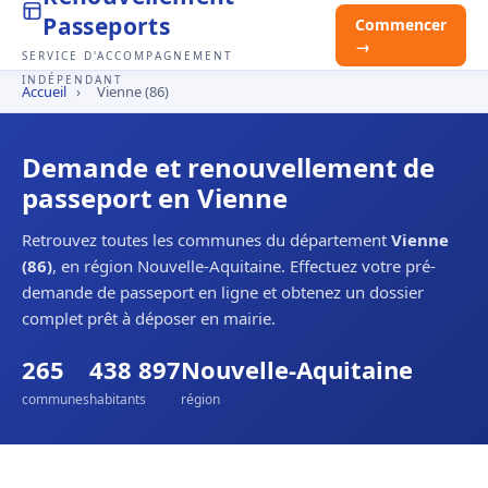
Passeports
Commencer
→
SERVICE D'ACCOMPAGNEMENT
INDÉPENDANT
Accueil
›
Vienne (86)
Demande et renouvellement de
passeport en Vienne
Retrouvez toutes les communes du département
Vienne
(86)
, en région Nouvelle-Aquitaine. Effectuez votre pré-
demande de passeport en ligne et obtenez un dossier
complet prêt à déposer en mairie.
265
438 897
Nouvelle-Aquitaine
communes
habitants
région