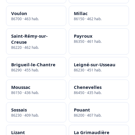
Voulon
Millac
86700 · 463 hab.
86150 · 462 hab.
Saint-Rémy-sur-
Payroux
Creuse
86350 · 461 hab.
86220 · 462 hab.
Brigueil-le-Chantre
Leigné-sur-Usseau
86290 · 455 hab.
86230 · 451 hab.
Moussac
Chenevelles
86150 · 436 hab.
86450 · 435 hab.
Sossais
Pouant
86230 · 409 hab.
86200 · 407 hab.
Lizant
La Grimaudière