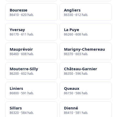
Bouresse
Angliers
86410 · 620 hab.
86330 · 612 hab.
Yversay
La Puye
86170 · 611 hab.
86260 · 608 hab.
Mauprévoir
Marigny-Chemereau
86460 · 608 hab.
86370 · 603 hab.
Mouterre-Silly
Château-Garnier
86200 · 602 hab.
86350 · 596 hab.
Liniers
Queaux
86800 · 591 hab.
86150 · 586 hab.
Sillars
Dienné
86320 · 584 hab.
86410 · 581 hab.