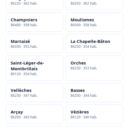
86220 · 362 hab.
86350 · 362 hab.
Champniers
Moulismes
86400 · 358 hab.
86500 · 358 hab.
Martaizé
La Chapelle-Bâton
86330 · 355 hab.
86250 · 354 hab.
Saint-Léger-de-
Orches
Montbrillais
86230 · 353 hab.
86120 · 354 hab.
Vellèches
Basses
86230 · 347 hab.
86200 · 344 hab.
Arçay
Vézières
86200 · 343 hab.
86120 · 340 hab.