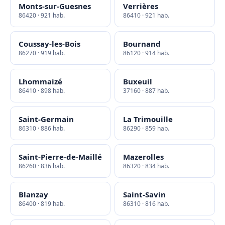
Monts-sur-Guesnes
Verrières
86420 · 921 hab.
86410 · 921 hab.
Coussay-les-Bois
Bournand
86270 · 919 hab.
86120 · 914 hab.
Lhommaizé
Buxeuil
86410 · 898 hab.
37160 · 887 hab.
Saint-Germain
La Trimouille
86310 · 886 hab.
86290 · 859 hab.
Saint-Pierre-de-Maillé
Mazerolles
86260 · 836 hab.
86320 · 834 hab.
Blanzay
Saint-Savin
86400 · 819 hab.
86310 · 816 hab.