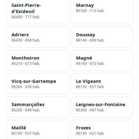
Saint-Pierre-
Marnay
d'Exideuil
86160 · 713 hab.
86400 · 717 hab.
Adriers
Doussay
86430 · 698 hab.
86140 · 690 hab.
Monthoiron
Magné
86210 · 673 hab.
86160 · 672 hab.
Vicq-sur-Gartempe
Le Vigeant
86260 · 658 hab.
86150 · 657 hab.
Sammarçolles
Leignes-sur-Fontaine
86200 · 648 hab.
86300 · 647 hab.
Maillé
Frozes
86190 · 637 hab.
86190 · 621 hab.