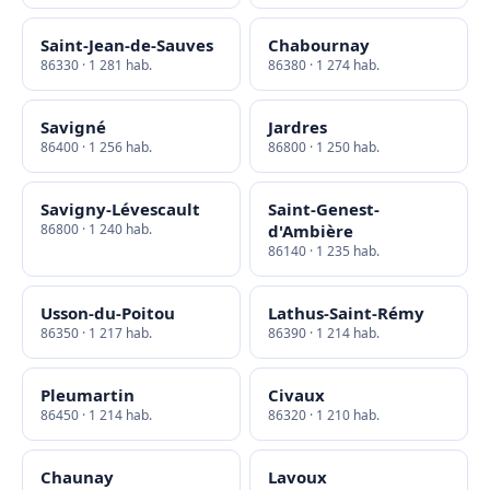
Saint-Jean-de-Sauves
Chabournay
86330 · 1 281 hab.
86380 · 1 274 hab.
Savigné
Jardres
86400 · 1 256 hab.
86800 · 1 250 hab.
Savigny-Lévescault
Saint-Genest-
86800 · 1 240 hab.
d'Ambière
86140 · 1 235 hab.
Usson-du-Poitou
Lathus-Saint-Rémy
86350 · 1 217 hab.
86390 · 1 214 hab.
Pleumartin
Civaux
86450 · 1 214 hab.
86320 · 1 210 hab.
Chaunay
Lavoux