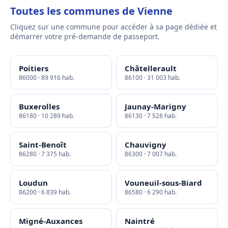
Toutes les communes de Vienne
Cliquez sur une commune pour accéder à sa page dédiée et
démarrer votre pré-demande de passeport.
Poitiers
Châtellerault
86000 · 89 916 hab.
86100 · 31 003 hab.
Buxerolles
Jaunay-Marigny
86180 · 10 289 hab.
86130 · 7 528 hab.
Saint-Benoît
Chauvigny
86280 · 7 375 hab.
86300 · 7 007 hab.
Loudun
Vouneuil-sous-Biard
86200 · 6 839 hab.
86580 · 6 290 hab.
Migné-Auxances
Naintré