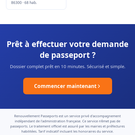
86300 · 68 hab.
Prêt à effectuer votre demande
de passeport ?
Dossier complet prêt en 10 minutes. Sécurisé et simple.
Commencer maintenant
Renouvellement Passeports est un service privé d'accompagnement
indépendant de l'administration française. Ce service n'émet pas de
passeports. Le traitement officiel est assuré par les mairies et préfectures
habilitées. Tarif indicatif incluant les honoraires du service.