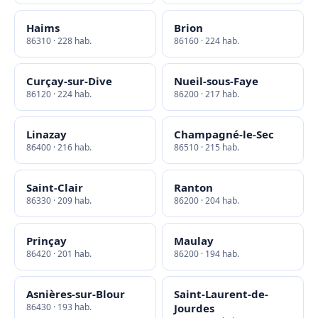
Haims
Brion
86310 · 228 hab.
86160 · 224 hab.
Curçay-sur-Dive
Nueil-sous-Faye
86120 · 224 hab.
86200 · 217 hab.
Linazay
Champagné-le-Sec
86400 · 216 hab.
86510 · 215 hab.
Saint-Clair
Ranton
86330 · 209 hab.
86200 · 204 hab.
Prinçay
Maulay
86420 · 201 hab.
86200 · 194 hab.
Asnières-sur-Blour
Saint-Laurent-de-
86430 · 193 hab.
Jourdes