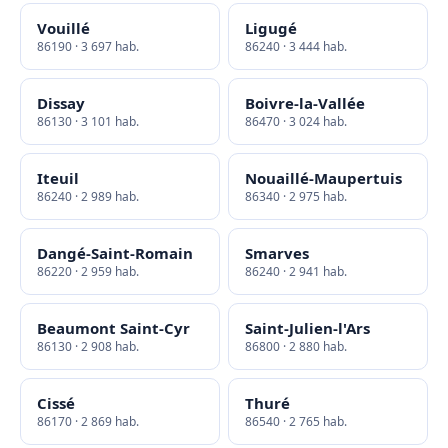
Vouillé
Ligugé
86190 · 3 697 hab.
86240 · 3 444 hab.
Dissay
Boivre-la-Vallée
86130 · 3 101 hab.
86470 · 3 024 hab.
Iteuil
Nouaillé-Maupertuis
86240 · 2 989 hab.
86340 · 2 975 hab.
Dangé-Saint-Romain
Smarves
86220 · 2 959 hab.
86240 · 2 941 hab.
Beaumont Saint-Cyr
Saint-Julien-l'Ars
86130 · 2 908 hab.
86800 · 2 880 hab.
Cissé
Thuré
86170 · 2 869 hab.
86540 · 2 765 hab.