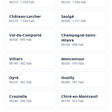
86210 · 1 058 hab.
86250 · 1 036 hab.
Château-Larcher
Saulgé
86370 · 1 034 hab.
86500 · 1 011 hab.
Val-de-Comporté
Champagné-Saint-
86400 · 999 hab.
Hilaire
86160 · 998 hab.
Villiers
Moncontour
86190 · 982 hab.
86330 · 976 hab.
Oyré
Ouzilly
86220 · 962 hab.
86380 · 961 hab.
Croutelle
Chiré-en-Montreuil
86240 · 946 hab.
86190 · 922 hab.