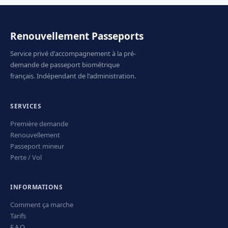
Renouvellement Passeports
Service privé d'accompagnement à la pré-
demande de passeport biométrique
français. Indépendant de l'administration.
SERVICES
Première demande
Renouvellement
Passeport mineur
Perte / Vol
INFORMATIONS
Comment ça marche
Tarifs
F.A.Q.