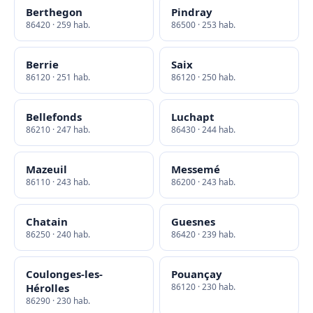
Berthegon
Pindray
86420 · 259 hab.
86500 · 253 hab.
Berrie
Saix
86120 · 251 hab.
86120 · 250 hab.
Bellefonds
Luchapt
86210 · 247 hab.
86430 · 244 hab.
Mazeuil
Messemé
86110 · 243 hab.
86200 · 243 hab.
Chatain
Guesnes
86250 · 240 hab.
86420 · 239 hab.
Coulonges-les-
Pouançay
Hérolles
86120 · 230 hab.
86290 · 230 hab.