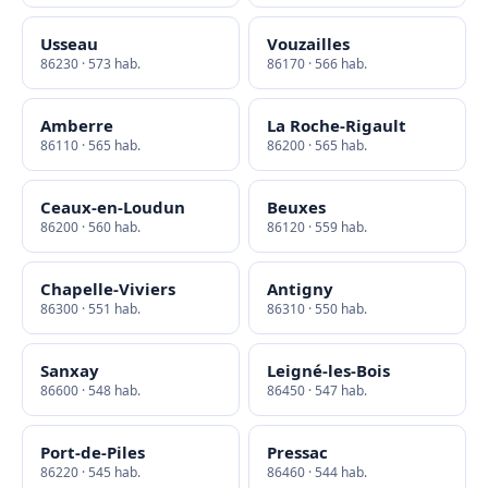
Usseau
Vouzailles
86230 · 573 hab.
86170 · 566 hab.
Amberre
La Roche-Rigault
86110 · 565 hab.
86200 · 565 hab.
Ceaux-en-Loudun
Beuxes
86200 · 560 hab.
86120 · 559 hab.
Chapelle-Viviers
Antigny
86300 · 551 hab.
86310 · 550 hab.
Sanxay
Leigné-les-Bois
86600 · 548 hab.
86450 · 547 hab.
Port-de-Piles
Pressac
86220 · 545 hab.
86460 · 544 hab.