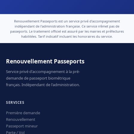
Renouvellement Passeports est un service privé d'accompagnement
indépendant de l'administration française. Ce service n'émet pas de
passeports. Le traitement officiel est assuré par les mairies et préfectures
habilitées. Tarif indicatif incluant les honoraires du service.
Renouvellement Passeports
Service privé d'accompagnement à la pré-
demande de passeport biométrique
français. Indépendant de l'administration.
SERVICES
Première demande
Renouvellement
Passeport mineur
Perte / Vol