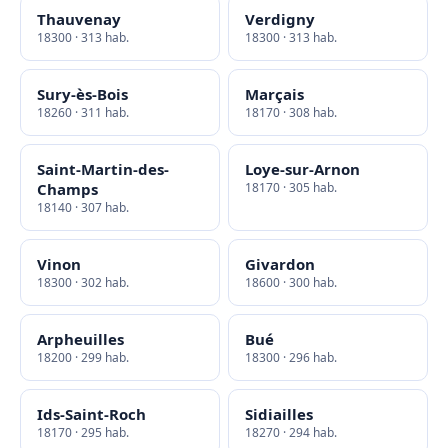
Thauvenay
Verdigny
18300 · 313 hab.
18300 · 313 hab.
Sury-ès-Bois
Marçais
18260 · 311 hab.
18170 · 308 hab.
Saint-Martin-des-
Loye-sur-Arnon
Champs
18170 · 305 hab.
18140 · 307 hab.
Vinon
Givardon
18300 · 302 hab.
18600 · 300 hab.
Arpheuilles
Bué
18200 · 299 hab.
18300 · 296 hab.
Ids-Saint-Roch
Sidiailles
18170 · 295 hab.
18270 · 294 hab.