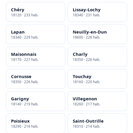
Chéry
Lissay-Lochy
18120 · 233 hab.
18340 · 231 hab.
Lapan
Neuilly-en-Dun
18340 · 229 hab.
18600 · 228 hab.
Maisonnais
Charly
18170 · 227 hab.
18350 · 226 hab.
Cornusse
Touchay
18350 · 226 hab.
18160 · 220 hab.
Garigny
Villegenon
18140 · 219 hab.
18260 · 217 hab.
Poisieux
Saint-Outrille
18290 · 216 hab.
18310 · 214 hab.