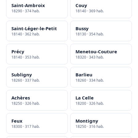
Saint-Ambroix
Couy
18290 · 374 hab.
18140 · 369 hab.
Saint-Léger-le-Petit
Bussy
18140 · 362 hab.
18130 · 354 hab.
Précy
Menetou-Couture
18140 · 353 hab.
18320 · 343 hab.
Subligny
Barlieu
18260 · 337 hab.
18260 · 334 hab.
Achères
La Celle
18250 · 326 hab.
18200 · 326 hab.
Feux
Montigny
18300 · 317 hab.
18250 · 316 hab.