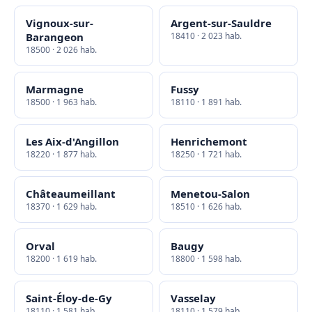
Vignoux-sur-
Argent-sur-Sauldre
Barangeon
18410 · 2 023 hab.
18500 · 2 026 hab.
Marmagne
Fussy
18500 · 1 963 hab.
18110 · 1 891 hab.
Les Aix-d'Angillon
Henrichemont
18220 · 1 877 hab.
18250 · 1 721 hab.
Châteaumeillant
Menetou-Salon
18370 · 1 629 hab.
18510 · 1 626 hab.
Orval
Baugy
18200 · 1 619 hab.
18800 · 1 598 hab.
Saint-Éloy-de-Gy
Vasselay
18110 · 1 581 hab.
18110 · 1 579 hab.