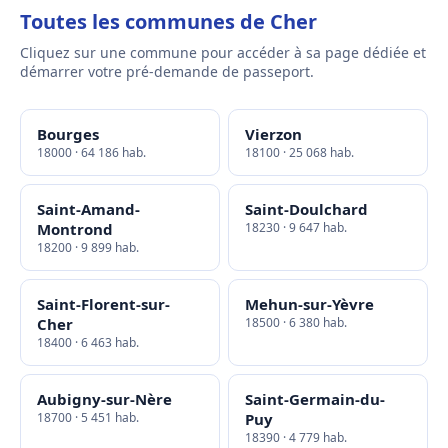
Toutes les communes de Cher
Cliquez sur une commune pour accéder à sa page dédiée et
démarrer votre pré-demande de passeport.
Bourges
Vierzon
18000 · 64 186 hab.
18100 · 25 068 hab.
Saint-Amand-
Saint-Doulchard
Montrond
18230 · 9 647 hab.
18200 · 9 899 hab.
Saint-Florent-sur-
Mehun-sur-Yèvre
Cher
18500 · 6 380 hab.
18400 · 6 463 hab.
Aubigny-sur-Nère
Saint-Germain-du-
18700 · 5 451 hab.
Puy
18390 · 4 779 hab.