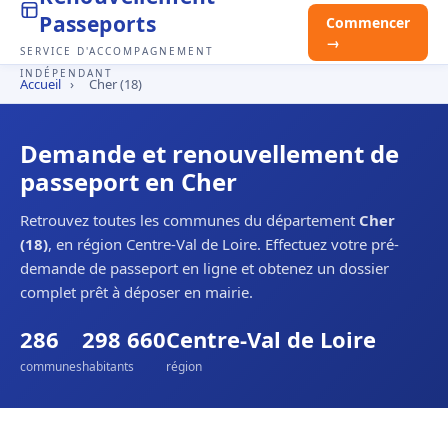
Passeports
Commencer
→
SERVICE D'ACCOMPAGNEMENT
INDÉPENDANT
Accueil
›
Cher (18)
Demande et renouvellement de
passeport en Cher
Retrouvez toutes les communes du département
Cher
(18)
, en région Centre-Val de Loire. Effectuez votre pré-
demande de passeport en ligne et obtenez un dossier
complet prêt à déposer en mairie.
286
298 660
Centre-Val de Loire
communes
habitants
région