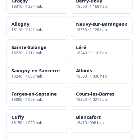
Graçay
Berry-Bouy
18310 · 1 234 hab.
18500 · 1 168 hab.
Allogny
Neuvy-sur-Barangeon
18110 · 1 142 hab.
18330 · 1 126 hab.
Sainte-Solange
Léré
18220 · 1 111 hab.
18240 · 1 110 hab.
Savigny-en-Sancerre
Allouis
18240 · 1 088 hab.
18500 · 1 036 hab.
Farges-en-Septaine
Cours-les-Barres
18800 · 1 023 hab.
18320 · 1 021 hab.
Cuffy
Blancafort
18150 · 1 020 hab.
18410 · 998 hab.