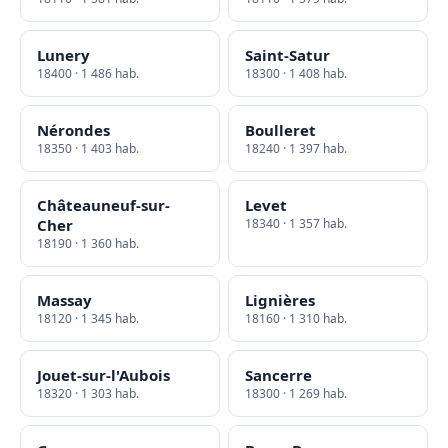
Lunery
Saint-Satur
18400 · 1 486 hab.
18300 · 1 408 hab.
Nérondes
Boulleret
18350 · 1 403 hab.
18240 · 1 397 hab.
Châteauneuf-sur-
Levet
Cher
18340 · 1 357 hab.
18190 · 1 360 hab.
Massay
Lignières
18120 · 1 345 hab.
18160 · 1 310 hab.
Jouet-sur-l'Aubois
Sancerre
18320 · 1 303 hab.
18300 · 1 269 hab.