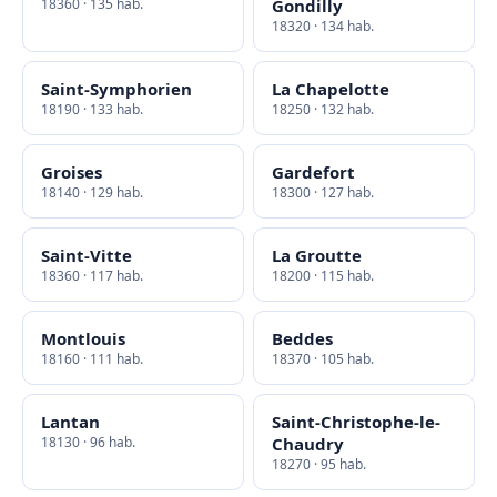
18360 · 135 hab.
Gondilly
18320 · 134 hab.
Saint-Symphorien
La Chapelotte
18190 · 133 hab.
18250 · 132 hab.
Groises
Gardefort
18140 · 129 hab.
18300 · 127 hab.
Saint-Vitte
La Groutte
18360 · 117 hab.
18200 · 115 hab.
Montlouis
Beddes
18160 · 111 hab.
18370 · 105 hab.
Lantan
Saint-Christophe-le-
18130 · 96 hab.
Chaudry
18270 · 95 hab.