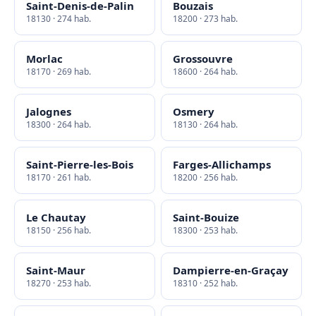
Saint-Denis-de-Palin
Bouzais
18130 · 274 hab.
18200 · 273 hab.
Morlac
Grossouvre
18170 · 269 hab.
18600 · 264 hab.
Jalognes
Osmery
18300 · 264 hab.
18130 · 264 hab.
Saint-Pierre-les-Bois
Farges-Allichamps
18170 · 261 hab.
18200 · 256 hab.
Le Chautay
Saint-Bouize
18150 · 256 hab.
18300 · 253 hab.
Saint-Maur
Dampierre-en-Graçay
18270 · 253 hab.
18310 · 252 hab.