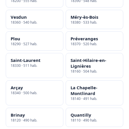
18200 · 555 hab.
18390 · 548 hab.
Vesdun
Méry-ès-Bois
18360 · 540 hab.
18380 · 533 hab.
Plou
Préveranges
18290 · 527 hab.
18370 · 520 hab.
Saint-Laurent
Saint-Hilaire-en-
18330 · 511 hab.
Lignières
18160 · 504 hab.
Arçay
La Chapelle-
18340 · 500 hab.
Montlinard
18140 · 491 hab.
Brinay
Quantilly
18120 · 490 hab.
18110 · 490 hab.