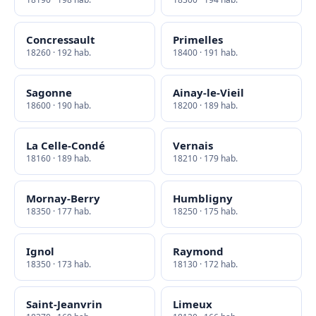
Concressault
Primelles
18260 · 192 hab.
18400 · 191 hab.
Sagonne
Ainay-le-Vieil
18600 · 190 hab.
18200 · 189 hab.
La Celle-Condé
Vernais
18160 · 189 hab.
18210 · 179 hab.
Mornay-Berry
Humbligny
18350 · 177 hab.
18250 · 175 hab.
Ignol
Raymond
18350 · 173 hab.
18130 · 172 hab.
Saint-Jeanvrin
Limeux