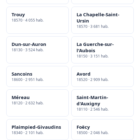
Trouy
La Chapelle-Saint-
18570 · 4 055 hab.
Ursin
18570 · 3 681 hab.
Dun-sur-Auron
La Guerche-sur-
18130 · 3 524 hab.
l'Aubois
18150 · 3 151 hab.
Sancoins
Avord
18600 · 2 951 hab.
18520 · 2 909 hab.
Méreau
Saint-Martin-
18120 · 2 632 hab.
d'Auxigny
18110 · 2 546 hab.
Plaimpied-Givaudins
Foëcy
18340 · 2 101 hab.
18500 · 2 046 hab.