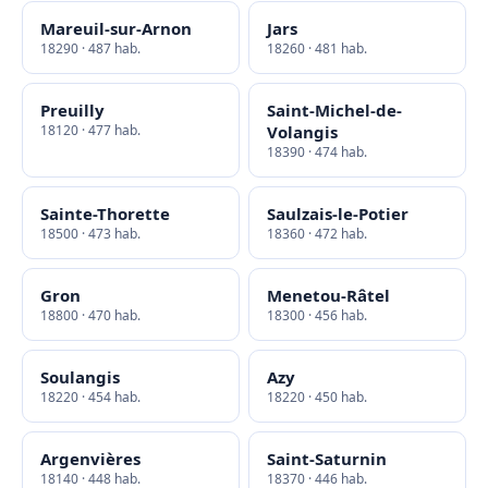
Mareuil-sur-Arnon
Jars
18290 · 487 hab.
18260 · 481 hab.
Preuilly
Saint-Michel-de-
18120 · 477 hab.
Volangis
18390 · 474 hab.
Sainte-Thorette
Saulzais-le-Potier
18500 · 473 hab.
18360 · 472 hab.
Gron
Menetou-Râtel
18800 · 470 hab.
18300 · 456 hab.
Soulangis
Azy
18220 · 454 hab.
18220 · 450 hab.
Argenvières
Saint-Saturnin
18140 · 448 hab.
18370 · 446 hab.