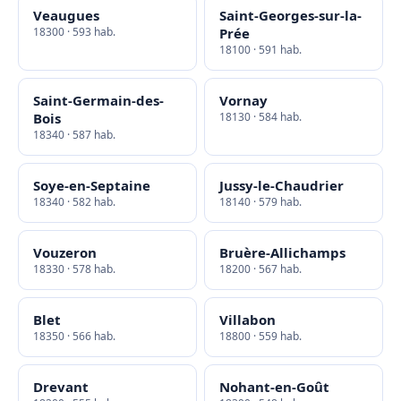
Veaugues
Saint-Georges-sur-la-
18300 · 593 hab.
Prée
18100 · 591 hab.
Saint-Germain-des-
Vornay
Bois
18130 · 584 hab.
18340 · 587 hab.
Soye-en-Septaine
Jussy-le-Chaudrier
18340 · 582 hab.
18140 · 579 hab.
Vouzeron
Bruère-Allichamps
18330 · 578 hab.
18200 · 567 hab.
Blet
Villabon
18350 · 566 hab.
18800 · 559 hab.
Drevant
Nohant-en-Goût