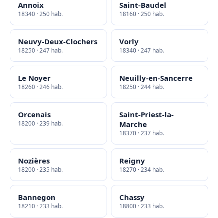
Annoix
Saint-Baudel
18340 · 250 hab.
18160 · 250 hab.
Neuvy-Deux-Clochers
Vorly
18250 · 247 hab.
18340 · 247 hab.
Le Noyer
Neuilly-en-Sancerre
18260 · 246 hab.
18250 · 244 hab.
Orcenais
Saint-Priest-la-
18200 · 239 hab.
Marche
18370 · 237 hab.
Nozières
Reigny
18200 · 235 hab.
18270 · 234 hab.
Bannegon
Chassy
18210 · 233 hab.
18800 · 233 hab.