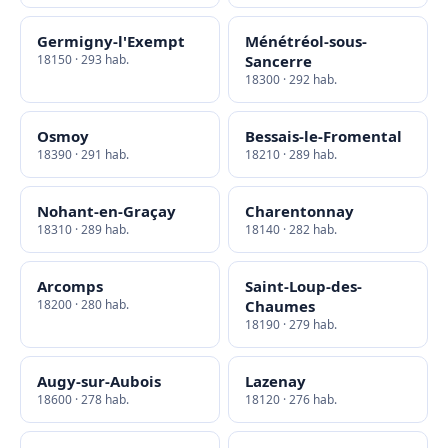
Germigny-l'Exempt
Ménétréol-sous-
18150 · 293 hab.
Sancerre
18300 · 292 hab.
Osmoy
Bessais-le-Fromental
18390 · 291 hab.
18210 · 289 hab.
Nohant-en-Graçay
Charentonnay
18310 · 289 hab.
18140 · 282 hab.
Arcomps
Saint-Loup-des-
18200 · 280 hab.
Chaumes
18190 · 279 hab.
Augy-sur-Aubois
Lazenay
18600 · 278 hab.
18120 · 276 hab.