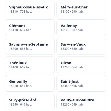
Vignoux-sous-les-Aix
Méry-sur-Cher
18110 · 708 hab.
18100 · 690 hab.
Clémont
Vallenay
18410 · 687 hab.
18190 · 687 hab.
Savigny-en-Septaine
Sury-en-Vaux
18390 · 685 hab.
18300 · 680 hab.
Thénioux
Oizon
18100 · 667 hab.
18700 · 664 hab.
Genouilly
Saint-Just
18310 · 657 hab.
18340 · 656 hab.
Sury-près-Léré
Vailly-sur-Sauldre
18240 · 649 hab.
18260 · 649 hab.