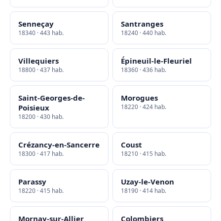
Senneçay
Santranges
18340 · 443 hab.
18240 · 440 hab.
Villequiers
Épineuil-le-Fleuriel
18800 · 437 hab.
18360 · 436 hab.
Saint-Georges-de-
Morogues
Poisieux
18220 · 424 hab.
18200 · 430 hab.
Crézancy-en-Sancerre
Coust
18300 · 417 hab.
18210 · 415 hab.
Parassy
Uzay-le-Venon
18220 · 415 hab.
18190 · 414 hab.
Mornay-sur-Allier
Colombiers