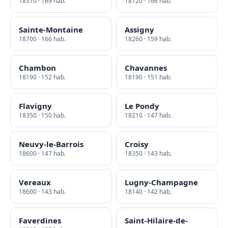
18370 · 169 hab.
18120 · 166 hab.
Sainte-Montaine
Assigny
18700 · 166 hab.
18260 · 159 hab.
Chambon
Chavannes
18190 · 152 hab.
18190 · 151 hab.
Flavigny
Le Pondy
18350 · 150 hab.
18210 · 147 hab.
Neuvy-le-Barrois
Croisy
18600 · 147 hab.
18350 · 143 hab.
Vereaux
Lugny-Champagne
18600 · 143 hab.
18140 · 142 hab.
Faverdines
Saint-Hilaire-de-