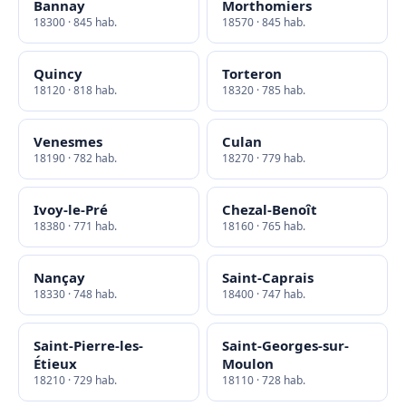
Bannay
Morthomiers
18300 · 845 hab.
18570 · 845 hab.
Quincy
Torteron
18120 · 818 hab.
18320 · 785 hab.
Venesmes
Culan
18190 · 782 hab.
18270 · 779 hab.
Ivoy-le-Pré
Chezal-Benoît
18380 · 771 hab.
18160 · 765 hab.
Nançay
Saint-Caprais
18330 · 748 hab.
18400 · 747 hab.
Saint-Pierre-les-
Saint-Georges-sur-
Étieux
Moulon
18210 · 729 hab.
18110 · 728 hab.