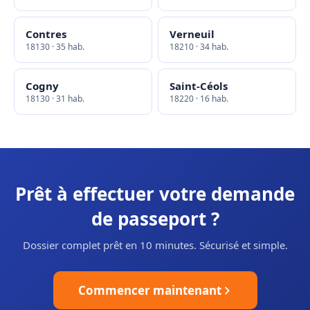
Contres
Verneuil
18130 · 35 hab.
18210 · 34 hab.
Cogny
Saint-Céols
18130 · 31 hab.
18220 · 16 hab.
Prêt à effectuer votre demande
de passeport ?
Dossier complet prêt en 10 minutes. Sécurisé et simple.
Commencer maintenant