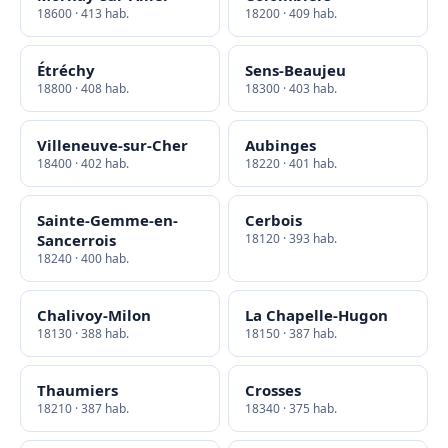
18600 · 413 hab.
18200 · 409 hab.
Étréchy
Sens-Beaujeu
18800 · 408 hab.
18300 · 403 hab.
Villeneuve-sur-Cher
Aubinges
18400 · 402 hab.
18220 · 401 hab.
Sainte-Gemme-en-
Cerbois
Sancerrois
18120 · 393 hab.
18240 · 400 hab.
Chalivoy-Milon
La Chapelle-Hugon
18130 · 388 hab.
18150 · 387 hab.
Thaumiers
Crosses
18210 · 387 hab.
18340 · 375 hab.