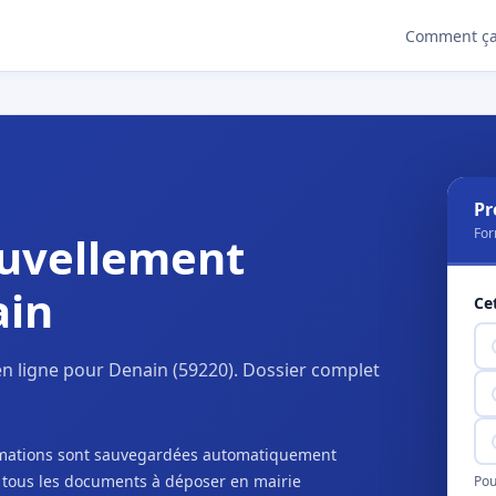
Comment ça
Pr
For
uvellement
ain
Ce
n ligne pour Denain (59220). Dossier complet
ormations sont sauvegardées automatiquement
c tous les documents à déposer en mairie
Pou