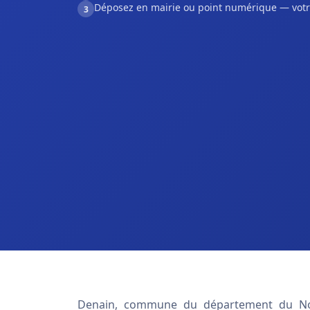
Déposez en mairie ou point numérique — votr
3
Denain, commune du département du Nor