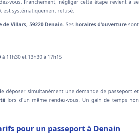
dez-vous. Franchement, négliger cette étape revient à se
t
est systématiquement refusé.
e de Villars, 59220 Denain
. Ses
horaires d'ouverture
sont
30 à 11h30 et 13h30 à 17h15
ble de déposer simultanément une demande de passeport et
ité
lors d'un même rendez-vous. Un gain de temps non
rifs pour un passeport à Denain