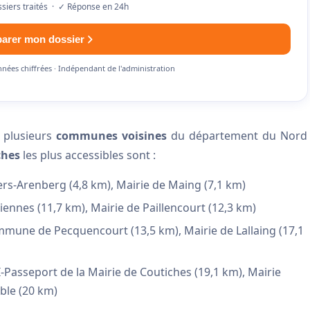
siers traités · ✓ Réponse en 24h
parer mon dossier
nnées chiffrées · Indépendant de l'administration
, plusieurs
communes voisines
du département du Nord
ches
les plus accessibles sont :
ers-Arenberg (4,8 km), Mairie de Maing (7,1 km)
iennes (11,7 km), Mairie de Paillencourt (12,3 km)
mmune de Pecquencourt (13,5 km), Mairie de Lallaing (17,1
-Passeport de la Mairie de Coutiches (19,1 km), Mairie
oble (20 km)