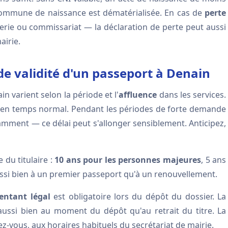
 commune de naissance est dématérialisée. En cas de
perte
erie ou commissariat — la déclaration de perte peut aussi
airie.
de validité d'un passeport à Denain
 varient selon la période et l'
affluence
dans les services.
en temps normal. Pendant les périodes de forte demande
mment — ce délai peut s'allonger sensiblement. Anticipez,
 du titulaire :
10 ans pour les personnes majeures
, 5 ans
ussi bien à un premier passeport qu'à un renouvellement.
entant légal
est obligatoire lors du dépôt du dossier. La
aussi bien au moment du dépôt qu'au retrait du titre. La
dez-vous, aux horaires habituels du secrétariat de mairie.