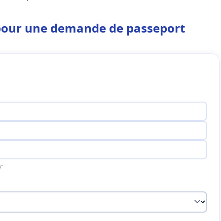
 pour une demande de passeport
"