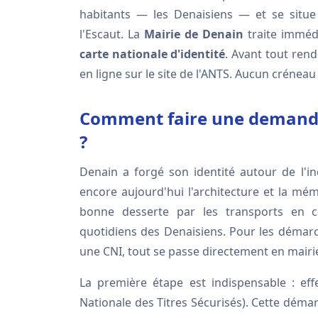
habitants — les Denaisiens — et se situe
l'Escaut. La
Mairie de Denain
traite immé
carte nationale d'identité
. Avant tout ren
en ligne sur le site de l'ANTS. Aucun crénea
Comment faire une demande 
?
Denain a forgé son identité autour de l'i
encore aujourd'hui l'architecture et la mém
bonne desserte par les transports en c
quotidiens des Denaisiens. Pour les démarc
une CNI, tout se passe directement en mairi
La première étape est indispensable : ef
Nationale des Titres Sécurisés). Cette dé