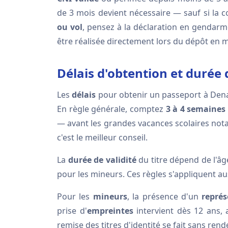
de 3 mois devient nécessaire — sauf si la
ou vol
, pensez à la déclaration en gendarm
être réalisée directement lors du dépôt en m
Délais d'obtention et durée 
Les
délais
pour obtenir un passeport à Denain
En règle générale, comptez
3 à 4 semaines
— avant les grandes vacances scolaires nota
c'est le meilleur conseil.
La
durée de validité
du titre dépend de l'âge
pour les mineurs. Ces règles s'appliquent a
Pour les
mineurs
, la présence d'un
représ
prise d'
empreintes
intervient dès 12 ans, 
remise des titres d'identité se fait sans ren