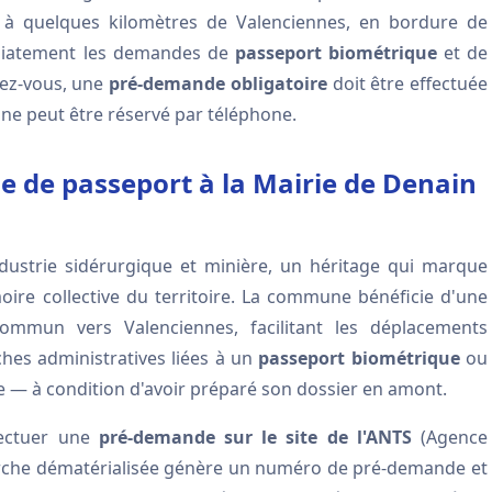
 à quelques kilomètres de Valenciennes, en bordure de
diatement les demandes de
passeport biométrique
et de
dez-vous, une
pré-demande obligatoire
doit être effectuée
u ne peut être réservé par téléphone.
de passeport à la Mairie de Denain
ndustrie sidérurgique et minière, un héritage qui marque
oire collective du territoire. La commune bénéficie d'une
ommun vers Valenciennes, facilitant les déplacements
hes administratives liées à un
passeport biométrique
ou
e — à condition d'avoir préparé son dossier en amont.
fectuer une
pré-demande sur le site de l'ANTS
(Agence
marche dématérialisée génère un numéro de pré-demande et