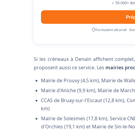
✓ 50 000+ dos
Pré
Formulaire sécurisé · Do
Si les créneaux à Denain affichent complet
proposent aussi ce service. Les
mairies pro
Mairie de Prouvy (4,5 km), Mairie de Wall
Mairie d'Aniche (9,9 km), Mairie de March
CCAS de Bruay-sur-l'Escaut (12,8 km), Co
km)
Mairie de Solesmes (17,8 km), Service CNI
d'Orchies (19,1 km) et Mairie de Sin-le-N