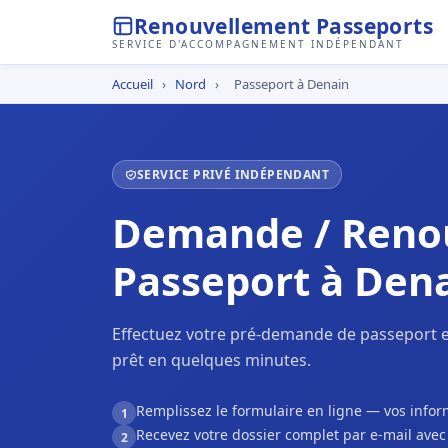
Renouvellement Passeports
SERVICE D'ACCOMPAGNEMENT INDÉPENDANT
Accueil
›
Nord
›
Passeport à Denain
SERVICE PRIVÉ INDÉPENDANT
Demande / Reno
Passeport à Den
Effectuez votre pré-demande de passeport e
prêt en quelques minutes.
Remplissez le formulaire en ligne — vos inf
1
Recevez votre dossier complet par e-mail ave
2