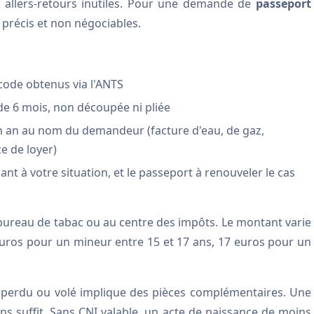
s allers-retours inutiles. Pour une demande de
passeport
précis et non négociables.
code obtenus via l'ANTS
e 6 mois, non découpée ni pliée
 an au nom du demandeur (facture d'eau, de gaz,
ce de loyer)
 à votre situation, et le passeport à renouveler le cas
 bureau de tabac ou au centre des impôts. Le montant varie
euros pour un mineur entre 15 et 17 ans, 17 euros pour un
 perdu ou volé implique des pièces complémentaires. Une
 suffit. Sans CNI valable, un acte de naissance de moins