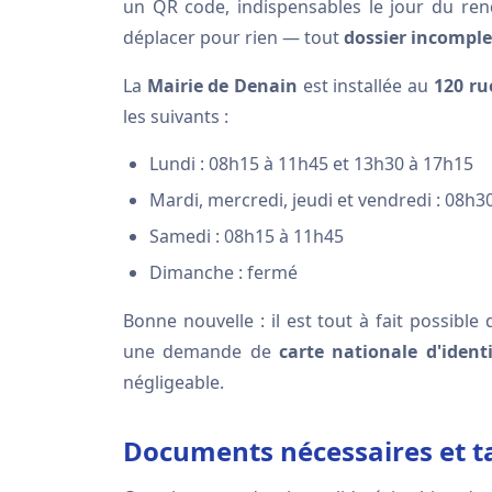
un QR code, indispensables le jour du ren
déplacer pour rien — tout
dossier incomple
La
Mairie de Denain
est installée au
120 ru
les suivants :
Lundi : 08h15 à 11h45 et 13h30 à 17h15
Mardi, mercredi, jeudi et vendredi : 08h
Samedi : 08h15 à 11h45
Dimanche : fermé
Bonne nouvelle : il est tout à fait possi
une demande de
carte nationale d'ident
négligeable.
Documents nécessaires et ta